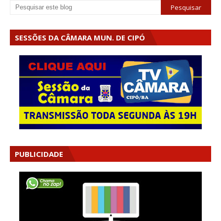
SESSÕES DA CÂMARA MUN. DE CIPÓ
PUBLICIDADE