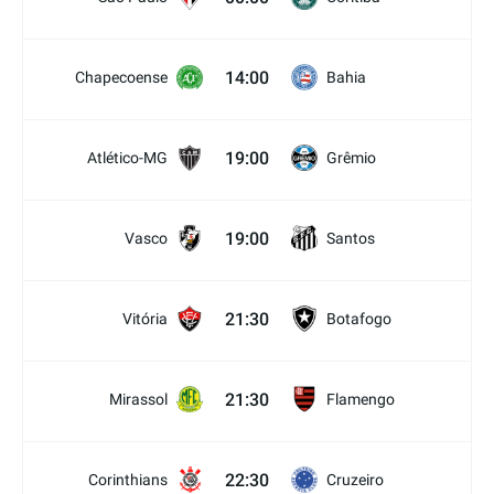
14:00
Chapecoense
Bahia
19:00
Atlético-MG
Grêmio
19:00
Vasco
Santos
21:30
Vitória
Botafogo
21:30
Mirassol
Flamengo
22:30
Corinthians
Cruzeiro