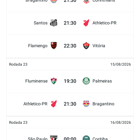
21:30
Bragantino
Corinthians
21:30
Santos
Athletico-PR
22:30
Flamengo
Vitória
Rodada 23
15/08/2026
19:30
Fluminense
Palmeiras
21:30
Athletico-PR
Bragantino
Rodada 23
16/08/2026
00:00
São Paulo
Coritiba