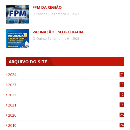
FPM DA REGIÃO
Sábado, Dezembro 09, 2023
VACINAÇÃO EM CIPÓ BAHIA
Quinta-Feira, Junho 01, 2023
ARQUIVO DO SITE
2024
21
2023
11
6
2022
12
0
2021
18
7
2020
25
0
2019
24
1