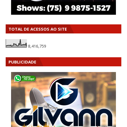
TOTAL DE ACESSOS AO SITE
8,416,759
PUBLICIDADE