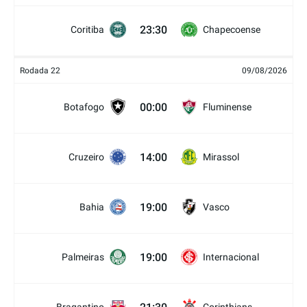
23:30
Coritiba
Chapecoense
Rodada 22
09/08/2026
00:00
Botafogo
Fluminense
14:00
Cruzeiro
Mirassol
19:00
Bahia
Vasco
19:00
Palmeiras
Internacional