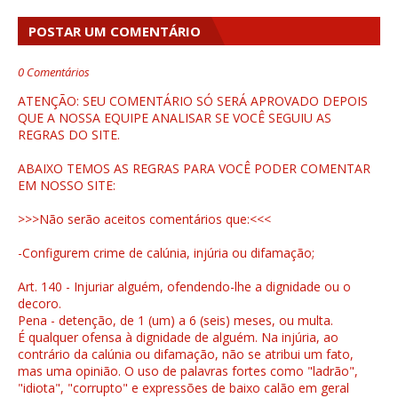
POSTAR UM COMENTÁRIO
0 Comentários
ATENÇÃO: SEU COMENTÁRIO SÓ SERÁ APROVADO DEPOIS
QUE A NOSSA EQUIPE ANALISAR SE VOCÊ SEGUIU AS
REGRAS DO SITE.
ABAIXO TEMOS AS REGRAS PARA VOCÊ PODER COMENTAR
EM NOSSO SITE:
>>>Não serão aceitos comentários que:<<<
-Configurem crime de calúnia, injúria ou difamação;
Art. 140 - Injuriar alguém, ofendendo-lhe a dignidade ou o
decoro.
Pena - detenção, de 1 (um) a 6 (seis) meses, ou multa.
É qualquer ofensa à dignidade de alguém. Na injúria, ao
contrário da calúnia ou difamação, não se atribui um fato,
mas uma opinião. O uso de palavras fortes como "ladrão",
"idiota", "corrupto" e expressões de baixo calão em geral