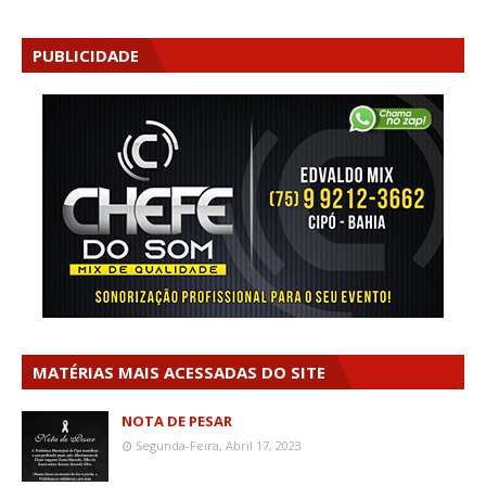
PUBLICIDADE
MATÉRIAS MAIS ACESSADAS DO SITE
NOTA DE PESAR
Segunda-Feira, Abril 17, 2023