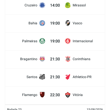
14:00
Cruzeiro
Mirassol
19:00
Bahia
Vasco
19:00
Palmeiras
Internacional
21:30
Bragantino
Corinthians
21:30
Santos
Athletico-PR
22:30
Flamengo
Vitória
Rodada 23
15/08/2026