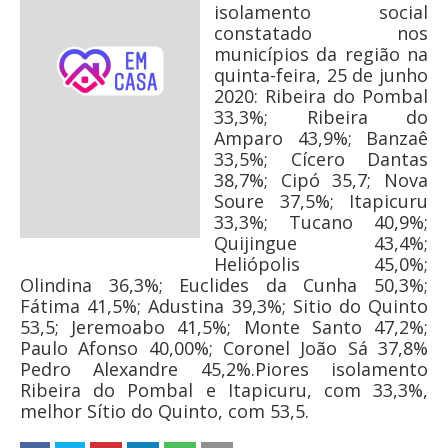
isolamento social
constatado nos
municípios da região na
quinta-feira, 25 de junho
2020: Ribeira do Pombal
33,3%; Ribeira do
Amparo 43,9%; Banzaê
33,5%; Cícero Dantas
38,7%; Cipó 35,7; Nova
Soure 37,5%; Itapicuru
33,3%; Tucano 40,9%;
Quijingue 43,4%;
Heliópolis 45,0%;
Olindina 36,3%; Euclides da Cunha 50,3%;
Fátima 41,5%; Adustina 39,3%; Sitio do Quinto
53,5; Jeremoabo 41,5%; Monte Santo 47,2%;
Paulo Afonso 40,00%; Coronel João Sá 37,8%
Pedro Alexandre 45,2%.Piores isolamento
Ribeira do Pombal e Itapicuru, com 33,3%,
melhor Sítio do Quinto, com 53,5.