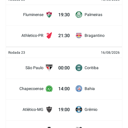
19:30
Fluminense
Palmeiras
21:30
Athletico-PR
Bragantino
Rodada 23
16/08/2026
00:00
São Paulo
Coritiba
14:00
Chapecoense
Bahia
19:00
Atlético-MG
Grêmio