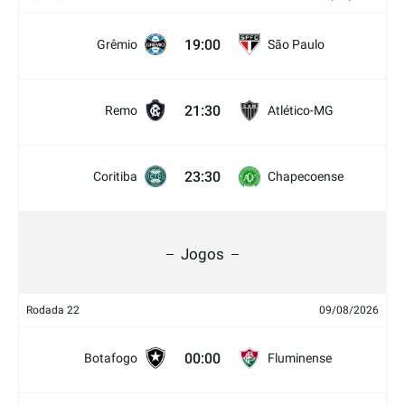
19:00
Grêmio
São Paulo
21:30
Remo
Atlético-MG
23:30
Coritiba
Chapecoense
Jogos
Rodada 22
09/08/2026
00:00
Botafogo
Fluminense