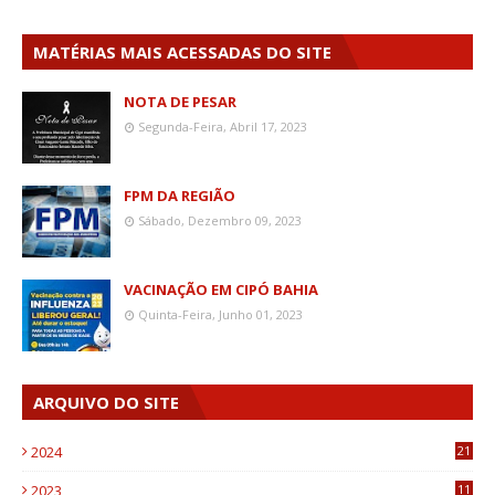
MATÉRIAS MAIS ACESSADAS DO SITE
NOTA DE PESAR
Segunda-Feira, Abril 17, 2023
FPM DA REGIÃO
Sábado, Dezembro 09, 2023
VACINAÇÃO EM CIPÓ BAHIA
Quinta-Feira, Junho 01, 2023
ARQUIVO DO SITE
2024
21
2023
11