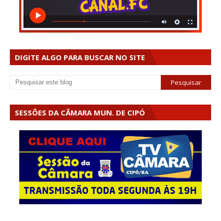
DIGITE ALGO PARA BUSCAR NO SITE
SESSÕES DA CÂMARA MUN. DE CIPÓ