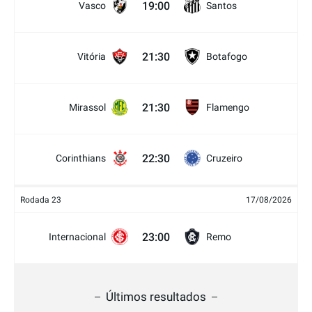
19:00
Vasco
Santos
21:30
Vitória
Botafogo
21:30
Mirassol
Flamengo
22:30
Corinthians
Cruzeiro
Rodada 23
17/08/2026
23:00
Internacional
Remo
Últimos resultados