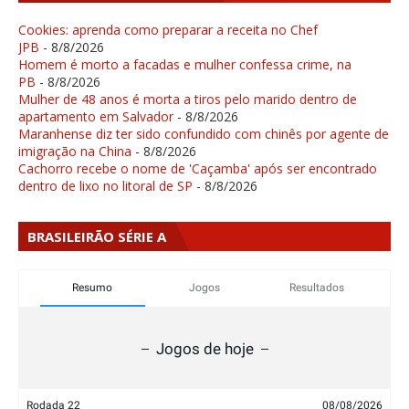
Cookies: aprenda como preparar a receita no Chef
JPB
- 8/8/2026
Homem é morto a facadas e mulher confessa crime, na
PB
- 8/8/2026
Mulher de 48 anos é morta a tiros pelo marido dentro de
apartamento em Salvador
- 8/8/2026
Maranhense diz ter sido confundido com chinês por agente de
imigração na China
- 8/8/2026
Cachorro recebe o nome de 'Caçamba' após ser encontrado
dentro de lixo no litoral de SP
- 8/8/2026
BRASILEIRÃO SÉRIE A
Resumo
Jogos
Resultados
Jogos de hoje
Rodada 22
08/08/2026