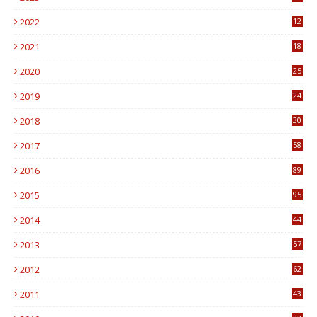
6
2022
12
0
2021
18
7
2020
25
0
2019
24
1
2018
30
8
2017
58
4
2016
89
0
2015
95
3
2014
44
9
2013
57
6
2012
62
1
2011
43
1