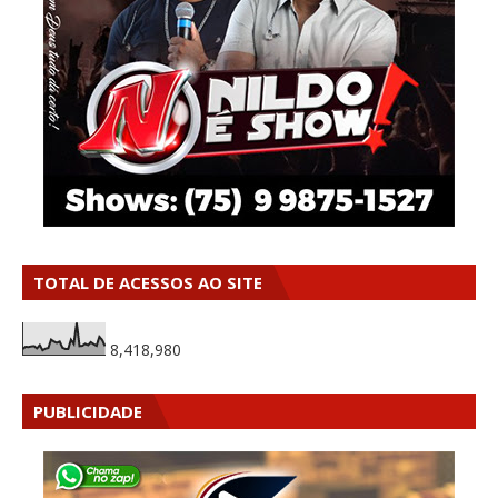
TOTAL DE ACESSOS AO SITE
8,418,980
PUBLICIDADE