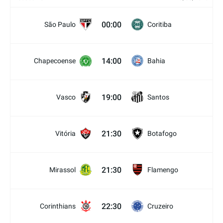
00:00
São Paulo
Coritiba
14:00
Chapecoense
Bahia
19:00
Vasco
Santos
21:30
Vitória
Botafogo
21:30
Mirassol
Flamengo
22:30
Corinthians
Cruzeiro