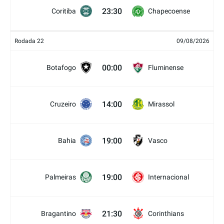
23:30
Coritiba
Chapecoense
Rodada 22
09/08/2026
00:00
Botafogo
Fluminense
14:00
Cruzeiro
Mirassol
19:00
Bahia
Vasco
19:00
Palmeiras
Internacional
21:30
Bragantino
Corinthians