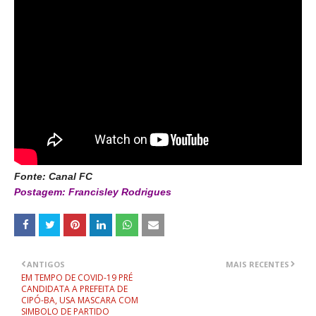
Fonte: Canal FC
Postagem: Francisley Rodrigues
ANTIGOS
MAIS RECENTES
EM TEMPO DE COVID-19 PRÉ
CANDIDATA A PREFEITA DE
CIPÓ-BA, USA MASCARA COM
SIMBOLO DE PARTIDO