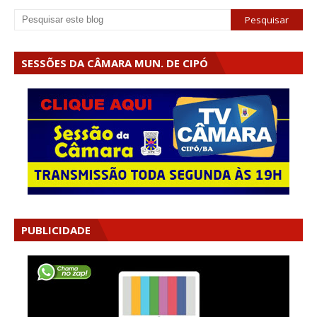
SESSÕES DA CÂMARA MUN. DE CIPÓ
PUBLICIDADE