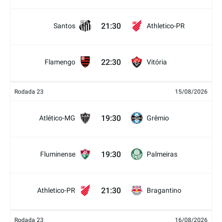
21:30
Santos
Athletico-PR
22:30
Flamengo
Vitória
Rodada 23
15/08/2026
19:30
Atlético-MG
Grêmio
19:30
Fluminense
Palmeiras
21:30
Athletico-PR
Bragantino
Rodada 23
16/08/2026