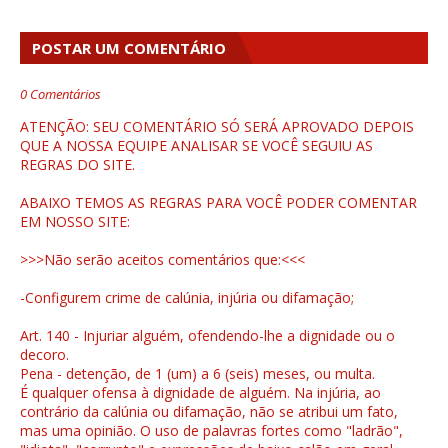
POSTAR UM COMENTÁRIO
0 Comentários
ATENÇÃO: SEU COMENTÁRIO SÓ SERÁ APROVADO DEPOIS
QUE A NOSSA EQUIPE ANALISAR SE VOCÊ SEGUIU AS
REGRAS DO SITE.
ABAIXO TEMOS AS REGRAS PARA VOCÊ PODER COMENTAR
EM NOSSO SITE:
>>>Não serão aceitos comentários que:<<<
-Configurem crime de calúnia, injúria ou difamação;
Art. 140 - Injuriar alguém, ofendendo-lhe a dignidade ou o
decoro.
Pena - detenção, de 1 (um) a 6 (seis) meses, ou multa.
É qualquer ofensa à dignidade de alguém. Na injúria, ao
contrário da calúnia ou difamação, não se atribui um fato,
mas uma opinião. O uso de palavras fortes como "ladrão",