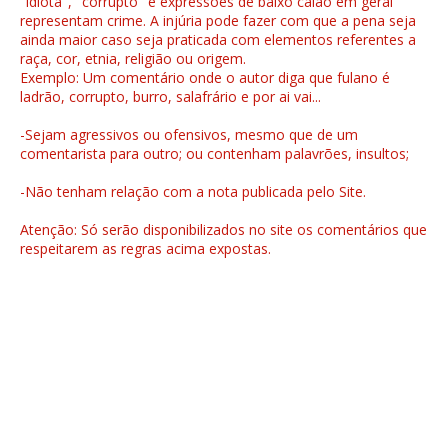
"idiota", "corrupto" e expressões de baixo calão em geral
representam crime. A injúria pode fazer com que a pena seja
ainda maior caso seja praticada com elementos referentes a
raça, cor, etnia, religião ou origem.
Exemplo: Um comentário onde o autor diga que fulano é
ladrão, corrupto, burro, salafrário e por ai vai...
-Sejam agressivos ou ofensivos, mesmo que de um
comentarista para outro; ou contenham palavrões, insultos;
-Não tenham relação com a nota publicada pelo Site.
Atenção: Só serão disponibilizados no site os comentários que
respeitarem as regras acima expostas.