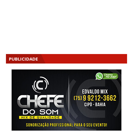
PUBLICIDADE