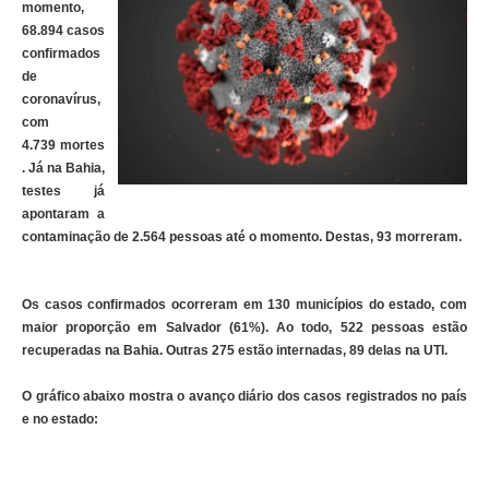
momento,
68.894 casos
confirmados
de
coronavírus,
com
4.739 mortes
. Já na Bahia,
testes já
apontaram a
contaminação de 2.564 pessoas até o momento. Destas, 93 morreram.
Os casos confirmados ocorreram em 130 municípios do estado, com
maior proporção em Salvador (61%). Ao todo, 522 pessoas estão
recuperadas na Bahia. Outras 275 estão internadas, 89 delas na UTI.
O gráfico abaixo mostra o avanço diário dos casos registrados no país
e no estado: