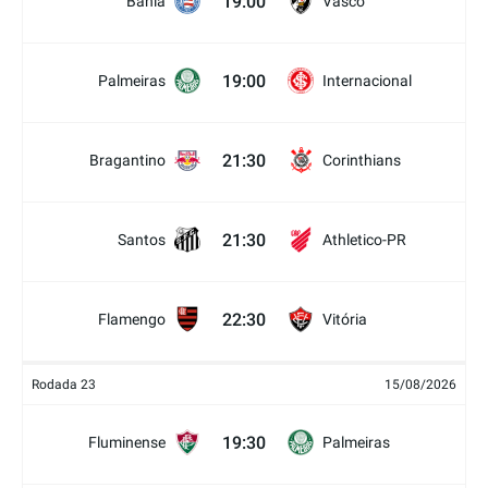
19:00
Bahia
Vasco
19:00
Palmeiras
Internacional
21:30
Bragantino
Corinthians
21:30
Santos
Athletico-PR
22:30
Flamengo
Vitória
Rodada 23
15/08/2026
19:30
Fluminense
Palmeiras