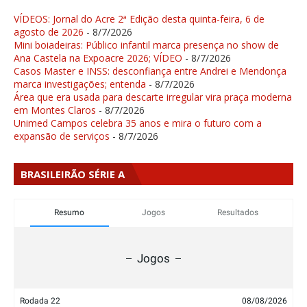
VÍDEOS: Jornal do Acre 2ª Edição desta quinta-feira, 6 de
agosto de 2026
- 8/7/2026
Mini boiadeiras: Público infantil marca presença no show de
Ana Castela na Expoacre 2026; VÍDEO
- 8/7/2026
Casos Master e INSS: desconfiança entre Andrei e Mendonça
marca investigações; entenda
- 8/7/2026
Área que era usada para descarte irregular vira praça moderna
em Montes Claros
- 8/7/2026
Unimed Campos celebra 35 anos e mira o futuro com a
expansão de serviços
- 8/7/2026
BRASILEIRÃO SÉRIE A
Resumo
Jogos
Resultados
Jogos
Rodada 22
08/08/2026