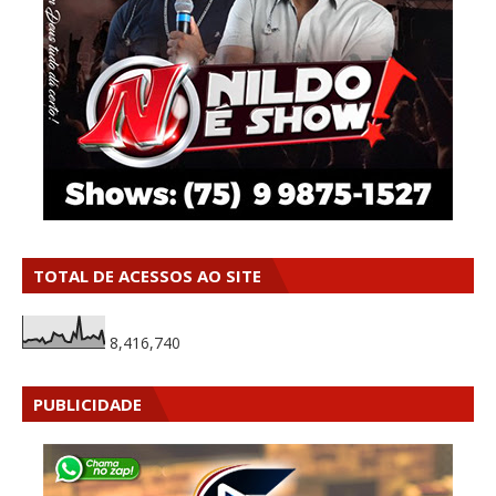
TOTAL DE ACESSOS AO SITE
8,416,740
PUBLICIDADE