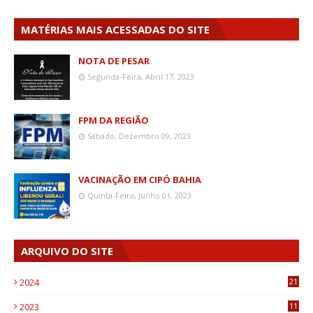
MATÉRIAS MAIS ACESSADAS DO SITE
NOTA DE PESAR
Segunda-Feira, Abril 17, 2023
FPM DA REGIÃO
Sábado, Dezembro 09, 2023
VACINAÇÃO EM CIPÓ BAHIA
Quinta-Feira, Junho 01, 2023
ARQUIVO DO SITE
2024
21
2023
11