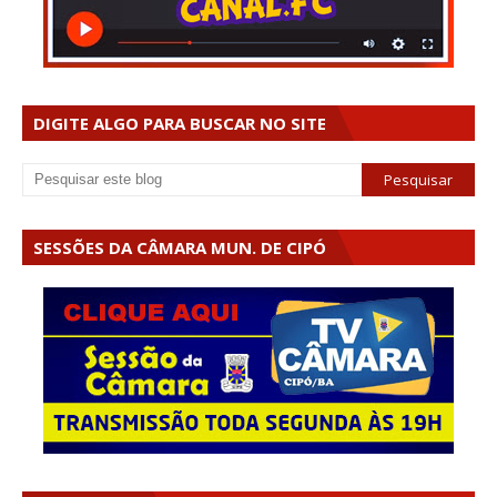
DIGITE ALGO PARA BUSCAR NO SITE
SESSÕES DA CÂMARA MUN. DE CIPÓ