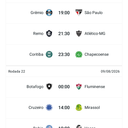
19:00
Grêmio
São Paulo
21:30
Remo
Atlético-MG
23:30
Coritiba
Chapecoense
Rodada 22
09/08/2026
00:00
Botafogo
Fluminense
14:00
Cruzeiro
Mirassol