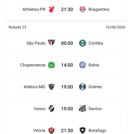
21:30
Athletico-PR
Bragantino
Rodada 23
16/08/2026
00:00
São Paulo
Coritiba
14:00
Chapecoense
Bahia
19:00
Atlético-MG
Grêmio
19:00
Vasco
Santos
21:30
Vitória
Botafogo