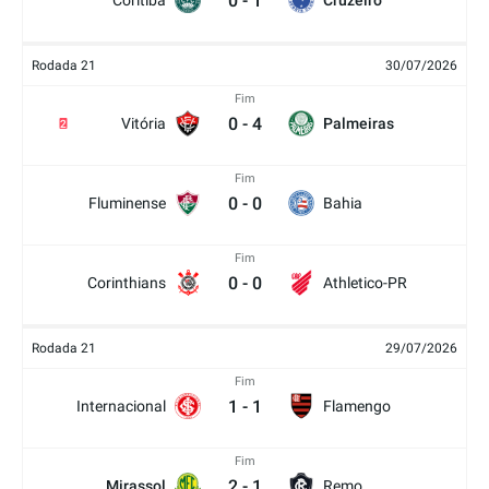
0
-
1
Coritiba
Cruzeiro
Rodada 21
30/07/2026
Fim
0
-
4
Vitória
Palmeiras
2
Fim
0
-
0
Fluminense
Bahia
Fim
0
-
0
Corinthians
Athletico-PR
Rodada 21
29/07/2026
Fim
1
-
1
Internacional
Flamengo
Fim
2
-
1
Mirassol
Remo