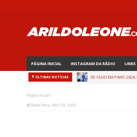
PÁGINA INICIAL
INSTAGRAM DA RÁDIO
LINKS
DE OLHO EM PARIS 2024,
ÚLTIMAS NOTÍCIAS
Página inicial
Sexta-Feira, Abril 03, 2020