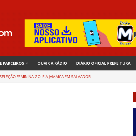
 E PARCEIROS
OUVIR A RÁDIO
DIÁRIO OFICIAL PREFEITURA
 SELEÇÃO FEMININA GOLEIA JAMAICA EM SALVADOR