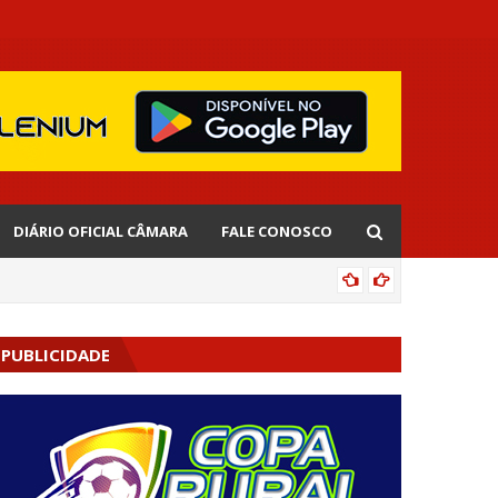
DIÁRIO OFICIAL CÂMARA
FALE CONOSCO
EDNALD
PUBLICIDADE