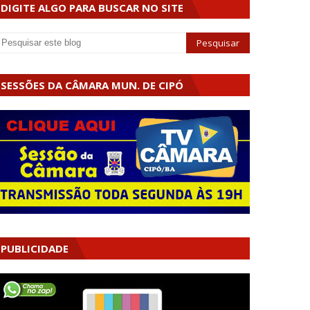
DIGITE ALGO PARA BUSCAR NO SITE
SESSÕES DA CÂMARA MUN. DE CIPÓ
PUBLICIDADE