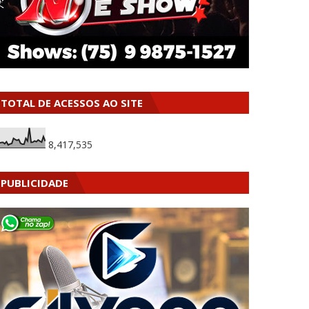
TOTAL DE ACESSOS AO SITE
8,417,535
PUBLICIDADE