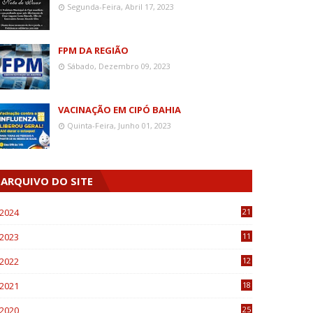
Segunda-Feira, Abril 17, 2023
FPM DA REGIÃO
Sábado, Dezembro 09, 2023
VACINAÇÃO EM CIPÓ BAHIA
Quinta-Feira, Junho 01, 2023
ARQUIVO DO SITE
2024
21
2023
11
6
2022
12
0
2021
18
7
2020
25