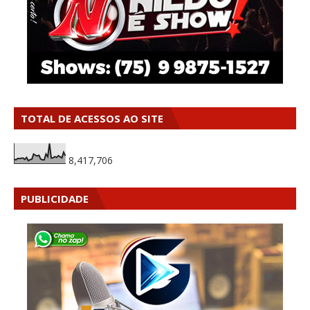
TOTAL DE ACESSOS AO SITE
8,417,706
PUBLICIDADE