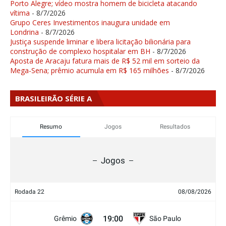
Porto Alegre; vídeo mostra homem de bicicleta atacando
vítima
- 8/7/2026
Grupo Ceres Investimentos inaugura unidade em
Londrina
- 8/7/2026
Justiça suspende liminar e libera licitação bilionária para
construção de complexo hospitalar em BH
- 8/7/2026
Aposta de Aracaju fatura mais de R$ 52 mil em sorteio da
Mega-Sena; prêmio acumula em R$ 165 milhões
- 8/7/2026
BRASILEIRÃO SÉRIE A
Resumo
Jogos
Resultados
Jogos
Rodada 22
08/08/2026
19:00
Grêmio
São Paulo