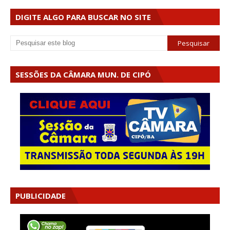
DIGITE ALGO PARA BUSCAR NO SITE
SESSÕES DA CÂMARA MUN. DE CIPÓ
PUBLICIDADE