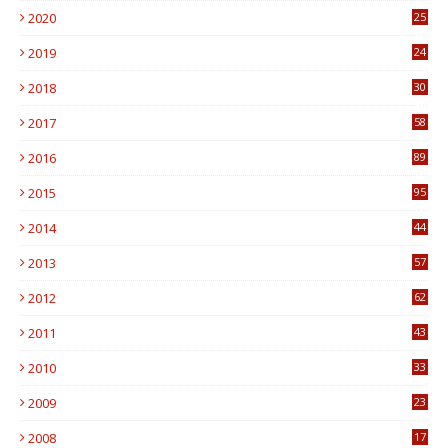
2020
25
0
2019
24
1
2018
30
8
2017
58
4
2016
89
0
2015
95
3
2014
44
9
2013
57
6
2012
62
1
2011
43
1
2010
33
1
2009
23
4
2008
17