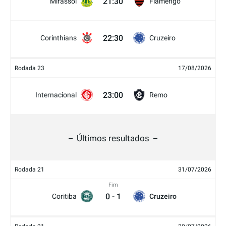
21:30
Mirassol
Flamengo
22:30
Corinthians
Cruzeiro
Rodada 23
17/08/2026
23:00
Internacional
Remo
Últimos resultados
Rodada 21
31/07/2026
Fim
0
-
1
Coritiba
Cruzeiro