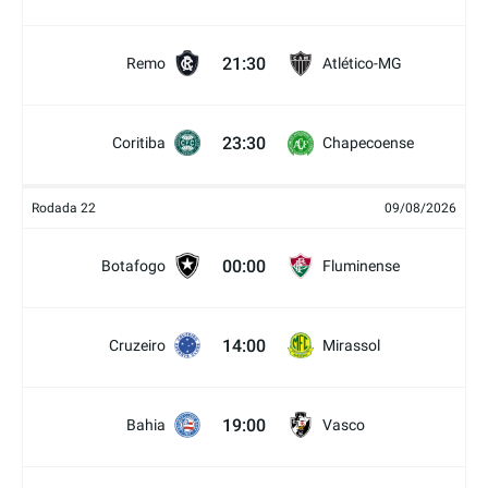
21:30
Remo
Atlético-MG
23:30
Coritiba
Chapecoense
Rodada 22
09/08/2026
00:00
Botafogo
Fluminense
14:00
Cruzeiro
Mirassol
19:00
Bahia
Vasco