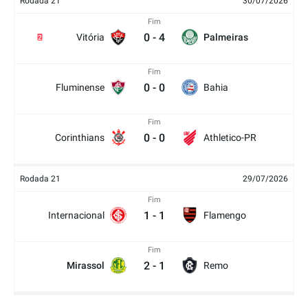
Rodada 21
30/07/2026
Fim
0
-
4
Vitória
Palmeiras
2
Fim
0
-
0
Fluminense
Bahia
Fim
0
-
0
Corinthians
Athletico-PR
Rodada 21
29/07/2026
Fim
1
-
1
Internacional
Flamengo
Fim
2
-
1
Mirassol
Remo