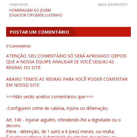
ANTIGOS
MAIS RECENTES
HOMENAGEM AO JOVEM
JOGADOR CIPOENSE LUIZINHO
POSTAR UM COMENTÁRIO
0 Comentários
ATENÇÃO: SEU COMENTÁRIO SÓ SERÁ APROVADO DEPOIS
QUE A NOSSA EQUIPE ANALISAR SE VOCÊ SEGUIU AS
REGRAS DO SITE.
ABAIXO TEMOS AS REGRAS PARA VOCÊ PODER COMENTAR
EM NOSSO SITE:
>>>Não serão aceitos comentários que:<<<
-Configurem crime de calúnia, injúria ou difamação;
Art. 140 - Injuriar alguém, ofendendo-lhe a dignidade ou o
decoro.
Pena - detenção, de 1 (um) a 6 (seis) meses, ou multa.