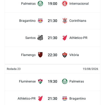
19:00
Palmeiras
Internacional
21:30
Bragantino
Corinthians
21:30
Santos
Athletico-PR
22:30
Flamengo
Vitória
Rodada 23
15/08/2026
19:30
Fluminense
Palmeiras
21:30
Athletico-PR
Bragantino