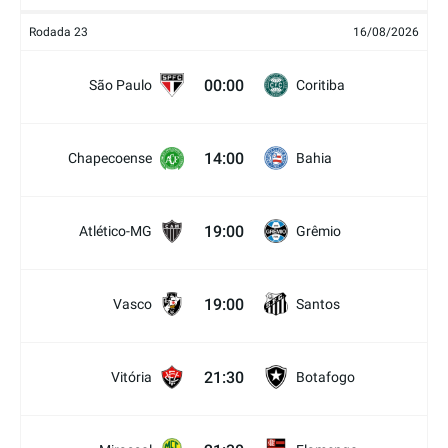
Rodada 23
16/08/2026
00:00
São Paulo
Coritiba
14:00
Chapecoense
Bahia
19:00
Atlético-MG
Grêmio
19:00
Vasco
Santos
21:30
Vitória
Botafogo