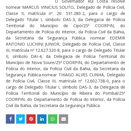
O Governador Rui Costa resolve
nomear MARCUS VINICIUS SOUTO, Delegado de Polícia Civil,
Classe II, matrícula nº. 20. 531.280-2, para o cargo de
Delegado Titular I, símbolo DAS-3, da Delegacia de Polícia
Territorial do Município de Cipó/25ª COORPIN, do
Departamento de Polícia do Interior, da Polícia Civil da Bahia,
da Secretaria da Segurança Pública. nomear EDEMIR
ANTONIO LUCHINI JUNIOR, Delegado de Polícia Civil, Classe
III, matrícula nº 12.627.320-8, para o cargo de Delegado Titular
II, símbolo DAI-4, da Delegacia de Polícia Territorial do
Município de Nova Soure/25ª COORPIN, do Departamento de
Polícia do Interior, da Polícia Civil da Bahia, da Secretaria da
Segurança Pública.nomear THIAGO ALVES CUNHA, Delegado
de Polícia Civil, Classe III, matrícula nº 12.602.738-0, para o
cargo de Delegado Titular I, símbolo DAS-3, da Delegacia de
Polícia Territorial do Município de Ribeira do Pombal/25ª
COORPIN, do Departamento de Polícia do Interior, da Polícia
Civil da Bahia, da Secretaria da Segurança Pública.