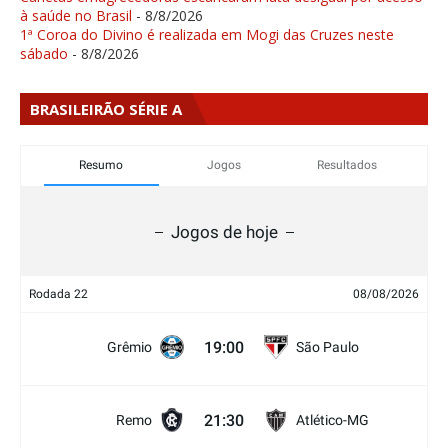
à saúde no Brasil
- 8/8/2026
1ª Coroa do Divino é realizada em Mogi das Cruzes neste
sábado
- 8/8/2026
BRASILEIRÃO SÉRIE A
Resumo
Jogos
Resultados
Jogos de hoje
Rodada 22
08/08/2026
19:00
Grêmio
São Paulo
21:30
Remo
Atlético-MG