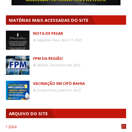
MATÉRIAS MAIS ACESSADAS DO SITE
NOTA DE PESAR
Segunda-Feira, Abril 17, 2023
FPM DA REGIÃO
Sábado, Dezembro 09, 2023
VACINAÇÃO EM CIPÓ BAHIA
Quinta-Feira, Junho 01, 2023
ARQUIVO DO SITE
2024
21