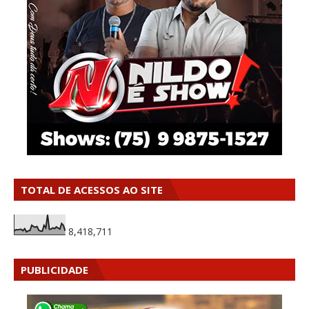
TOTAL DE ACESSOS AO SITE
8,418,711
PUBLICIDADE