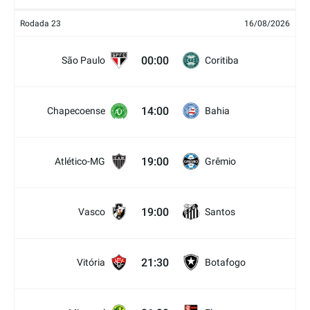
Rodada 23
16/08/2026
00:00
São Paulo
Coritiba
14:00
Chapecoense
Bahia
19:00
Atlético-MG
Grêmio
19:00
Vasco
Santos
21:30
Vitória
Botafogo