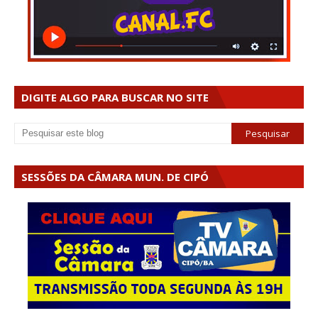
DIGITE ALGO PARA BUSCAR NO SITE
SESSÕES DA CÂMARA MUN. DE CIPÓ