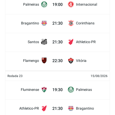
19:00
Palmeiras
Internacional
21:30
Bragantino
Corinthians
21:30
Santos
Athletico-PR
22:30
Flamengo
Vitória
Rodada 23
15/08/2026
19:30
Fluminense
Palmeiras
21:30
Athletico-PR
Bragantino