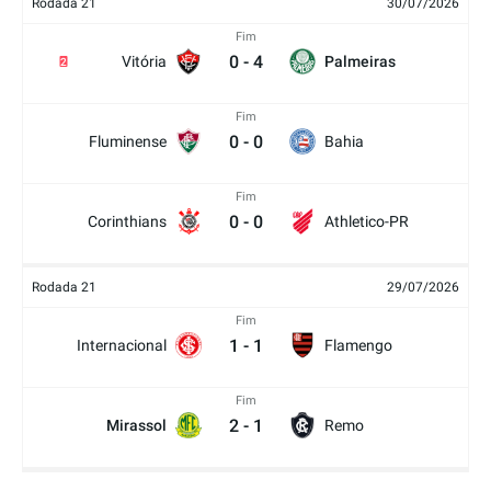
Rodada 21
30/07/2026
Fim
0
-
4
Vitória
Palmeiras
2
Fim
0
-
0
Fluminense
Bahia
Fim
0
-
0
Corinthians
Athletico-PR
Rodada 21
29/07/2026
Fim
1
-
1
Internacional
Flamengo
Fim
2
-
1
Mirassol
Remo