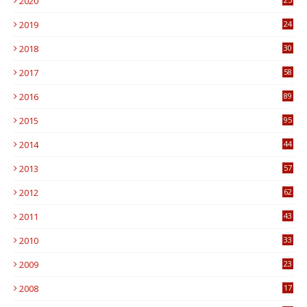
2020
0
2019
24
1
2018
30
8
2017
58
4
2016
89
0
2015
95
3
2014
44
9
2013
57
6
2012
62
1
2011
43
1
2010
33
1
2009
23
4
2008
17
1