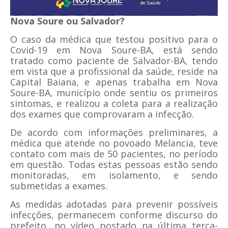
Nova Soure ou Salvador?
O caso da médica que testou positivo para o
Covid-19 em Nova Soure-BA, está sendo
tratado como paciente de Salvador-BA, tendo
em vista que a profissional da saúde, reside na
Capital Baiana, e apenas trabalha em Nova
Soure-BA, município onde sentiu os primeiros
sintomas, e realizou a coleta para a realização
dos exames que comprovaram a infecção.
De acordo com informações preliminares, a
médica que atende no povoado Melancia, teve
contato com mais de 50 pacientes, no período
em questão. Todas estas pessoas estão sendo
monitoradas, em isolamento, e sendo
submetidas a exames.
As medidas adotadas para prevenir possíveis
infecções, permanecem conforme discurso do
prefeito, no vídeo postado na última terça-