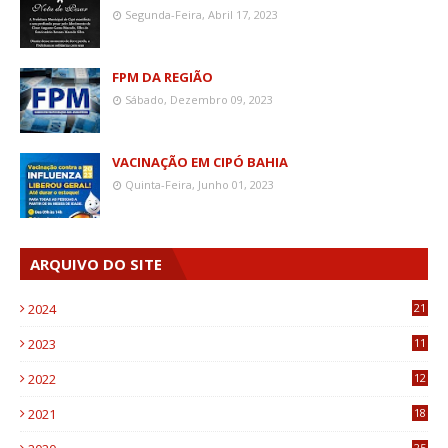
Segunda-Feira, Abril 17, 2023
FPM DA REGIÃO
Sábado, Dezembro 09, 2023
VACINAÇÃO EM CIPÓ BAHIA
Quinta-Feira, Junho 01, 2023
ARQUIVO DO SITE
2024
21
2023
11
6
2022
12
0
2021
18
7
25