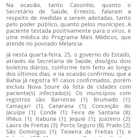
Na ocasião, tanto Cassinho, quanto o
Secretário de Saúde, Ernesto, falaram a
respeito de medidas a serem adotadas, tanto
pelo poder público, quanto pelos munícipes. A
paciente testada positivamente para o vírus, é
uma médica do Programa Mais Médicos, que
atende no povoado Melancia.
Já nesta quarta-feira, 25, o governo do Estado,
através da Secretaria de Saúde, divulgou dois
boletins diários, conforme tem feito ao longo
dos últimos dias, e na ocasião confirmou que a
Bahia já registra 91 casos confirmados, porém
excluiu Nova Soure da lista de cidades com
paciente(s) infectado(s). Os municípios com
registros são: Barreiras (1); Brumado (1);
Camaçari (1); Canarana (1); Conceição do
Jacuípe (1); Conde (1); Feira de Santana (8);
Ilhéus (1); Itabuna (1); Jequié (1); Juazeiro (2);
Lauro de Freitas (3); Porto Seguro (8); Prado (2);
São Domingos (1); Teixeira de Freitas (1); e