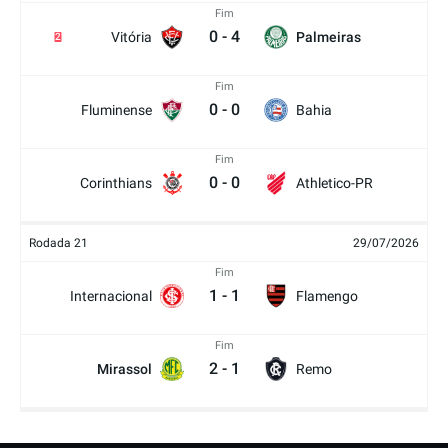
Fim
0
-
4
Vitória
Palmeiras
2
Fim
0
-
0
Fluminense
Bahia
Fim
0
-
0
Corinthians
Athletico-PR
Rodada 21
29/07/2026
Fim
1
-
1
Internacional
Flamengo
Fim
2
-
1
Mirassol
Remo