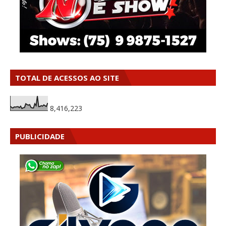
TOTAL DE ACESSOS AO SITE
8,416,223
PUBLICIDADE