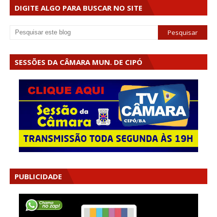
DIGITE ALGO PARA BUSCAR NO SITE
SESSÕES DA CÂMARA MUN. DE CIPÓ
PUBLICIDADE