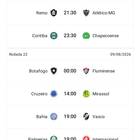
21:30
Remo
Atlético-MG
23:30
Coritiba
Chapecoense
Rodada 22
09/08/2026
00:00
Botafogo
Fluminense
14:00
Cruzeiro
Mirassol
19:00
Bahia
Vasco
19:00
Palmeiras
Internacional