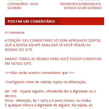
CORONAVÍRUS - NOVA
TRANSPORTE INTERMUNICIPAL
SOURE/BA
DE NOVA SOURE SUSPENSO
POSTAR UM COMENTÁRIO
0 Comentários
ATENÇÃO: SEU COMENTÁRIO SÓ SERÁ APROVADO DEPOIS
QUE A NOSSA EQUIPE ANALISAR SE VOCÊ SEGUIU AS
REGRAS DO SITE.
ABAIXO TEMOS AS REGRAS PARA VOCÊ PODER COMENTAR
EM NOSSO SITE:
>>>Não serão aceitos comentários que:<<<
-Configurem crime de calúnia, injúria ou difamação;
Art. 140 - Injuriar alguém, ofendendo-lhe a dignidade ou o
decoro.
Pena - detenção, de 1 (um) a 6 (seis) meses, ou multa.
É qualquer ofensa à dignidade de alguém. Na injúria, ao