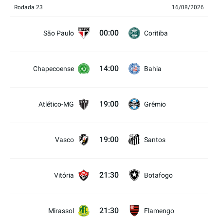
Rodada 23
16/08/2026
00:00
São Paulo
Coritiba
14:00
Chapecoense
Bahia
19:00
Atlético-MG
Grêmio
19:00
Vasco
Santos
21:30
Vitória
Botafogo
21:30
Mirassol
Flamengo