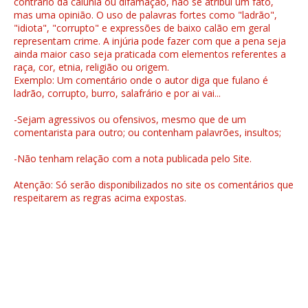
contrário da calúnia ou difamação, não se atribui um fato,
mas uma opinião. O uso de palavras fortes como "ladrão",
"idiota", "corrupto" e expressões de baixo calão em geral
representam crime. A injúria pode fazer com que a pena seja
ainda maior caso seja praticada com elementos referentes a
raça, cor, etnia, religião ou origem.
Exemplo: Um comentário onde o autor diga que fulano é
ladrão, corrupto, burro, salafrário e por ai vai...
-Sejam agressivos ou ofensivos, mesmo que de um
comentarista para outro; ou contenham palavrões, insultos;
-Não tenham relação com a nota publicada pelo Site.
Atenção: Só serão disponibilizados no site os comentários que
respeitarem as regras acima expostas.