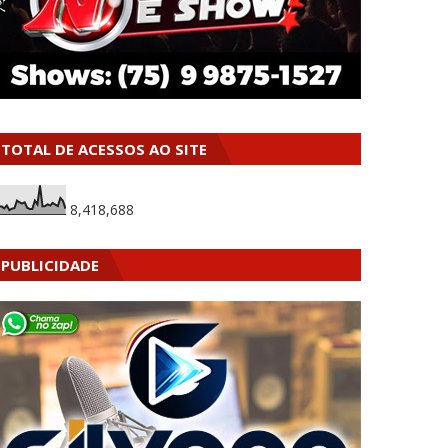
TOTAL DE ACESSOS AO SITE
8,418,688
PUBLICIDADE