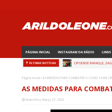
PÁGINA INICIAL
INSTAGRAM DA RÁDIO
LINKS
CIPOENSE RAFAELLE, ZAG
ÚLTIMAS NOTÍCIAS
Página inicial
AS MEDIDAS PARA COMBATER O COVID-19 EM CI
AS MEDIDAS PARA COMBAT
Sexta-Feira, Março 27, 2020