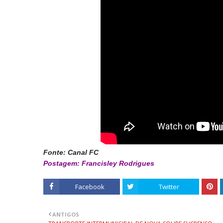
Fonte: Canal FC
Postagem: Francisley Rodrigues
Facebook
Twitter
ANTIGOS