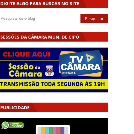
DIGITE ALGO PARA BUSCAR NO SITE
SESSÕES DA CÂMARA MUN. DE CIPÓ
PUBLICIDADE