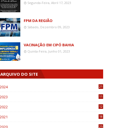
Segunda-Feira, Abril 17, 2023
FPM DA REGIÃO
Sábado, Dezembro 09, 2023
VACINAÇÃO EM CIPÓ BAHIA
Quinta-Feira, Junho 01, 2023
ARQUIVO DO SITE
2024
21
2023
11
6
2022
12
0
2021
18
7
2020
25