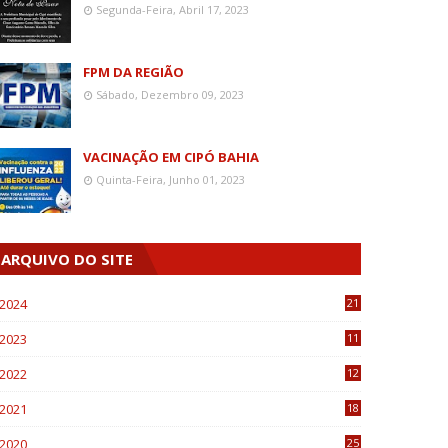
Segunda-Feira, Abril 17, 2023
FPM DA REGIÃO
Sábado, Dezembro 09, 2023
VACINAÇÃO EM CIPÓ BAHIA
Quinta-Feira, Junho 01, 2023
ARQUIVO DO SITE
2024
21
2023
11
6
2022
12
0
2021
18
7
2020
25