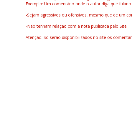
Exemplo: Um comentário onde o autor diga que fulano é la
-Sejam agressivos ou ofensivos, mesmo que de um come
-Não tenham relação com a nota publicada pelo Site.
Atenção: Só serão disponibilizados no site os comentá