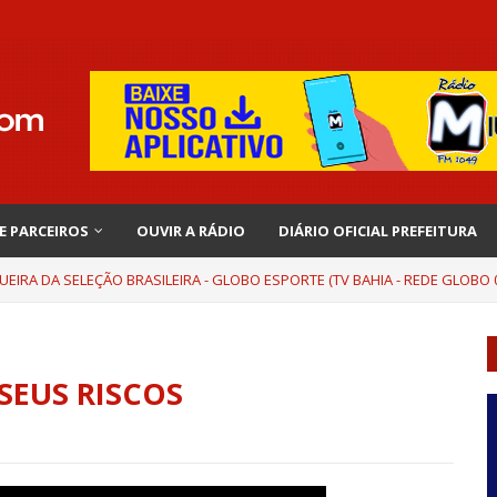
 E PARCEIROS
OUVIR A RÁDIO
DIÁRIO OFICIAL PREFEITURA
UEIRA DA SELEÇÃO BRASILEIRA - GLOBO ESPORTE (TV BAHIA - REDE GLOBO 0
SEUS RISCOS