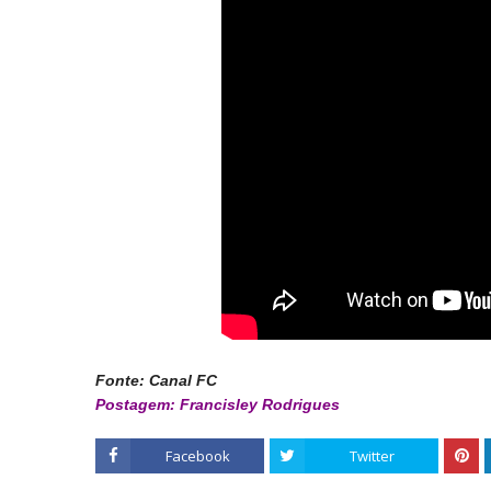
Fonte: Canal FC
Postagem: Francisley Rodrigues
Facebook
Twitter