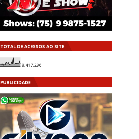
TOTAL DE ACESSOS AO SITE
8,417,296
PUBLICIDADE