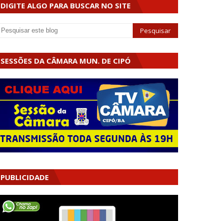
DIGITE ALGO PARA BUSCAR NO SITE
SESSÕES DA CÂMARA MUN. DE CIPÓ
PUBLICIDADE