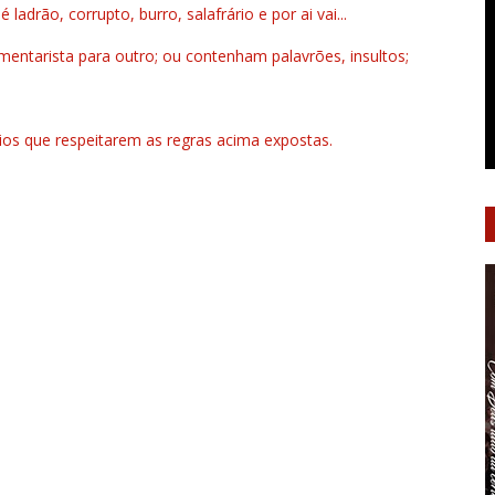
drão, corrupto, burro, salafrário e por ai vai...
ntarista para outro; ou contenham palavrões, insultos;
rios que respeitarem as regras acima expostas.