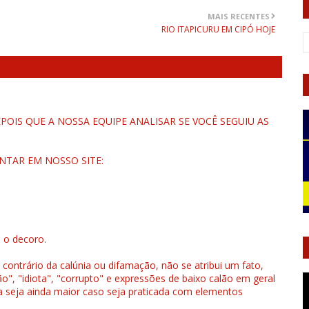
MAIS RECENTES
RIO ITAPICURU EM CIPÓ HOJE
OIS QUE A NOSSA EQUIPE ANALISAR SE VOCÊ SEGUIU AS
NTAR EM NOSSO SITE:
u o decoro.
 contrário da calúnia ou difamação, não se atribui um fato,
", "idiota", "corrupto" e expressões de baixo calão em geral
a seja ainda maior caso seja praticada com elementos