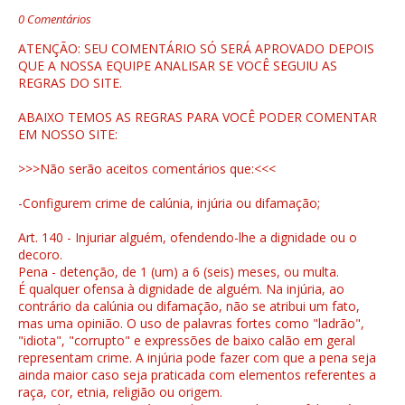
0 Comentários
ATENÇÃO: SEU COMENTÁRIO SÓ SERÁ APROVADO DEPOIS
QUE A NOSSA EQUIPE ANALISAR SE VOCÊ SEGUIU AS
REGRAS DO SITE.
ABAIXO TEMOS AS REGRAS PARA VOCÊ PODER COMENTAR
EM NOSSO SITE:
>>>Não serão aceitos comentários que:<<<
-Configurem crime de calúnia, injúria ou difamação;
Art. 140 - Injuriar alguém, ofendendo-lhe a dignidade ou o
decoro.
Pena - detenção, de 1 (um) a 6 (seis) meses, ou multa.
É qualquer ofensa à dignidade de alguém. Na injúria, ao
contrário da calúnia ou difamação, não se atribui um fato,
mas uma opinião. O uso de palavras fortes como "ladrão",
"idiota", "corrupto" e expressões de baixo calão em geral
representam crime. A injúria pode fazer com que a pena seja
ainda maior caso seja praticada com elementos referentes a
raça, cor, etnia, religião ou origem.