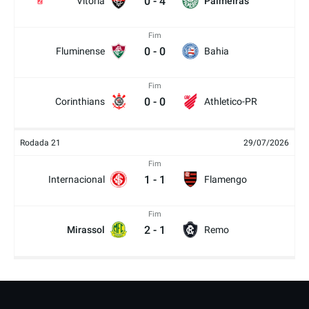
0
-
4
Vitória
Palmeiras
2
Fim
0
-
0
Fluminense
Bahia
Fim
0
-
0
Corinthians
Athletico-PR
Rodada 21
29/07/2026
Fim
1
-
1
Internacional
Flamengo
Fim
2
-
1
Mirassol
Remo