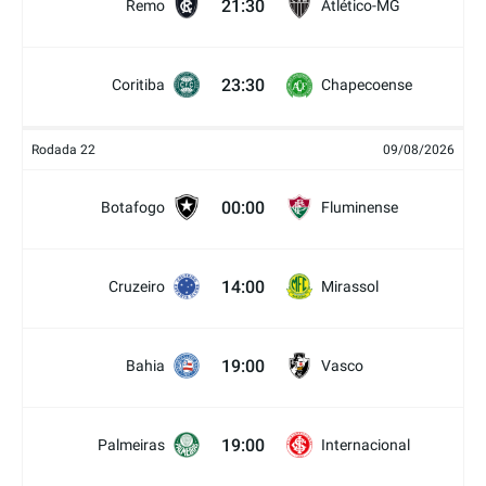
21:30
Remo
Atlético-MG
23:30
Coritiba
Chapecoense
Rodada 22
09/08/2026
00:00
Botafogo
Fluminense
14:00
Cruzeiro
Mirassol
19:00
Bahia
Vasco
19:00
Palmeiras
Internacional