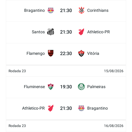
21:30
Bragantino
Corinthians
21:30
Santos
Athletico-PR
22:30
Flamengo
Vitória
Rodada 23
15/08/2026
19:30
Fluminense
Palmeiras
21:30
Athletico-PR
Bragantino
Rodada 23
16/08/2026