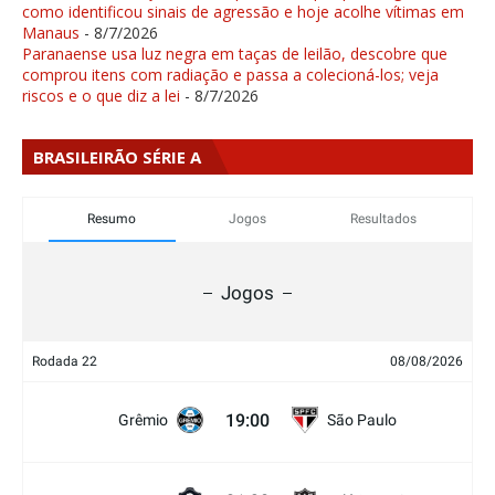
como identificou sinais de agressão e hoje acolhe vítimas em
Manaus
- 8/7/2026
Paranaense usa luz negra em taças de leilão, descobre que
comprou itens com radiação e passa a colecioná-los; veja
riscos e o que diz a lei
- 8/7/2026
BRASILEIRÃO SÉRIE A
Resumo
Jogos
Resultados
Jogos
Rodada 22
08/08/2026
19:00
Grêmio
São Paulo