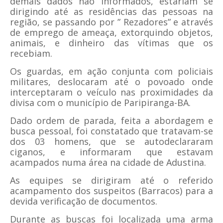
demais dados não informados, estariam se
dirigindo até as residências das pessoas na
região, se passando por ” Rezadores” e através
de emprego de ameaça, extorquindo objetos,
animais, e dinheiro das vítimas que os
recebiam.
Os guardas, em ação conjunta com policiais
militares, deslocaram até o povoado onde
interceptaram o veículo nas proximidades da
divisa com o município de Paripiranga-BA.
Dado ordem de parada, feita a abordagem e
busca pessoal, foi constatado que tratavam-se
dos 03 homens, que se autodeclararam
ciganos, e informaram que estavam
acampados numa área na cidade de Adustina.
As equipes se dirigiram até o referido
acampamento dos suspeitos (Barracos) para a
devida verificação de documentos.
Durante as buscas foi localizada uma arma