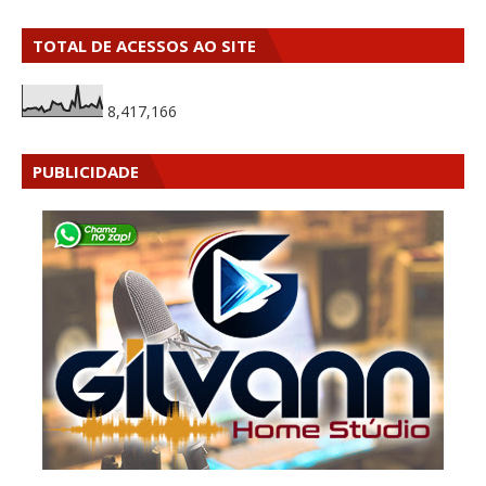
TOTAL DE ACESSOS AO SITE
8,417,166
PUBLICIDADE