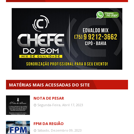
MATÉRIAS MAIS ACESSADAS DO SITE
NOTA DE PESAR
Segunda-Feira, Abril 17, 2023
FPM DA REGIÃO
Sábado, Dezembro 09, 2023