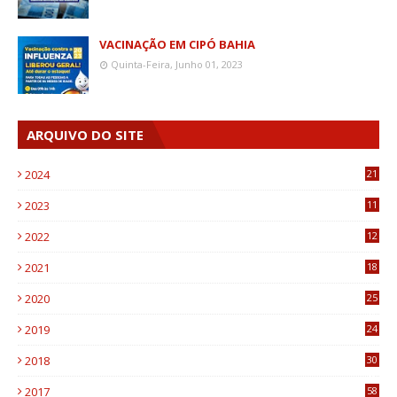
VACINAÇÃO EM CIPÓ BAHIA
Quinta-Feira, Junho 01, 2023
ARQUIVO DO SITE
2024
21
2023
11
6
2022
12
0
2021
18
7
2020
25
0
2019
24
1
2018
30
8
2017
58