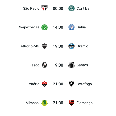
00:00
São Paulo
Coritiba
14:00
Chapecoense
Bahia
19:00
Atlético-MG
Grêmio
19:00
Vasco
Santos
21:30
Vitória
Botafogo
21:30
Mirassol
Flamengo