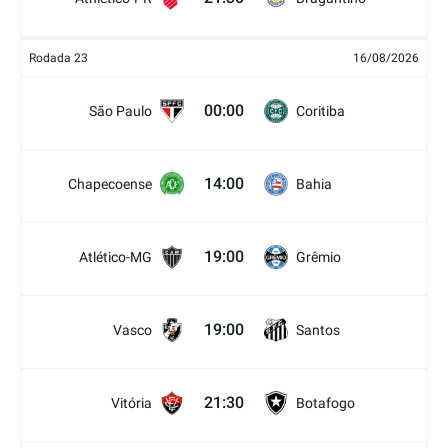
Rodada 23
16/08/2026
00:00
São Paulo
Coritiba
14:00
Chapecoense
Bahia
19:00
Atlético-MG
Grêmio
19:00
Vasco
Santos
21:30
Vitória
Botafogo