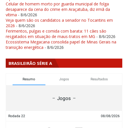
Celular de homem morto por guarda municipal de folga
desaparece da cena do crime em Araçatuba, diz irmã da
vítima
- 8/6/2026
Veja quem são os candidatos a senador no Tocantins em
2026
- 8/6/2026
Ferimentos, pulgas e comida com barata: 11 cães são
resgatados em situação de maus-tratos em MG
- 8/6/2026
Ecossistema Megacana consolida papel de Minas Gerais na
transição energética
- 8/6/2026
BRASILEIRÃO SÉRIE A
Resumo
Jogos
Resultados
Jogos
Rodada 22
08/08/2026