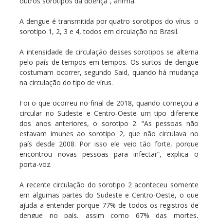
outros sorotipos da doença”, afirma.
A dengue é transmitida por quatro sorotipos do vírus: o
sorotipo 1, 2, 3 e 4, todos em circulação no Brasil.
A intensidade de circulação desses sorotipos se alterna
pelo país de tempos em tempos. Os surtos de dengue
costumam ocorrer, segundo Said, quando há mudança
na circulação do tipo de vírus.
Foi o que ocorreu no final de 2018, quando começou a
circular no Sudeste e Centro-Oeste um tipo diferente
dos anos anteriores, o sorotipo 2. “As pessoas não
estavam imunes ao sorotipo 2, que não circulava no
país desde 2008. Por isso ele veio tão forte, porque
encontrou novas pessoas para infectar”, explica o
porta-voz.
A recente circulação do sorotipo 2 aconteceu somente
em algumas partes do Sudeste e Centro-Oeste, o que
ajuda a entender porque 77% de todos os registros de
dengue no país, assim como 67% das mortes,