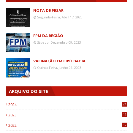
NOTA DE PESAR
Segunda-Feira, Abril 17, 2023
FPM DA REGIÃO
Sábado, Dezembro 09, 2023
VACINAÇÃO EM CIPÓ BAHIA
Quinta-Feira, Junho 01, 2023
ARQUIVO DO SITE
2024
21
2023
11
6
2022
12
0