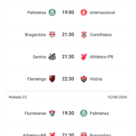
19:00
Palmeiras
Internacional
21:30
Bragantino
Corinthians
21:30
Santos
Athletico-PR
22:30
Flamengo
Vitória
Rodada 23
15/08/2026
19:30
Fluminense
Palmeiras
21:30
Athletico-PR
Bragantino