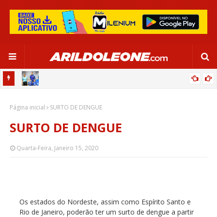
OR:
DE OLHO EM PARIS 2024, SELEÇÃO FEMININA GOLEIA JAMAICA EM
Página inicial
SALVADOR
SURTO DE DENGUE
SURTO DE DENGUE
Quarta-Feira, Janeiro 15, 2020
Os estados do Nordeste, assim como Espírito Santo e
Rio de Janeiro, poderão ter um surto de dengue a partir