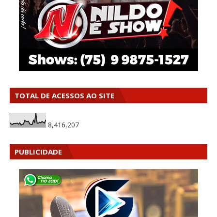
TOTAL DE ACESSOS AO SITE
8,416,207
PUBLICIDADE