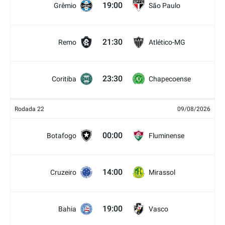
19:00
Grêmio
São Paulo
21:30
Remo
Atlético-MG
23:30
Coritiba
Chapecoense
Rodada 22
09/08/2026
00:00
Botafogo
Fluminense
14:00
Cruzeiro
Mirassol
19:00
Bahia
Vasco