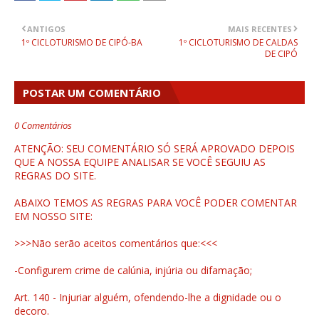
ANTIGOS
MAIS RECENTES
1º CICLOTURISMO DE CIPÓ-BA
1º CICLOTURISMO DE CALDAS
DE CIPÓ
POSTAR UM COMENTÁRIO
0 Comentários
ATENÇÃO: SEU COMENTÁRIO SÓ SERÁ APROVADO DEPOIS
QUE A NOSSA EQUIPE ANALISAR SE VOCÊ SEGUIU AS
REGRAS DO SITE.
ABAIXO TEMOS AS REGRAS PARA VOCÊ PODER COMENTAR
EM NOSSO SITE:
>>>Não serão aceitos comentários que:<<<
-Configurem crime de calúnia, injúria ou difamação;
Art. 140 - Injuriar alguém, ofendendo-lhe a dignidade ou o
decoro.