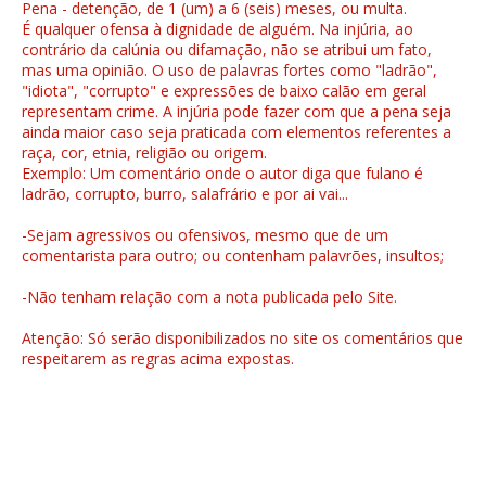
Pena - detenção, de 1 (um) a 6 (seis) meses, ou multa.
É qualquer ofensa à dignidade de alguém. Na injúria, ao
contrário da calúnia ou difamação, não se atribui um fato,
mas uma opinião. O uso de palavras fortes como "ladrão",
"idiota", "corrupto" e expressões de baixo calão em geral
representam crime. A injúria pode fazer com que a pena seja
ainda maior caso seja praticada com elementos referentes a
raça, cor, etnia, religião ou origem.
Exemplo: Um comentário onde o autor diga que fulano é
ladrão, corrupto, burro, salafrário e por ai vai...
-Sejam agressivos ou ofensivos, mesmo que de um
comentarista para outro; ou contenham palavrões, insultos;
-Não tenham relação com a nota publicada pelo Site.
Atenção: Só serão disponibilizados no site os comentários que
respeitarem as regras acima expostas.