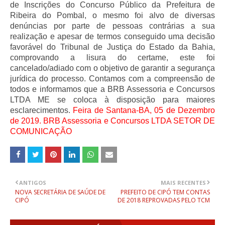
de Inscrições do Concurso Público da Prefeitura de
Ribeira do Pombal, o mesmo foi alvo de diversas
denúncias por parte de pessoas contrárias a sua
realização e apesar de termos conseguido uma decisão
favorável do Tribunal de Justiça do Estado da Bahia,
comprovando a lisura do certame, este foi
cancelado/adiado com o objetivo de garantir a segurança
jurídica do processo. Contamos com a compreensão de
todos e informamos que a BRB Assessoria e Concursos
LTDA ME se coloca à disposição para maiores
esclarecimentos.
Feira de Santana-BA, 05 de Dezembro
de 2019. BRB Assessoria e Concursos LTDA SETOR DE
COMUNICAÇÃO
ANTIGOS
MAIS RECENTES
NOVA SECRETÁRIA DE SAÚDE DE
PREFEITO DE CIPÓ TEM CONTAS
CIPÓ
DE 2018 REPROVADAS PELO TCM