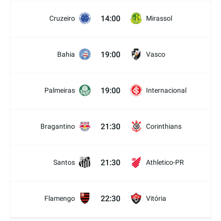
14:00
Cruzeiro
Mirassol
19:00
Bahia
Vasco
19:00
Palmeiras
Internacional
21:30
Bragantino
Corinthians
21:30
Santos
Athletico-PR
22:30
Flamengo
Vitória