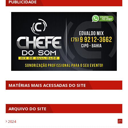
PUBLICIDADE
MATÉRIAS MAIS ACESSADAS DO SITE
ARQUIVO DO SITE
2024
21