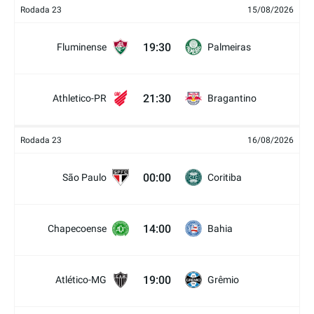
Rodada 23
15/08/2026
19:30
Fluminense
Palmeiras
21:30
Athletico-PR
Bragantino
Rodada 23
16/08/2026
00:00
São Paulo
Coritiba
14:00
Chapecoense
Bahia
19:00
Atlético-MG
Grêmio