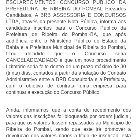
ESCLARECIMENTOS CONCURSO PÚBLICO DA
PREFEITURA DE RIBEIRA DO POMBAL Prezados
Candidatos, A BRB ASSESSORIA E CONCURSOS
LTDA, através da presente Nota Pública, informa aos
candidatos inscritos para o Concurso Público da
Prefeitura de Ribeira do Pombal-BA, que após
audiência entre o Ministério Público do Estado da
Bahia e a Prefeitura Municipal de Ribeira do Pombal,
ficou decidido que o Concurso seria
CANCELADO/ADIADO e que um novo procedimento
licitatório seria feito dentro de um prazo máximo de 30
(trinta) dias, contados a partir da anulação do Contrato
Administrativo entre a BRB Consultoria e a Prefeitura,
com o objetivo de contratar uma empresa para
continuar a execução do Concurso Público.
Ainda, informamos que a conta de recebimento dos
valores das inscrições foi bloqueada por ordem judicial,
para que os valores fossem repassados ao Município de
Ribeira do Pombal, sendo que este irá promover a
devolução dos valores pagos a título de inscrição, esta