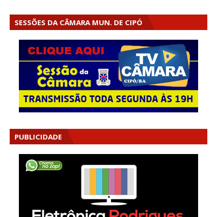
SESSÕES DA CÂMARA MUN. DE CIPÓ
PUBLICIDADE