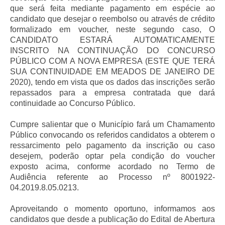
que será feita mediante pagamento em espécie ao
candidato que desejar o reembolso ou através de crédito
formalizado em voucher, neste segundo caso, O
CANDIDATO ESTARÁ AUTOMATICAMENTE
INSCRITO NA CONTINUAÇÃO DO CONCURSO
PÚBLICO COM A NOVA EMPRESA (ESTE QUE TERÁ
SUA CONTINUIDADE EM MEADOS DE JANEIRO DE
2020), tendo em vista que os dados das inscrições serão
repassados para a empresa contratada que dará
continuidade ao Concurso Público.
Cumpre salientar que o Município fará um Chamamento
Público convocando os referidos candidatos a obterem o
ressarcimento pelo pagamento da inscrição ou caso
desejem, poderão optar pela condição do voucher
exposto acima, conforme acordado no Termo de
Audiência referente ao Processo nº 8001922-
04.2019.8.05.0213.
Aproveitando o momento oportuno, informamos aos
candidatos que desde a publicação do Edital de Abertura