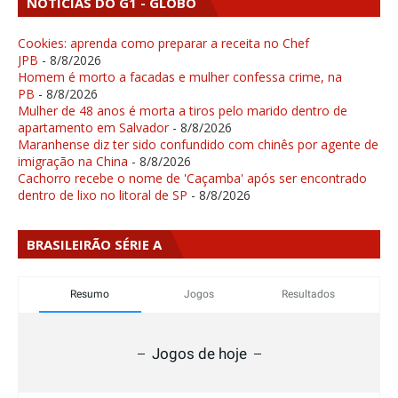
NOTÍCIAS DO G1 - GLOBO
Cookies: aprenda como preparar a receita no Chef
JPB
- 8/8/2026
Homem é morto a facadas e mulher confessa crime, na
PB
- 8/8/2026
Mulher de 48 anos é morta a tiros pelo marido dentro de
apartamento em Salvador
- 8/8/2026
Maranhense diz ter sido confundido com chinês por agente de
imigração na China
- 8/8/2026
Cachorro recebe o nome de 'Caçamba' após ser encontrado
dentro de lixo no litoral de SP
- 8/8/2026
BRASILEIRÃO SÉRIE A
Resumo
Jogos
Resultados
Jogos de hoje