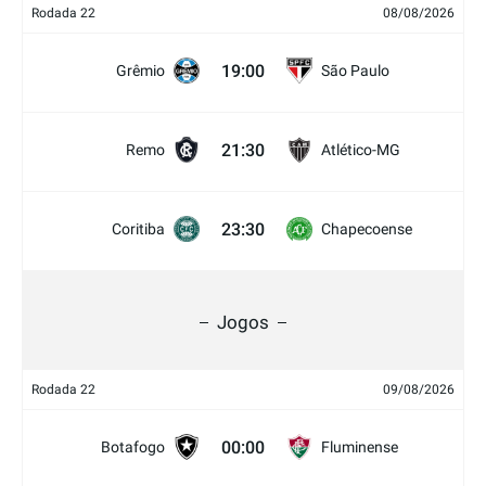
Rodada 22
08/08/2026
19:00
Grêmio
São Paulo
21:30
Remo
Atlético-MG
23:30
Coritiba
Chapecoense
Jogos
Rodada 22
09/08/2026
00:00
Botafogo
Fluminense