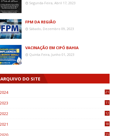
Segunda-Feira, Abril 17, 2023
FPM DA REGIÃO
Sábado, Dezembro 09, 2023
VACINAÇÃO EM CIPÓ BAHIA
Quinta-Feira, Junho 01, 2023
ARQUIVO DO SITE
2024
21
2023
11
6
2022
12
0
2021
18
7
2020
25