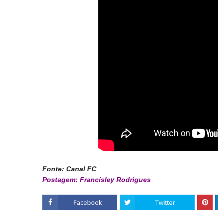
Fonte: Canal FC
Postagem: Francisley Rodrigues
Facebook
Twitter