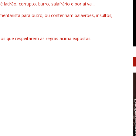
drão, corrupto, burro, salafrário e por ai vai...
ntarista para outro; ou contenham palavrões, insultos;
rios que respeitarem as regras acima expostas.