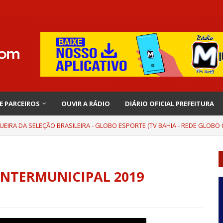
 E PARCEIROS
OUVIR A RÁDIO
DIÁRIO OFICIAL PREFEITURA
UEIRA DA SELEÇÃO BRASILEIRA - GLOBO ESPORTE (TV BAHIA - REDE GLOBO 0
NTERMUNICIPAL 2019