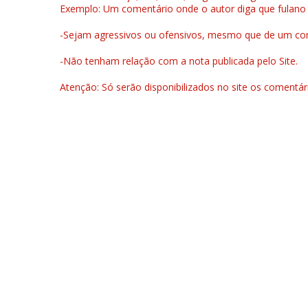
Exemplo: Um comentário onde o autor diga que fulano é la
-Sejam agressivos ou ofensivos, mesmo que de um come
-Não tenham relação com a nota publicada pelo Site.
Atenção: Só serão disponibilizados no site os comentá