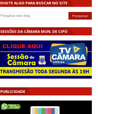
DIGITE ALGO PARA BUSCAR NO SITE
SESSÕES DA CÂMARA MUN. DE CIPÓ
PUBLICIDADE