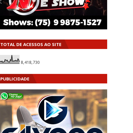
TOTAL DE ACESSOS AO SITE
8,418,730
PUBLICIDADE