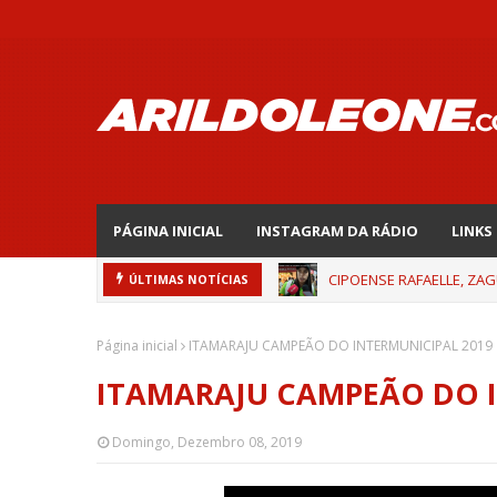
PÁGINA INICIAL
INSTAGRAM DA RÁDIO
LINKS
CIPOENSE RAFAELLE, ZAG
ÚLTIMAS NOTÍCIAS
Página inicial
ITAMARAJU CAMPEÃO DO INTERMUNICIPAL 2019
ITAMARAJU CAMPEÃO DO I
Domingo, Dezembro 08, 2019