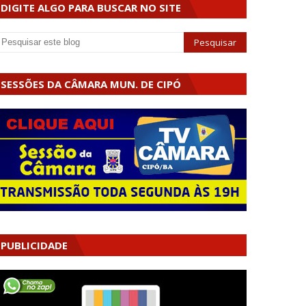
DIGITE ALGO PARA BUSCAR NO SITE
SESSÕES DA CÂMARA MUN. DE CIPÓ
PUBLICIDADE