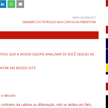
MAIS RECENTES
DINHEIRO DO PETRÓLEO NAS CONTAS DA PREFEITURA
OIS QUE A NOSSA EQUIPE ANALISAR SE VOCÊ SEGUIU AS
NTAR EM NOSSO SITE:
u o decoro.
 contrário da calúnia ou difamação, não se atribui um fato,