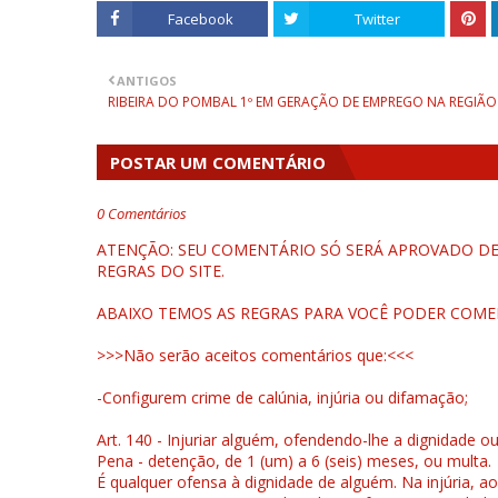
Facebook
Twitter
ANTIGOS
RIBEIRA DO POMBAL 1º EM GERAÇÃO DE EMPREGO NA REGIÃO
POSTAR UM COMENTÁRIO
0 Comentários
ATENÇÃO: SEU COMENTÁRIO SÓ SERÁ APROVADO DEP
REGRAS DO SITE.
ABAIXO TEMOS AS REGRAS PARA VOCÊ PODER COME
>>>Não serão aceitos comentários que:<<<
-Configurem crime de calúnia, injúria ou difamação;
Art. 140 - Injuriar alguém, ofendendo-lhe a dignidade o
Pena - detenção, de 1 (um) a 6 (seis) meses, ou multa.
É qualquer ofensa à dignidade de alguém. Na injúria, ao