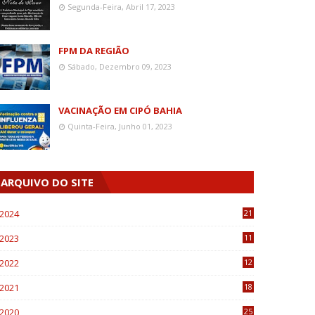
Segunda-Feira, Abril 17, 2023
FPM DA REGIÃO
Sábado, Dezembro 09, 2023
VACINAÇÃO EM CIPÓ BAHIA
Quinta-Feira, Junho 01, 2023
ARQUIVO DO SITE
2024
21
2023
11
6
2022
12
0
2021
18
7
2020
25