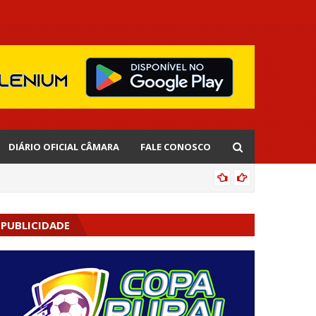
DIÁRIO OFICIAL CÂMARA
FALE CONOSCO
EDNALD
PUBLICIDADE