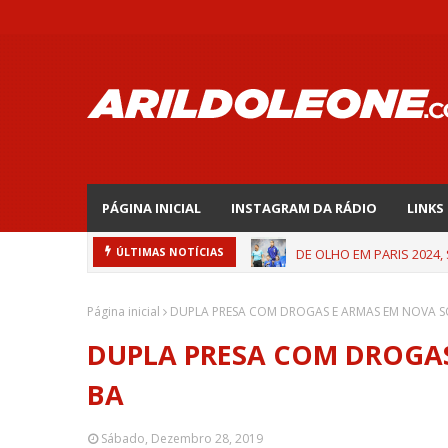
PÁGINA INICIAL
INSTAGRAM DA RÁDIO
LINKS
DE OLHO EM PARIS 2024,
ÚLTIMAS NOTÍCIAS
Página inicial
DUPLA PRESA COM DROGAS E ARMAS EM NOVA S
DUPLA PRESA COM DROGAS
BA
Sábado, Dezembro 28, 2019