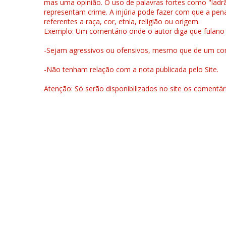
mas uma opinião. O uso de palavras fortes como "ladrão
representam crime. A injúria pode fazer com que a pen
referentes a raça, cor, etnia, religião ou origem.
Exemplo: Um comentário onde o autor diga que fulano é la
-Sejam agressivos ou ofensivos, mesmo que de um come
-Não tenham relação com a nota publicada pelo Site.
Atenção: Só serão disponibilizados no site os comentá