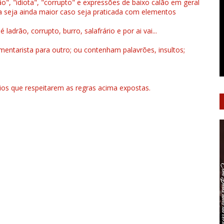
", "idiota", "corrupto" e expressões de baixo calão em geral
a seja ainda maior caso seja praticada com elementos
drão, corrupto, burro, salafrário e por ai vai...
ntarista para outro; ou contenham palavrões, insultos;
rios que respeitarem as regras acima expostas.