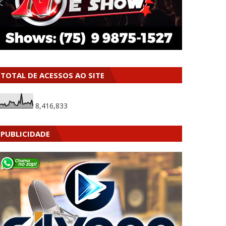
TOTAL DE ACESSOS AO SITE
8,416,833
PUBLICIDADE