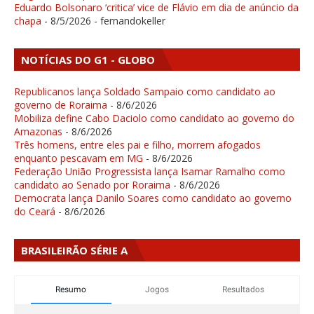
Eduardo Bolsonaro ‘critica’ vice de Flávio em dia de anúncio da
chapa
- 8/5/2026
- fernandokeller
NOTÍCIAS DO G1 - GLOBO
Republicanos lança Soldado Sampaio como candidato ao
governo de Roraima
- 8/6/2026
Mobiliza define Cabo Daciolo como candidato ao governo do
Amazonas
- 8/6/2026
Três homens, entre eles pai e filho, morrem afogados
enquanto pescavam em MG
- 8/6/2026
Federação União Progressista lança Isamar Ramalho como
candidato ao Senado por Roraima
- 8/6/2026
Democrata lança Danilo Soares como candidato ao governo
do Ceará
- 8/6/2026
BRASILEIRÃO SÉRIE A
Resumo
Jogos
Resultados