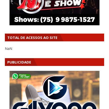
TOTAL DE ACESSOS AO SITE
NaN
PUBLICIDADE