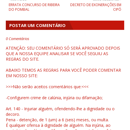
ERRATA CONCURSO DE RIBEIRA
DECRETO DE EXONERAÇÕES EM
DO POMBAL
CIPÓ
POSTAR UM COMENTÁRIO
0 Comentários
ATENÇÃO: SEU COMENTÁRIO SÓ SERÁ APROVADO DEPOIS
QUE A NOSSA EQUIPE ANALISAR SE VOCÊ SEGUIU AS
REGRAS DO SITE.
ABAIXO TEMOS AS REGRAS PARA VOCÊ PODER COMENTAR
EM NOSSO SITE:
>>>Não serão aceitos comentários que:<<<
-Configurem crime de calúnia, injúria ou difamação;
Art. 140 - Injuriar alguém, ofendendo-lhe a dignidade ou o
decoro.
Pena - detenção, de 1 (um) a 6 (seis) meses, ou multa.
É qualquer ofensa à dignidade de alguém. Na injúria, ao