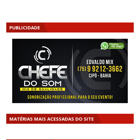
PUBLICIDADE
MATÉRIAS MAIS ACESSADAS DO SITE