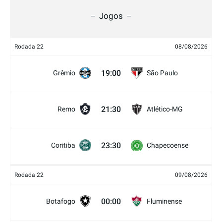
Jogos
Rodada 22
08/08/2026
19:00
Grêmio
São Paulo
21:30
Remo
Atlético-MG
23:30
Coritiba
Chapecoense
Rodada 22
09/08/2026
00:00
Botafogo
Fluminense