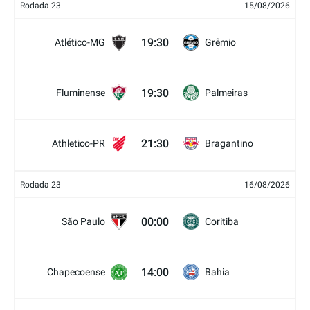
Rodada 23
15/08/2026
19:30
Atlético-MG
Grêmio
19:30
Fluminense
Palmeiras
21:30
Athletico-PR
Bragantino
Rodada 23
16/08/2026
00:00
São Paulo
Coritiba
14:00
Chapecoense
Bahia