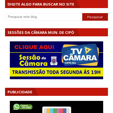
DIGITE ALGO PARA BUSCAR NO SITE
SESSÕES DA CÂMARA MUN. DE CIPÓ
PUBLICIDADE