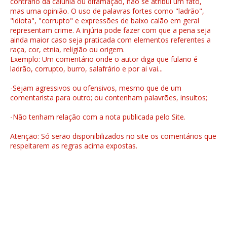
contrário da calúnia ou difamação, não se atribui um fato,
mas uma opinião. O uso de palavras fortes como "ladrão",
"idiota", "corrupto" e expressões de baixo calão em geral
representam crime. A injúria pode fazer com que a pena seja
ainda maior caso seja praticada com elementos referentes a
raça, cor, etnia, religião ou origem.
Exemplo: Um comentário onde o autor diga que fulano é
ladrão, corrupto, burro, salafrário e por ai vai...
-Sejam agressivos ou ofensivos, mesmo que de um
comentarista para outro; ou contenham palavrões, insultos;
-Não tenham relação com a nota publicada pelo Site.
Atenção: Só serão disponibilizados no site os comentários que
respeitarem as regras acima expostas.