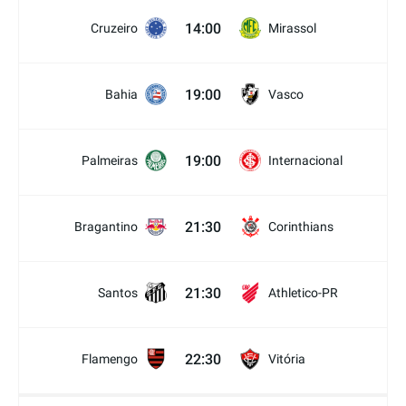
14:00
Cruzeiro
Mirassol
19:00
Bahia
Vasco
19:00
Palmeiras
Internacional
21:30
Bragantino
Corinthians
21:30
Santos
Athletico-PR
22:30
Flamengo
Vitória