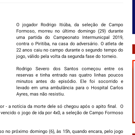
O jogador Rodrigo Itiúba, da seleção de Campo
Formoso, morreu no último domingo (29) durante
uma partida do Campeonato Intermunicpal 2019,
contra o Piritiba, na casa do adversário. O atleta de
22 anos caiu no campo durante o segundo tempo do
jogo, válido pela volta da segunda fase do torneio.
Rodrigo Severo dos Santos começou entre os
reservas e tinha entrado nas quatro linhas poucos
minutos antes do episódio. Ele foi socorrido e
levado em uma ambulância para o Hospital Carlos
Ayres, mas não resistiu.
r - a notícia da morte dele só chegou após o apito final. O
vencido o jogo de ida por 4x0, a seleção de Campo Formoso
o no próximo domingo (6), às 15h, quando encara, pelo jogo