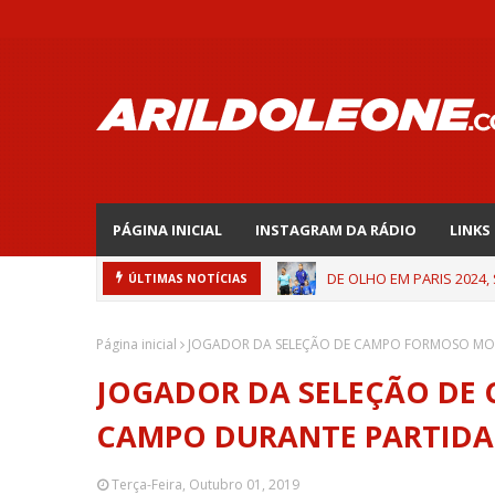
PÁGINA INICIAL
INSTAGRAM DA RÁDIO
LINKS
DE OLHO EM PARIS 2024,
ÚLTIMAS NOTÍCIAS
Página inicial
JOGADOR DA SELEÇÃO DE CAMPO FORMOSO MOR
JOGADOR DA SELEÇÃO DE
CAMPO DURANTE PARTIDA
Terça-Feira, Outubro 01, 2019