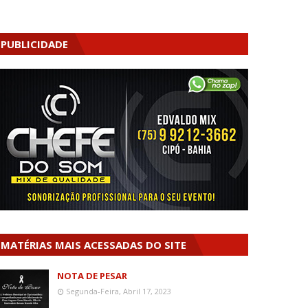
PUBLICIDADE
MATÉRIAS MAIS ACESSADAS DO SITE
NOTA DE PESAR
Segunda-Feira, Abril 17, 2023