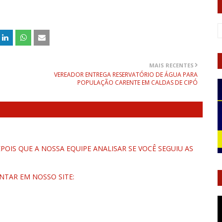
MAIS RECENTES
VEREADOR ENTREGA RESERVATÓRIO DE ÁGUA PARA
POPULAÇÃO CARENTE EM CALDAS DE CIPÓ
OIS QUE A NOSSA EQUIPE ANALISAR SE VOCÊ SEGUIU AS
NTAR EM NOSSO SITE: