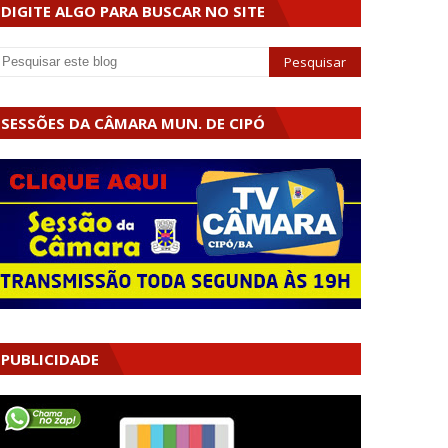
DIGITE ALGO PARA BUSCAR NO SITE
SESSÕES DA CÂMARA MUN. DE CIPÓ
PUBLICIDADE