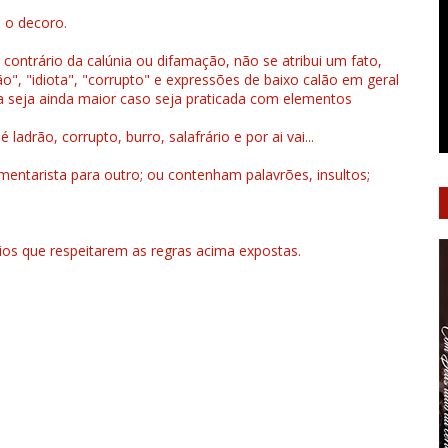
u o decoro.
 contrário da calúnia ou difamação, não se atribui um fato,
", "idiota", "corrupto" e expressões de baixo calão em geral
a seja ainda maior caso seja praticada com elementos
drão, corrupto, burro, salafrário e por ai vai...
ntarista para outro; ou contenham palavrões, insultos;
rios que respeitarem as regras acima expostas.