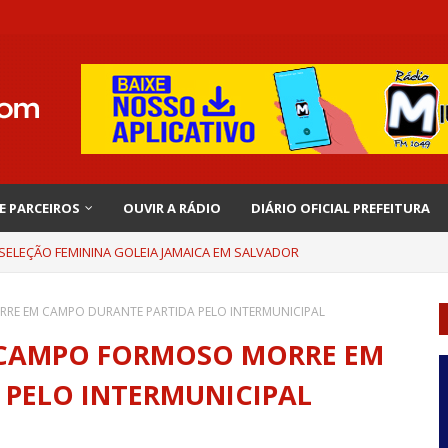
 E PARCEIROS
OUVIR A RÁDIO
DIÁRIO OFICIAL PREFEITURA
 SELEÇÃO FEMININA GOLEIA JAMAICA EM SALVADOR
RE EM CAMPO DURANTE PARTIDA PELO INTERMUNICIPAL
 CAMPO FORMOSO MORRE EM
 PELO INTERMUNICIPAL