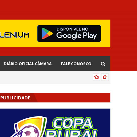
DIÁRIO OFICIAL CÂMARA
FALE CONOSCO
EDNALD
PUBLICIDADE