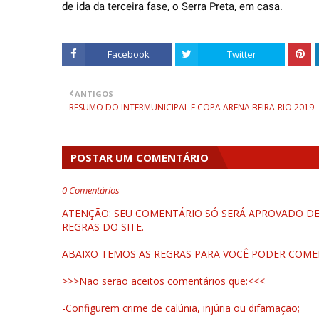
de ida da terceira fase, o Serra Preta, em casa.
Facebook
Twitter
ANTIGOS
RESUMO DO INTERMUNICIPAL E COPA ARENA BEIRA-RIO 2019
POSTAR UM COMENTÁRIO
0 Comentários
ATENÇÃO: SEU COMENTÁRIO SÓ SERÁ APROVADO DEP
REGRAS DO SITE.
ABAIXO TEMOS AS REGRAS PARA VOCÊ PODER COME
>>>Não serão aceitos comentários que:<<<
-Configurem crime de calúnia, injúria ou difamação;