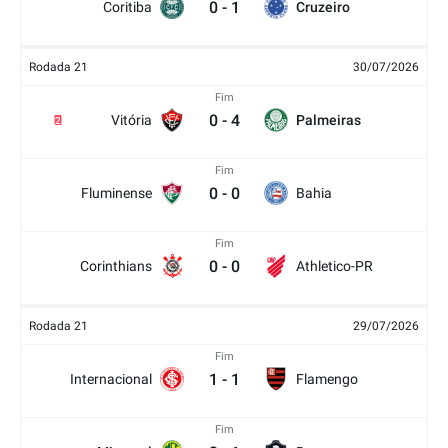
0
-
1
Coritiba
Cruzeiro
Rodada 21
30/07/2026
Fim
0
-
4
Vitória
Palmeiras
2
Fim
0
-
0
Fluminense
Bahia
Fim
0
-
0
Corinthians
Athletico-PR
Rodada 21
29/07/2026
Fim
1
-
1
Internacional
Flamengo
Fim