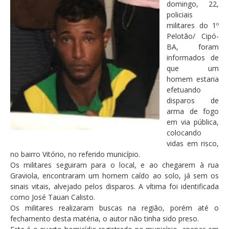
domingo, 22,
policiais
militares do 1º
Pelotão/ Cipó-
BA, foram
informados de
que um
homem estaria
efetuando
disparos de
arma de fogo
em via pública,
colocando
vidas em risco,
no bairro Vitório, no referido município.
Os militares seguiram para o local, e ao chegarem à rua
Graviola, encontraram um homem caído ao solo, já sem os
sinais vitais, alvejado pelos disparos. A vítima foi identificada
como José Tauan Calisto.
Os militares realizaram buscas na região, porém até o
fechamento desta matéria, o autor não tinha sido preso.