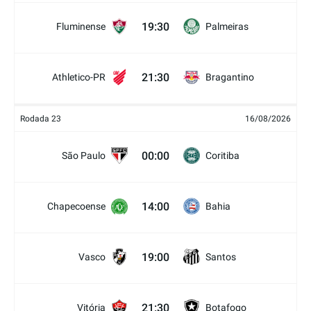
19:30
Fluminense
Palmeiras
21:30
Athletico-PR
Bragantino
Rodada 23
16/08/2026
00:00
São Paulo
Coritiba
14:00
Chapecoense
Bahia
19:00
Vasco
Santos
21:30
Vitória
Botafogo