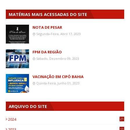
MATÉRIAS MAIS ACESSADAS DO SITE
NOTA DE PESAR
Segunda-Feira, Abril 17, 2023
FPM DA REGIÃO
Sábado, Dezembro 09, 2023
VACINAÇÃO EM CIPÓ BAHIA
Quinta-Feira, Junho 01, 2023
ARQUIVO DO SITE
2024
21
2023
11