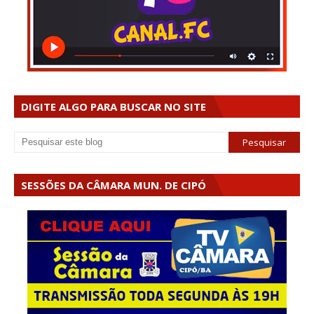
DIGITE ALGO PARA BUSCAR NO SITE
SESSÕES DA CÂMARA MUN. DE CIPÓ