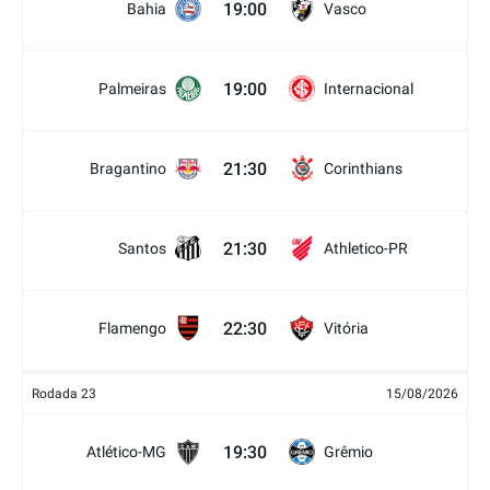
19:00
Bahia
Vasco
19:00
Palmeiras
Internacional
21:30
Bragantino
Corinthians
21:30
Santos
Athletico-PR
22:30
Flamengo
Vitória
Rodada 23
15/08/2026
19:30
Atlético-MG
Grêmio