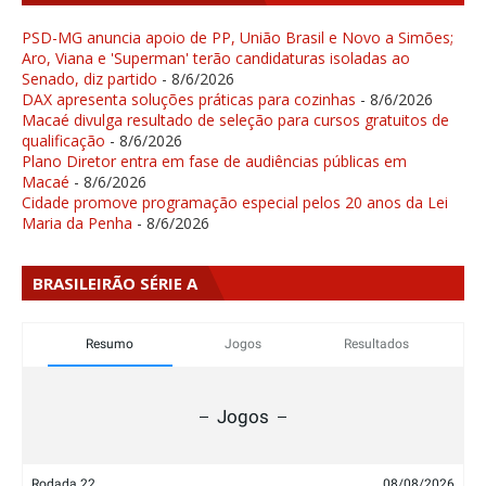
PSD-MG anuncia apoio de PP, União Brasil e Novo a Simões;
Aro, Viana e 'Superman' terão candidaturas isoladas ao
Senado, diz partido
- 8/6/2026
DAX apresenta soluções práticas para cozinhas
- 8/6/2026
Macaé divulga resultado de seleção para cursos gratuitos de
qualificação
- 8/6/2026
Plano Diretor entra em fase de audiências públicas em
Macaé
- 8/6/2026
Cidade promove programação especial pelos 20 anos da Lei
Maria da Penha
- 8/6/2026
BRASILEIRÃO SÉRIE A
Resumo
Jogos
Resultados
Jogos
Rodada 22
08/08/2026