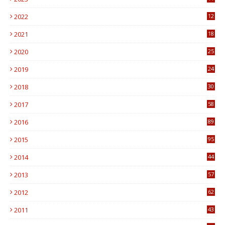
6
2022
12
0
2021
18
7
2020
25
0
2019
24
1
2018
30
8
2017
58
4
2016
89
0
2015
95
3
2014
44
9
2013
57
6
2012
62
1
2011
43
1