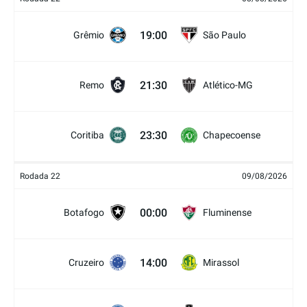
19:00
Grêmio
São Paulo
21:30
Remo
Atlético-MG
23:30
Coritiba
Chapecoense
Rodada 22
09/08/2026
00:00
Botafogo
Fluminense
14:00
Cruzeiro
Mirassol