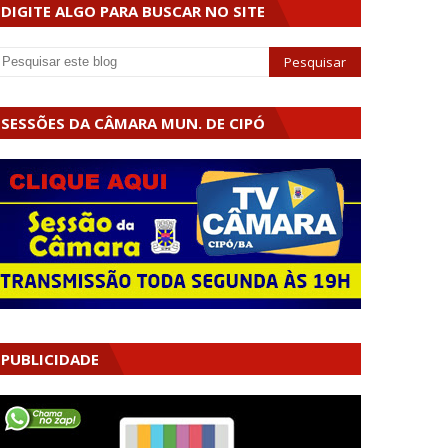
DIGITE ALGO PARA BUSCAR NO SITE
SESSÕES DA CÂMARA MUN. DE CIPÓ
PUBLICIDADE