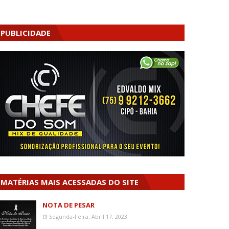
PUBLICIDADE
MATÉRIAS MAIS ACESSADAS DO SITE
NOTA DE PESAR
Segunda-Feira, Abril 17, 2023