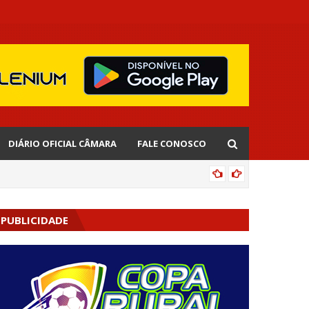
DIÁRIO OFICIAL CÂMARA
FALE CONOSCO
CIPOENS
PUBLICIDADE