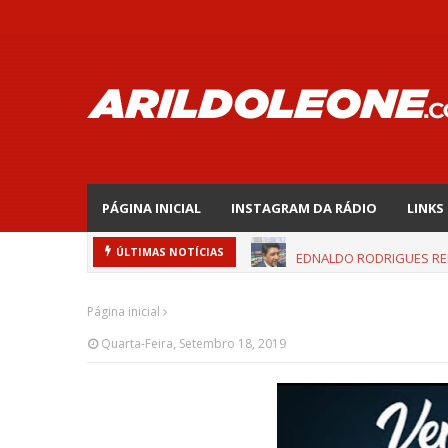
PÁGINA INICIAL
INSTAGRAM DA RÁDIO
LINKS
EDNALDO RODRIGUES REL
ÚLTIMAS NOTÍCIAS
Página inicial
Quarta-Feira, Setembro 18, 2019