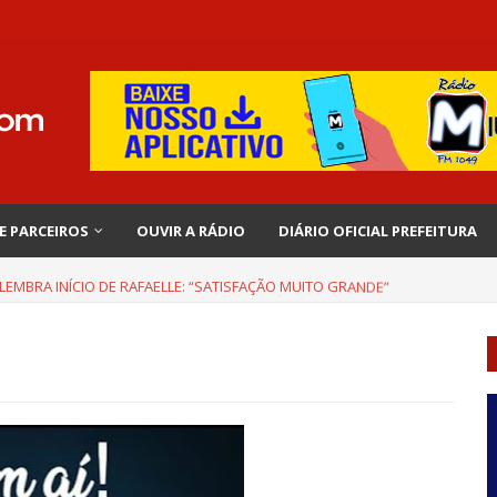
 E PARCEIROS
OUVIR A RÁDIO
DIÁRIO OFICIAL PREFEITURA
EMBRA INÍCIO DE RAFAELLE: “SATISFAÇÃO MUITO GRANDE”