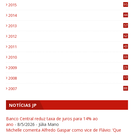
2015
95
3
2014
44
9
2013
57
6
2012
62
1
2011
43
1
2010
33
1
2009
23
4
2008
17
1
2007
88
NOTÍCIAS JP
Banco Central reduz taxa de juros para 14% ao
ano
- 8/5/2026
- Júlia Mano
Michelle comenta Alfredo Gaspar como vice de Flávio: ‘Que