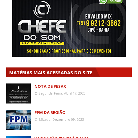
MATÉRIAS MAIS ACESSADAS DO SITE
NOTA DE PESAR
Segunda-Feira, Abril 17, 2023
FPM DA REGIÃO
Sábado, Dezembro 09, 2023