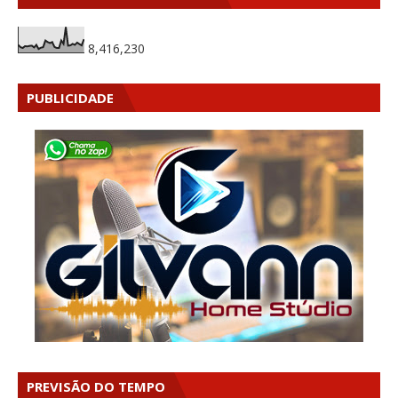
8,416,230
PUBLICIDADE
PREVISÃO DO TEMPO