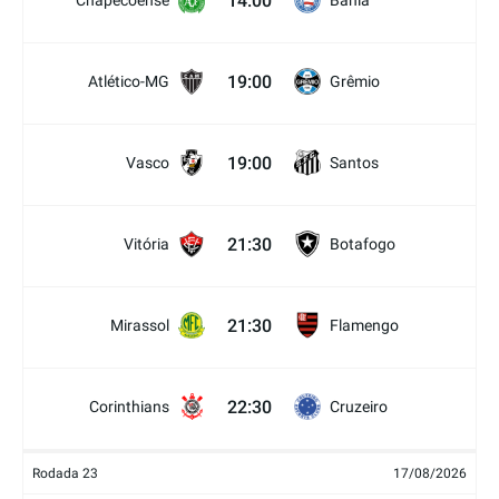
14:00
Chapecoense
Bahia
19:00
Atlético-MG
Grêmio
19:00
Vasco
Santos
21:30
Vitória
Botafogo
21:30
Mirassol
Flamengo
22:30
Corinthians
Cruzeiro
Rodada 23
17/08/2026