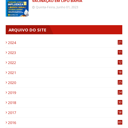
VACINAÇÃO EM CIPÓ BAHIA
Quinta-Feira, Junho 01, 2023
ARQUIVO DO SITE
2024
21
2023
11
6
2022
12
0
2021
18
7
2020
25
0
2019
24
1
2018
30
8
2017
58
4
2016
89
0