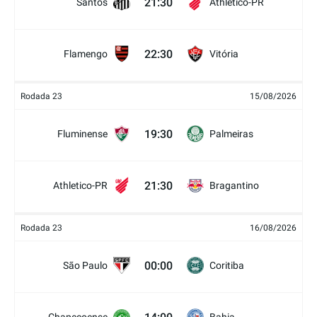
21:30
Santos
Athletico-PR
22:30
Flamengo
Vitória
Rodada 23
15/08/2026
19:30
Fluminense
Palmeiras
21:30
Athletico-PR
Bragantino
Rodada 23
16/08/2026
00:00
São Paulo
Coritiba