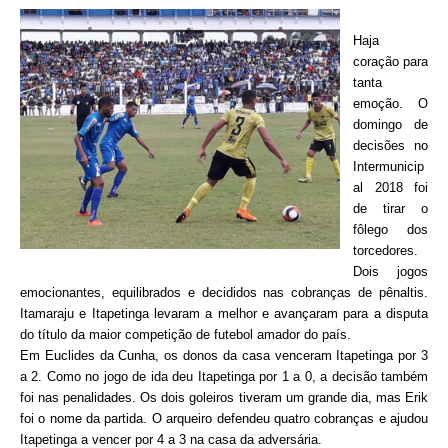
Haja
coração para
tanta
emoção. O
domingo de
decisões no
Intermunicip
al 2018 foi
de tirar o
fôlego dos
torcedores.
Dois jogos
emocionantes, equilibrados e decididos nas cobranças de pênaltis.
Itamaraju e Itapetinga levaram a melhor e avançaram para a disputa
do título da maior competição de futebol amador do país.
Em Euclides da Cunha, os donos da casa venceram Itapetinga por 3
a 2. Como no jogo de ida deu Itapetinga por 1 a 0, a decisão também
foi nas penalidades. Os dois goleiros tiveram um grande dia, mas Erik
foi o nome da partida. O arqueiro defendeu quatro cobranças e ajudou
Itapetinga a vencer por 4 a 3 na casa da adversária.