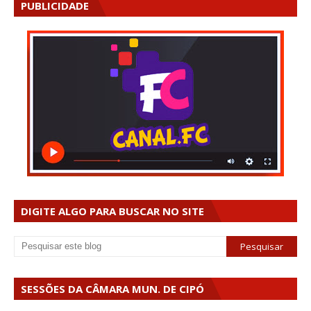
PUBLICIDADE
DIGITE ALGO PARA BUSCAR NO SITE
SESSÕES DA CÂMARA MUN. DE CIPÓ