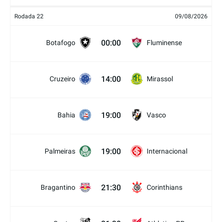
Rodada 22
09/08/2026
00:00
Botafogo
Fluminense
14:00
Cruzeiro
Mirassol
19:00
Bahia
Vasco
19:00
Palmeiras
Internacional
21:30
Bragantino
Corinthians