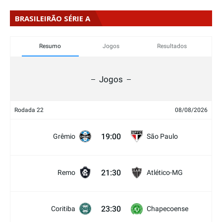
BRASILEIRÃO SÉRIE A
Resumo
Jogos
Resultados
Jogos
Rodada 22
08/08/2026
19:00
Grêmio
São Paulo
21:30
Remo
Atlético-MG
23:30
Coritiba
Chapecoense