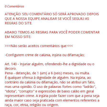
0 Comentários
ATENÇÃO: SEU COMENTÁRIO SÓ SERÁ APROVADO DEPOIS
QUE A NOSSA EQUIPE ANALISAR SE VOCÊ SEGUIU AS
REGRAS DO SITE.
ABAIXO TEMOS AS REGRAS PARA VOCÊ PODER COMENTAR
EM NOSSO SITE:
>>>Não serão aceitos comentários que:<<<
-Configurem crime de calúnia, injúria ou difamação;
Art. 140 - Injuriar alguém, ofendendo-lhe a dignidade ou o
decoro.
Pena - detenção, de 1 (um) a 6 (seis) meses, ou multa.
É qualquer ofensa à dignidade de alguém. Na injúria, ao
contrário da calúnia ou difamação, não se atribui um fato,
mas uma opinião. O uso de palavras fortes como "ladrão",
"idiota", "corrupto" e expressões de baixo calão em geral
representam crime. A injúria pode fazer com que a pena seja
ainda maior caso seja praticada com elementos referentes a
raça, cor, etnia, religião ou origem.