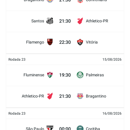
21:30
Santos
Athletico-PR
22:30
Flamengo
Vitória
Rodada 23
15/08/2026
19:30
Fluminense
Palmeiras
21:30
Athletico-PR
Bragantino
Rodada 23
16/08/2026
00:00
São Paulo
Coritiba