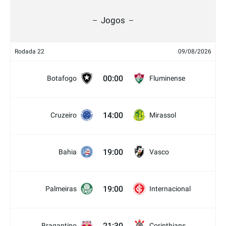
Jogos
Rodada 22
09/08/2026
00:00
Botafogo
Fluminense
14:00
Cruzeiro
Mirassol
19:00
Bahia
Vasco
19:00
Palmeiras
Internacional
21:30
Bragantino
Corinthians