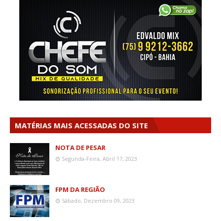
MATÉRIAS MAIS ACESSADAS DO SITE
NOTA DE PESAR
Segunda-Feira, Abril 17, 2023
FPM DA REGIÃO
Sábado, Dezembro 09, 2023