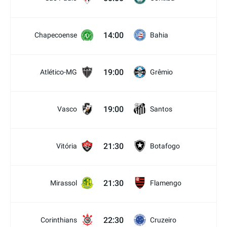
14:00
Chapecoense
Bahia
19:00
Atlético-MG
Grêmio
19:00
Vasco
Santos
21:30
Vitória
Botafogo
21:30
Mirassol
Flamengo
22:30
Corinthians
Cruzeiro