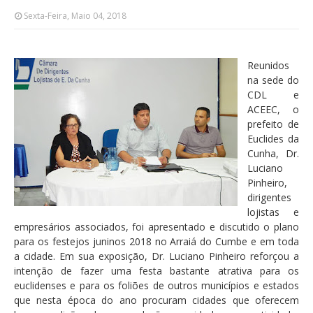
Sexta-Feira, Maio 04, 2018
Reunidos
na sede do
CDL e
ACEEC, o
prefeito de
Euclides da
Cunha, Dr.
Luciano
Pinheiro,
dirigentes
lojistas e
empresários associados, foi apresentado e discutido o plano
para os festejos juninos 2018 no Arraiá do Cumbe e em toda
a cidade. Em sua exposição, Dr. Luciano Pinheiro reforçou a
intenção de fazer uma festa bastante atrativa para os
euclidenses e para os foliões de outros municípios e estados
que nesta época do ano procuram cidades que oferecem