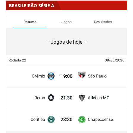
BRASILEIRÃO SÉRIE A
Resumo
Jogos
Resultados
Jogos de hoje
Rodada 22
08/08/2026
19:00
Grêmio
São Paulo
21:30
Remo
Atlético-MG
23:30
Coritiba
Chapecoense