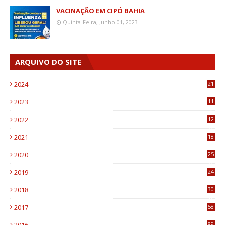
VACINAÇÃO EM CIPÓ BAHIA
Quinta-Feira, Junho 01, 2023
ARQUIVO DO SITE
2024
21
2023
11
6
2022
12
0
2021
18
7
2020
25
0
2019
24
1
2018
30
8
2017
58
4
89