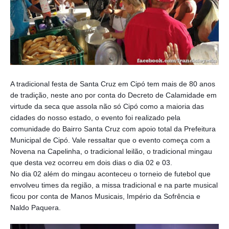
A tradicional festa de Santa Cruz em Cipó tem mais de 80 anos
de tradição, neste ano por conta do Decreto de Calamidade em
virtude da seca que assola não só Cipó como a maioria das
cidades do nosso estado, o evento foi realizado pela
comunidade do Bairro Santa Cruz com apoio total da Prefeitura
Municipal de Cipó. Vale ressaltar que o evento começa com a
Novena na Capelinha, o tradicional leilão, o tradicional mingau
que desta vez ocorreu em dois dias o dia 02 e 03.
No dia 02 além do mingau aconteceu o torneio de futebol que
envolveu times da região, a missa tradicional e na parte musical
ficou por conta de Manos Musicais, Império da Sofrência e
Naldo Paquera.