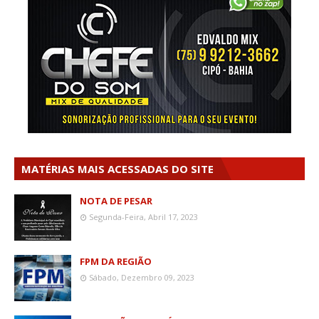
MATÉRIAS MAIS ACESSADAS DO SITE
NOTA DE PESAR
Segunda-Feira, Abril 17, 2023
FPM DA REGIÃO
Sábado, Dezembro 09, 2023