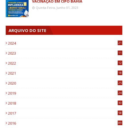
VACINAÇÃO EM CIPÓ BAHIA
Quinta-Feira, Junho 01, 2023
ARQUIVO DO SITE
2024
21
2023
11
6
2022
12
0
2021
18
7
2020
25
0
2019
24
1
2018
30
8
2017
58
4
2016
89
0