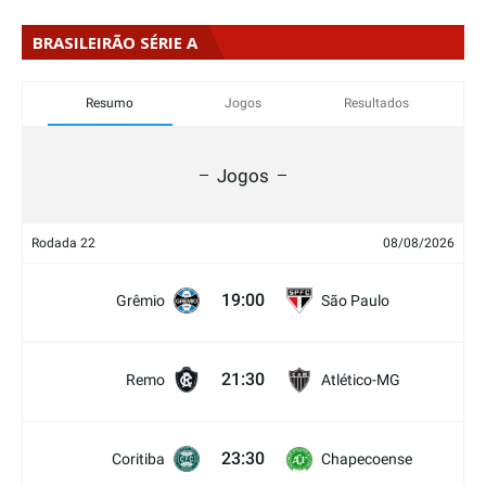
BRASILEIRÃO SÉRIE A
Resumo
Jogos
Resultados
Jogos
Rodada 22
08/08/2026
19:00
Grêmio
São Paulo
21:30
Remo
Atlético-MG
23:30
Coritiba
Chapecoense