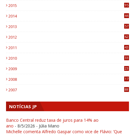
2015
95
3
2014
44
9
2013
57
6
2012
62
1
2011
43
1
2010
33
1
2009
23
4
2008
17
1
2007
88
NOTÍCIAS JP
Banco Central reduz taxa de juros para 14% ao
ano
- 8/5/2026
- Júlia Mano
Michelle comenta Alfredo Gaspar como vice de Flávio: ‘Que