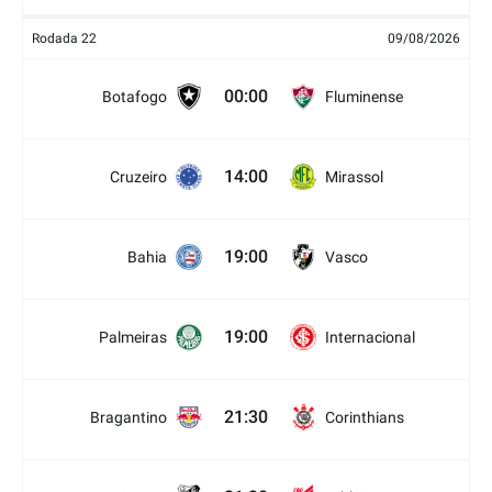
Rodada 22
09/08/2026
00:00
Botafogo
Fluminense
14:00
Cruzeiro
Mirassol
19:00
Bahia
Vasco
19:00
Palmeiras
Internacional
21:30
Bragantino
Corinthians