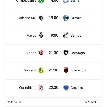
14:00
Chapecoense
Bahia
19:00
Atlético-MG
Grêmio
19:00
Vasco
Santos
21:30
Vitória
Botafogo
21:30
Mirassol
Flamengo
22:30
Corinthians
Cruzeiro
Rodada 23
17/08/2026