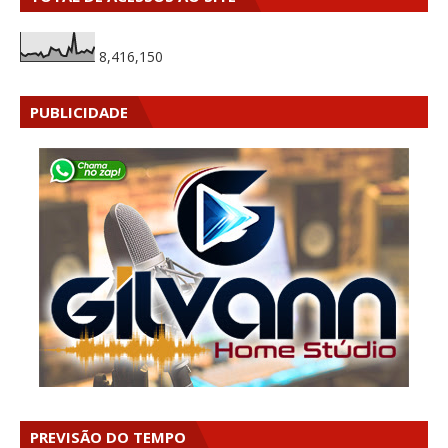
8,416,150
PUBLICIDADE
PREVISÃO DO TEMPO