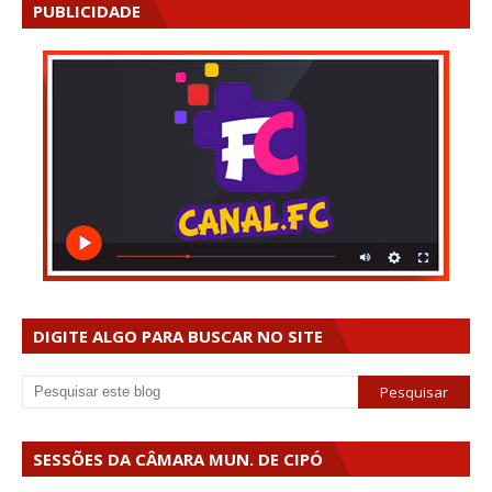
PUBLICIDADE
DIGITE ALGO PARA BUSCAR NO SITE
SESSÕES DA CÂMARA MUN. DE CIPÓ