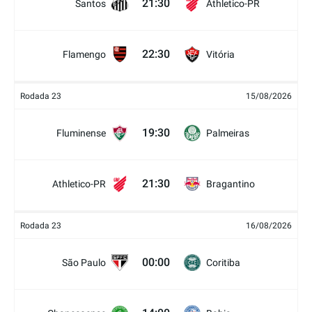
21:30
Santos
Athletico-PR
22:30
Flamengo
Vitória
Rodada 23
15/08/2026
19:30
Fluminense
Palmeiras
21:30
Athletico-PR
Bragantino
Rodada 23
16/08/2026
00:00
São Paulo
Coritiba