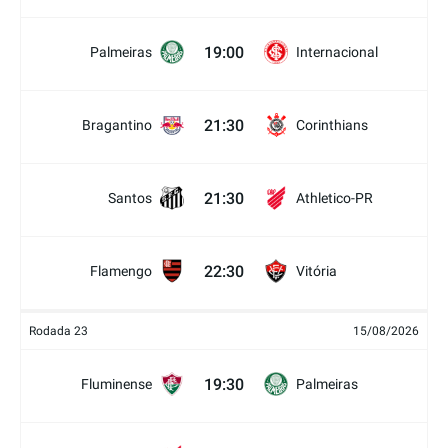
19:00
Palmeiras
Internacional
21:30
Bragantino
Corinthians
21:30
Santos
Athletico-PR
22:30
Flamengo
Vitória
Rodada 23
15/08/2026
19:30
Fluminense
Palmeiras