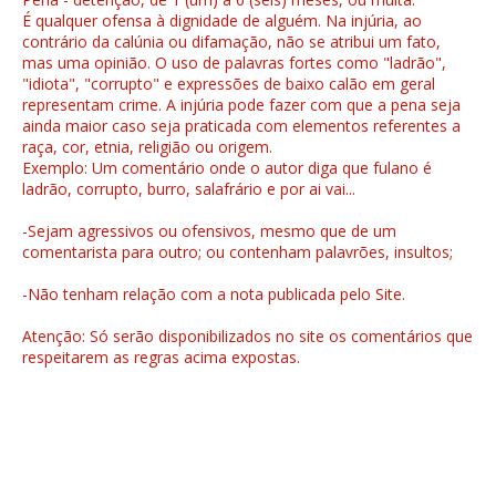
É qualquer ofensa à dignidade de alguém. Na injúria, ao
contrário da calúnia ou difamação, não se atribui um fato,
mas uma opinião. O uso de palavras fortes como "ladrão",
"idiota", "corrupto" e expressões de baixo calão em geral
representam crime. A injúria pode fazer com que a pena seja
ainda maior caso seja praticada com elementos referentes a
raça, cor, etnia, religião ou origem.
Exemplo: Um comentário onde o autor diga que fulano é
ladrão, corrupto, burro, salafrário e por ai vai...
-Sejam agressivos ou ofensivos, mesmo que de um
comentarista para outro; ou contenham palavrões, insultos;
-Não tenham relação com a nota publicada pelo Site.
Atenção: Só serão disponibilizados no site os comentários que
respeitarem as regras acima expostas.