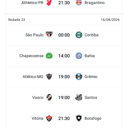
21:30
Athletico-PR
Bragantino
Rodada 23
16/08/2026
00:00
São Paulo
Coritiba
14:00
Chapecoense
Bahia
19:00
Atlético-MG
Grêmio
19:00
Vasco
Santos
21:30
Vitória
Botafogo