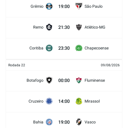
19:00
Grêmio
São Paulo
21:30
Remo
Atlético-MG
23:30
Coritiba
Chapecoense
Rodada 22
09/08/2026
00:00
Botafogo
Fluminense
14:00
Cruzeiro
Mirassol
19:00
Bahia
Vasco