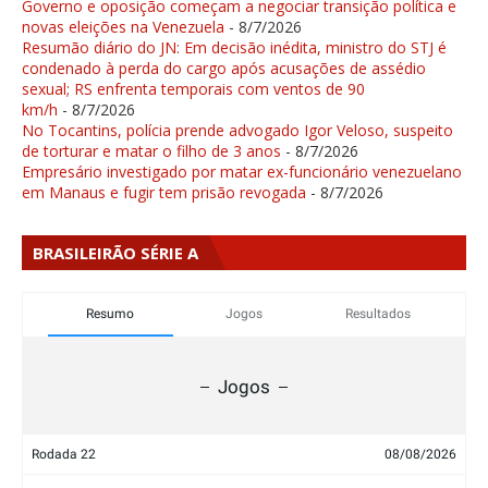
Governo e oposição começam a negociar transição política e
novas eleições na Venezuela
- 8/7/2026
Resumão diário do JN: Em decisão inédita, ministro do STJ é
condenado à perda do cargo após acusações de assédio
sexual; RS enfrenta temporais com ventos de 90
km/h
- 8/7/2026
No Tocantins, polícia prende advogado Igor Veloso, suspeito
de torturar e matar o filho de 3 anos
- 8/7/2026
Empresário investigado por matar ex-funcionário venezuelano
em Manaus e fugir tem prisão revogada
- 8/7/2026
BRASILEIRÃO SÉRIE A
Resumo
Jogos
Resultados
Jogos
Rodada 22
08/08/2026