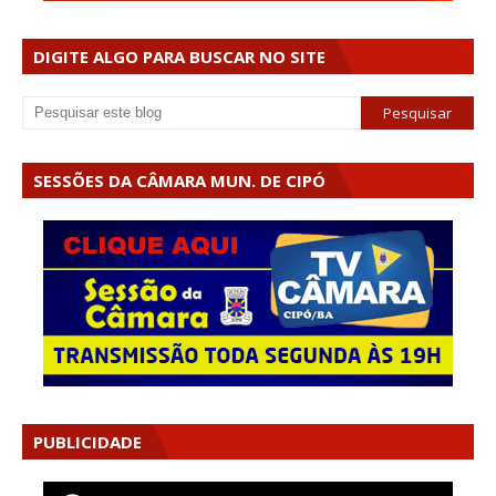
DIGITE ALGO PARA BUSCAR NO SITE
SESSÕES DA CÂMARA MUN. DE CIPÓ
PUBLICIDADE