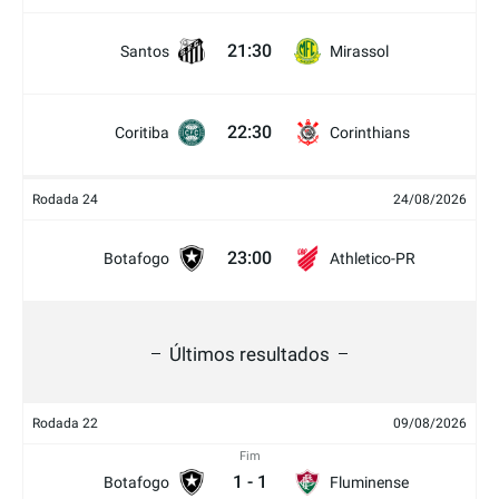
21:30
Santos
Mirassol
22:30
Coritiba
Corinthians
Rodada 24
24/08/2026
23:00
Botafogo
Athletico-PR
Últimos resultados
Rodada 22
09/08/2026
Fim
1
-
1
Botafogo
Fluminense