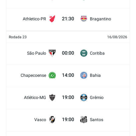
21:30
Athletico-PR
Bragantino
Rodada 23
16/08/2026
00:00
São Paulo
Coritiba
14:00
Chapecoense
Bahia
19:00
Atlético-MG
Grêmio
19:00
Vasco
Santos