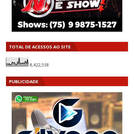
TOTAL DE ACESSOS AO SITE
8,422,538
PUBLICIDADE