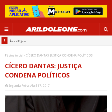
Loading......
Página inicial
CÍCERO DANTAS: JUSTIÇA CONDENA POLÍTICOS
CÍCERO DANTAS: JUSTIÇA
CONDENA POLÍTICOS
Segunda-Feira, Abril 17, 2017