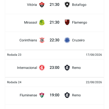
21:30
Vitória
Botafogo
21:30
Mirassol
Flamengo
22:30
Corinthians
Cruzeiro
Rodada 23
17/08/2026
23:00
Internacional
Remo
Rodada 24
22/08/2026
19:00
Fluminense
Remo