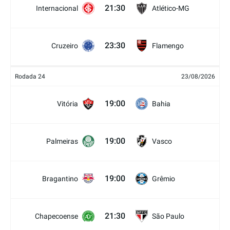
21:30
Internacional
Atlético-MG
23:30
Cruzeiro
Flamengo
Rodada 24
23/08/2026
19:00
Vitória
Bahia
19:00
Palmeiras
Vasco
19:00
Bragantino
Grêmio
21:30
Chapecoense
São Paulo