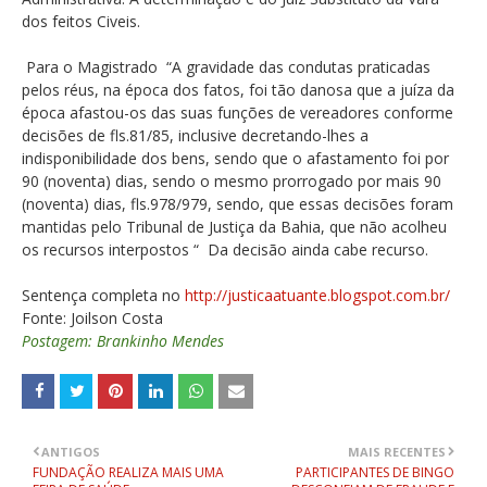
dos feitos Civeis.
Para o Magistrado “A gravidade das condutas praticadas
pelos réus, na época dos fatos, foi tão danosa que a juíza da
época afastou-os das suas funções de vereadores conforme
decisões de fls.81/85, inclusive decretando-lhes a
indisponibilidade dos bens, sendo que o afastamento foi por
90 (noventa) dias, sendo o mesmo prorrogado por mais 90
(noventa) dias, fls.978/979, sendo, que essas decisões foram
mantidas pelo Tribunal de Justiça da Bahia, que não acolheu
os recursos interpostos “ Da decisão ainda cabe recurso.
Sentença completa no
http://justicaatuante.blogspot.com.br/
Fonte: Joilson Costa
Postagem: Brankinho Mendes
ANTIGOS
MAIS RECENTES
FUNDAÇÃO REALIZA MAIS UMA
PARTICIPANTES DE BINGO