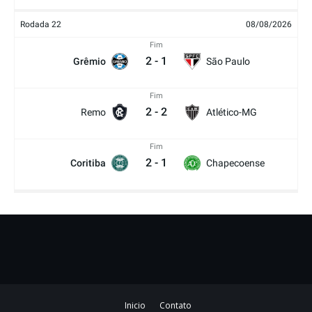
Rodada 22
08/08/2026
Fim
2
-
1
Grêmio
São Paulo
Fim
2
-
2
Remo
Atlético-MG
Fim
2
-
1
Coritiba
Chapecoense
Inicio
Contato