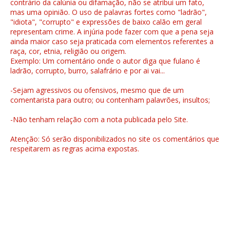
contrário da calúnia ou difamação, não se atribui um fato,
mas uma opinião. O uso de palavras fortes como "ladrão",
"idiota", "corrupto" e expressões de baixo calão em geral
representam crime. A injúria pode fazer com que a pena seja
ainda maior caso seja praticada com elementos referentes a
raça, cor, etnia, religião ou origem.
Exemplo: Um comentário onde o autor diga que fulano é
ladrão, corrupto, burro, salafrário e por ai vai...
-Sejam agressivos ou ofensivos, mesmo que de um
comentarista para outro; ou contenham palavrões, insultos;
-Não tenham relação com a nota publicada pelo Site.
Atenção: Só serão disponibilizados no site os comentários que
respeitarem as regras acima expostas.