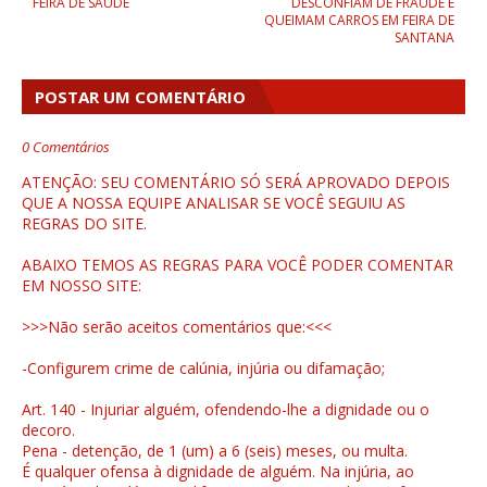
FEIRA DE SAÚDE
DESCONFIAM DE FRAUDE E
QUEIMAM CARROS EM FEIRA DE
SANTANA
POSTAR UM COMENTÁRIO
0 Comentários
ATENÇÃO: SEU COMENTÁRIO SÓ SERÁ APROVADO DEPOIS
QUE A NOSSA EQUIPE ANALISAR SE VOCÊ SEGUIU AS
REGRAS DO SITE.
ABAIXO TEMOS AS REGRAS PARA VOCÊ PODER COMENTAR
EM NOSSO SITE:
>>>Não serão aceitos comentários que:<<<
-Configurem crime de calúnia, injúria ou difamação;
Art. 140 - Injuriar alguém, ofendendo-lhe a dignidade ou o
decoro.
Pena - detenção, de 1 (um) a 6 (seis) meses, ou multa.
É qualquer ofensa à dignidade de alguém. Na injúria, ao