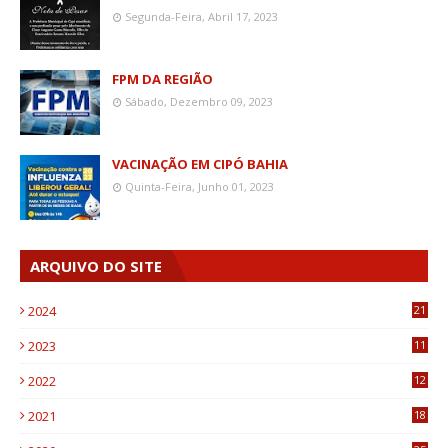
Segunda-Feira, Abril 17, 2023
FPM DA REGIÃO
Sábado, Dezembro 09, 2023
VACINAÇÃO EM CIPÓ BAHIA
Quinta-Feira, Junho 01, 2023
ARQUIVO DO SITE
2024
21
2023
11
6
2022
12
0
2021
18
7