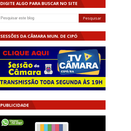
DIGITE ALGO PARA BUSCAR NO SITE
SESSÕES DA CÂMARA MUN. DE CIPÓ
PUBLICIDADE