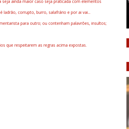
a seja ainda maior caso seja praticada com elementos
drão, corrupto, burro, salafrário e por ai vai...
ntarista para outro; ou contenham palavrões, insultos;
rios que respeitarem as regras acima expostas.