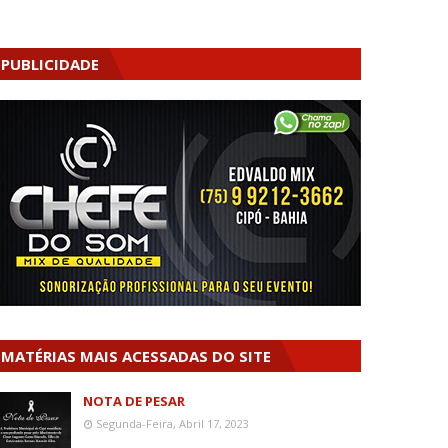
PUBLICIDADE
MATÉRIAS MAIS ACESSADAS DO SITE
NOTA DE PESAR
Segunda-Feira, Abril 17, 2023