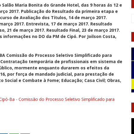
o Salão Maria Bonita do Grande Hotel, das 9 horas ás 12 e
arço 2017. Publicação do Resultado da primeira etapa e
curso de Avaliação dos Títulos, 14 de março 2017.
março 2017. Entrevista, 17 de março 2017. Resultado
so, 21 de março 2017. Resultado Final, 23 de março 2017.
s informações no DO da PM de Cipó. Por Joilson Costa,
ó-BA Comissão do Processo Seletivo Simplificado para
 Contratação temporária de profissionais em sistema de
público, mormente enquanto durarem os efeitos da
16, por força de mandado judicial, para prestação de
o Social e Combate à Fome; Educação; Casa Civil; Obras,
e Cipó-Ba - Comissão do Processo Seletivo Simplificado para