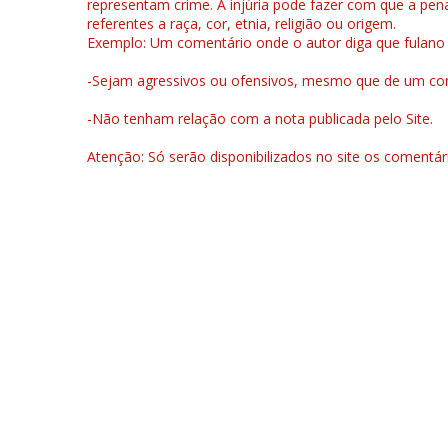
representam crime. A injúria pode fazer com que a pen
referentes a raça, cor, etnia, religião ou origem.
Exemplo: Um comentário onde o autor diga que fulano é la
-Sejam agressivos ou ofensivos, mesmo que de um come
-Não tenham relação com a nota publicada pelo Site.
Atenção: Só serão disponibilizados no site os comentá