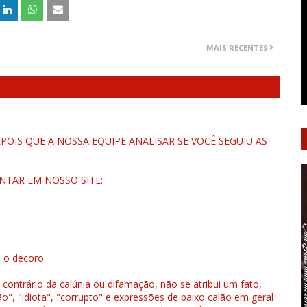
MAIS RECENTES
OIS QUE A NOSSA EQUIPE ANALISAR SE VOCÊ SEGUIU AS
NTAR EM NOSSO SITE:
u o decoro.
 contrário da calúnia ou difamação, não se atribui um fato,
", "idiota", "corrupto" e expressões de baixo calão em geral