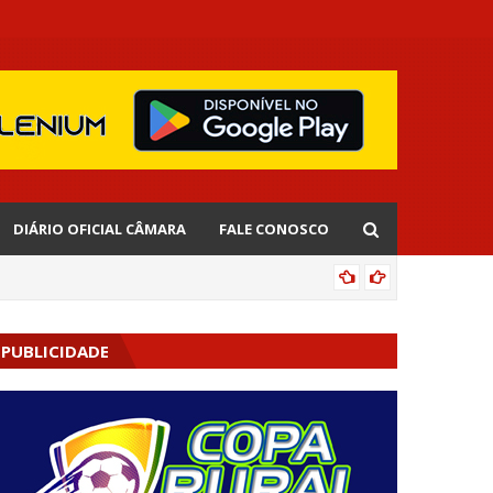
DIÁRIO OFICIAL CÂMARA
FALE CONOSCO
CIPOENS
PUBLICIDADE