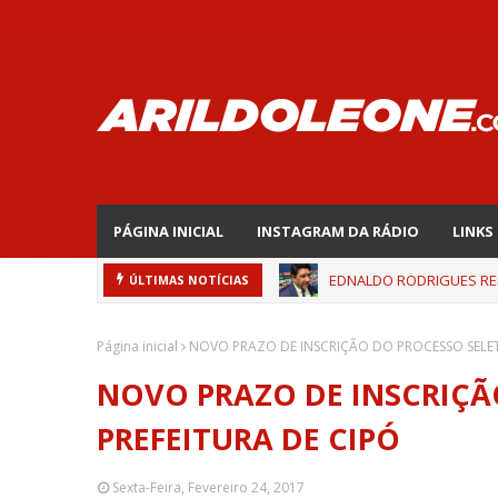
PÁGINA INICIAL
INSTAGRAM DA RÁDIO
LINKS
EDNALDO RODRIGUES REL
ÚLTIMAS NOTÍCIAS
Página inicial
NOVO PRAZO DE INSCRIÇÃO DO PROCESSO SELET
NOVO PRAZO DE INSCRIÇÃ
PREFEITURA DE CIPÓ
Sexta-Feira, Fevereiro 24, 2017