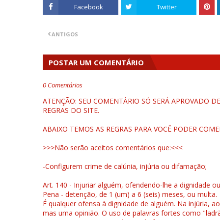
Facebook
Twitter
ANTIGOS
POSTAR UM COMENTÁRIO
0 Comentários
ATENÇÃO: SEU COMENTÁRIO SÓ SERÁ APROVADO DEP
REGRAS DO SITE.
ABAIXO TEMOS AS REGRAS PARA VOCÊ PODER COME
>>>Não serão aceitos comentários que:<<<
-Configurem crime de calúnia, injúria ou difamação;
Art. 140 - Injuriar alguém, ofendendo-lhe a dignidade o
Pena - detenção, de 1 (um) a 6 (seis) meses, ou multa.
É qualquer ofensa à dignidade de alguém. Na injúria, ao
mas uma opinião. O uso de palavras fortes como "ladrão