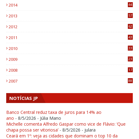
2014
44
9
2013
57
6
2012
62
1
2011
43
1
2010
33
1
2009
23
4
2008
17
1
2007
88
NOTÍCIAS JP
Banco Central reduz taxa de juros para 14% ao
ano
- 8/5/2026
- Júlia Mano
Michelle comenta Alfredo Gaspar como vice de Flávio: ‘Que
chapa possa ser vitoriosa’
- 8/5/2026
- julara
Ceará em 1º: veja as cidades que dominam o top 10 da