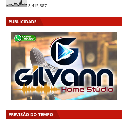
8,415,387
PUBLICIDADE
PREVISÃO DO TEMPO