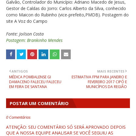
Galvão, Controlador do Município: Adriano Macedo de Jesus,
Gestor de Caldas do Jorro: Carlos Alberto da Silva, conhecido
como Maicon do Rubinho (vice-prefeito,PMDB). Postagem do
site A Voz do Campo
Fonte: Joilson Costa
Postagem: Brankinho Mendes
ANTIGOS
MAIS RECENTES
MÉDICA POMBALENSE GI
ESTIMATIVA FPM PARA JANEIRO E
DAMACENO FALECEU FALECEU
FEVEREIRO 2017 CIPÓ E
EM FEIRA DE SANTANA
MUNICÍPIOS DA REGIÃO
POSTAR UM COMENTÁRIO
0 Comentários
ATENÇÃO: SEU COMENTÁRIO SÓ SERÁ APROVADO DEPOIS
QUE A NOSSA EQUIPE ANALISAR SE VOCÊ SEGUIU AS