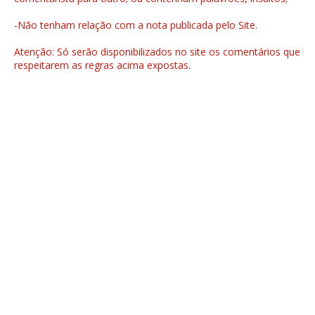
-Não tenham relação com a nota publicada pelo Site.
Atenção: Só serão disponibilizados no site os comentários que
respeitarem as regras acima expostas.