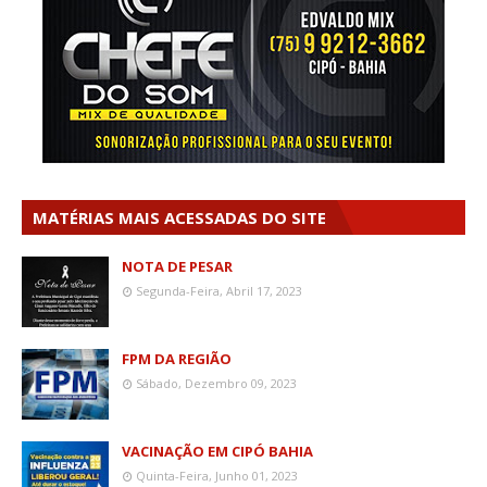
MATÉRIAS MAIS ACESSADAS DO SITE
NOTA DE PESAR
Segunda-Feira, Abril 17, 2023
FPM DA REGIÃO
Sábado, Dezembro 09, 2023
VACINAÇÃO EM CIPÓ BAHIA
Quinta-Feira, Junho 01, 2023