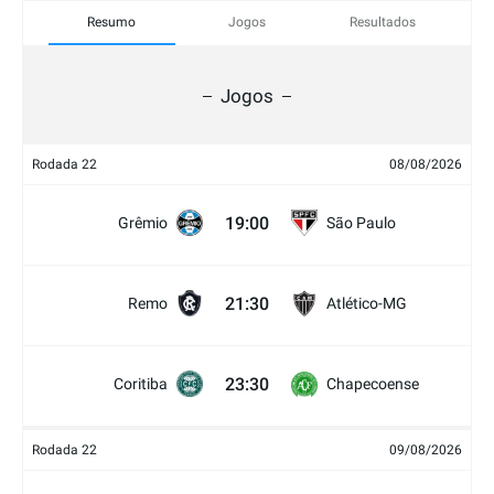
Resumo
Jogos
Resultados
Jogos
Rodada 22
08/08/2026
19:00
Grêmio
São Paulo
21:30
Remo
Atlético-MG
23:30
Coritiba
Chapecoense
Rodada 22
09/08/2026