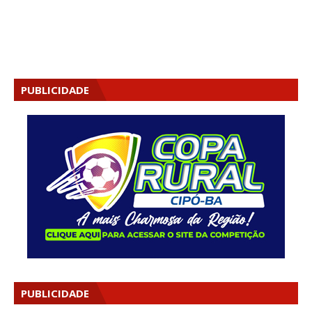
PUBLICIDADE
PUBLICIDADE