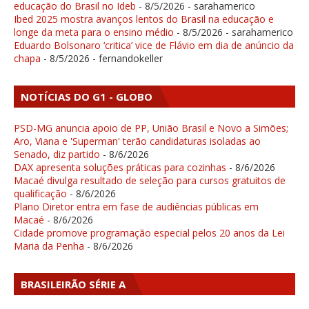
educação do Brasil no Ideb
- 8/5/2026
- sarahamerico
Ibed 2025 mostra avanços lentos do Brasil na educação e
longe da meta para o ensino médio
- 8/5/2026
- sarahamerico
Eduardo Bolsonaro ‘critica’ vice de Flávio em dia de anúncio da
chapa
- 8/5/2026
- fernandokeller
NOTÍCIAS DO G1 - GLOBO
PSD-MG anuncia apoio de PP, União Brasil e Novo a Simões;
Aro, Viana e 'Superman' terão candidaturas isoladas ao
Senado, diz partido
- 8/6/2026
DAX apresenta soluções práticas para cozinhas
- 8/6/2026
Macaé divulga resultado de seleção para cursos gratuitos de
qualificação
- 8/6/2026
Plano Diretor entra em fase de audiências públicas em
Macaé
- 8/6/2026
Cidade promove programação especial pelos 20 anos da Lei
Maria da Penha
- 8/6/2026
BRASILEIRÃO SÉRIE A