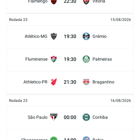
22:30
Flamengo
Vitória
Rodada 23
15/08/2026
19:30
Atlético-MG
Grêmio
19:30
Fluminense
Palmeiras
21:30
Athletico-PR
Bragantino
Rodada 23
16/08/2026
00:00
São Paulo
Coritiba