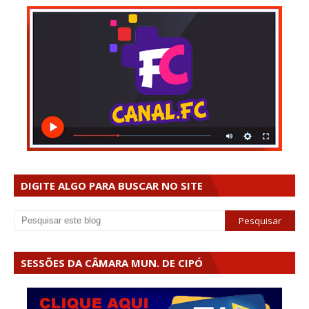
DIGITE ALGO PARA BUSCAR NO SITE
SESSÕES DA CÂMARA MUN. DE CIPÓ