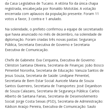
da Casa Legislativa de Tucano. A vitória foi da única chapa
registrada, encabeçada por Ronaldo Mototáxi. A votação
encerrada com aplausos da população presente. Foram 11
votos a favor, 3 contra e 1 anulado.
Na solenidade, o prefeito confirmou a equipe de secretariado
que havia anunciado no mês de dezembro, na solenidade de
diplomação. Foram criadas três novas pastas: Segurança
Pública, Secretaria Executiva de Governo e Secretaria
Executiva de Comunicação.
Chefe de Gabinete: Eva Cerqueira, Executiva de Governo:
Clériston Santana Oliveira, Secretaria de Finanças: João Bosco
Pimentel Noronha, Secretaria de Educação: Vanuza Santos de
Jesus Souza, Secretaria de Saúde: Lindijane Pimentel,
Secretaria de Bem Estar Social: Auricele Maria de Souza
Santos Guerreiro, Secretaria de Transportes: José Dejanilson
de Souza Calazans, Secretaria de Segurança Pública: Carlos
Alberto de Santana Farias, Secretaria de Desenvolvimento
Social: Jorge Costa Seixas (PSD), Secretaria de Administração:
Kádson Araújo Pereira, Executiva de Comunicação: Saulo