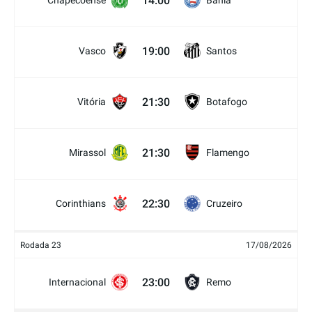
14:00
Chapecoense
Bahia
19:00
Vasco
Santos
21:30
Vitória
Botafogo
21:30
Mirassol
Flamengo
22:30
Corinthians
Cruzeiro
Rodada 23
17/08/2026
23:00
Internacional
Remo