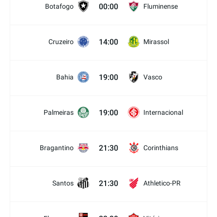
00:00
Botafogo
Fluminense
14:00
Cruzeiro
Mirassol
19:00
Bahia
Vasco
19:00
Palmeiras
Internacional
21:30
Bragantino
Corinthians
21:30
Santos
Athletico-PR