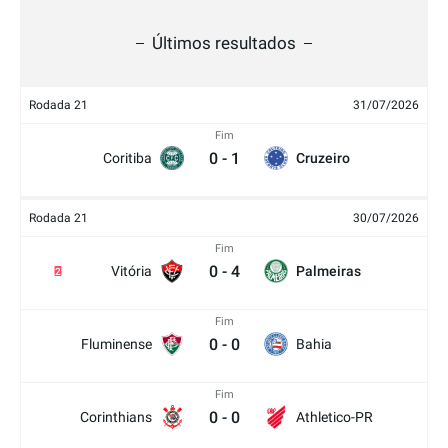
Últimos resultados
Rodada 21
31/07/2026
Fim
0
-
1
Coritiba
Cruzeiro
Rodada 21
30/07/2026
Fim
0
-
4
Vitória
Palmeiras
2
Fim
0
-
0
Fluminense
Bahia
Fim
0
-
0
Corinthians
Athletico-PR