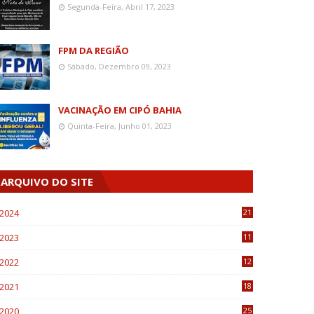
Segunda-Feira, Abril 17, 2023
FPM DA REGIÃO
Sábado, Dezembro 09, 2023
VACINAÇÃO EM CIPÓ BAHIA
Quinta-Feira, Junho 01, 2023
ARQUIVO DO SITE
2024
21
2023
11
6
2022
12
0
2021
18
7
2020
25