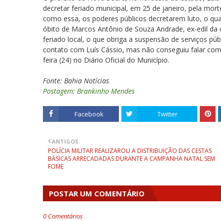
decretar feriado municipal, em 25 de janeiro, pela mo
como essa, os poderes públicos decretarem luto, o qual 
óbito de Marcos Antônio de Souza Andrade, ex-edil da
feriado local, o que obriga a suspensão de serviços pú
contato com Luís Cássio, mas não conseguiu falar com
feira (24) no Diário Oficial do Município.
Fonte: Bahia Notícias
Postagem: Brankinho Mendes
Facebook
Twitter
ANTIGOS
POLÍCIA MILITAR REALIZAROU A DISTRIBUIÇÃO DAS CESTAS
BÁSICAS ARRECADADAS DURANTE A CAMPANHA NATAL SEM
FOME
POSTAR UM COMENTÁRIO
0 Comentários