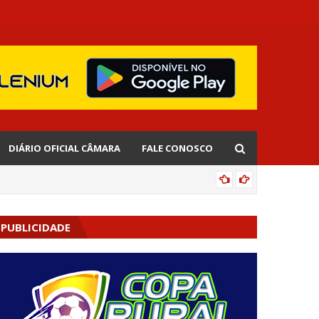
DIÁRIO OFICIAL CÂMARA
FALE CONOSCO
EDNALD
PUBLICIDADE