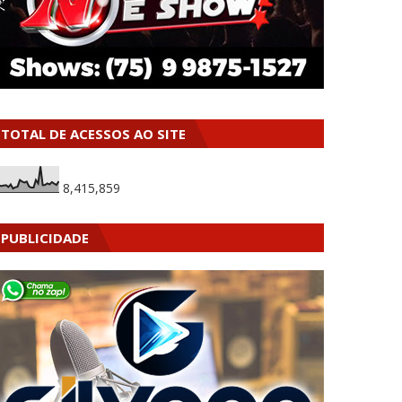
TOTAL DE ACESSOS AO SITE
8,415,859
PUBLICIDADE