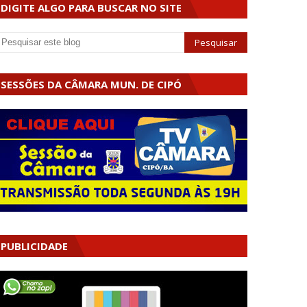
DIGITE ALGO PARA BUSCAR NO SITE
SESSÕES DA CÂMARA MUN. DE CIPÓ
PUBLICIDADE