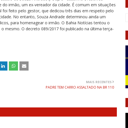
rte do irmão, um ex-vereador da cidade. É comum em situações
foi feito pelo gestor, que dedicou três dias em respeito pelo
 cidade. No entanto, Souza Andrade determinou ainda um
blicos, para homenagear o irmão. O Bahia Notícias tentou o
 o mesmo. O decreto 089/2017 foi publicado na última terça-
MAIS RECENTES
PADRE TEM CARRO ASSALTADO NA BR 110