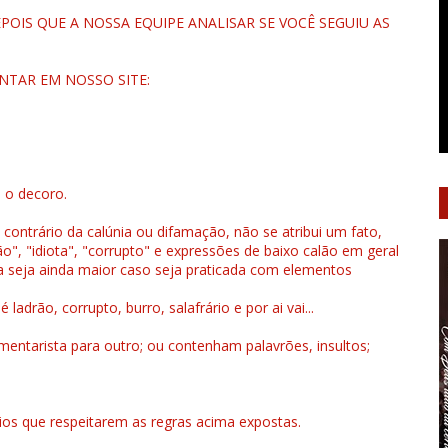
OIS QUE A NOSSA EQUIPE ANALISAR SE VOCÊ SEGUIU AS
NTAR EM NOSSO SITE:
u o decoro.
 contrário da calúnia ou difamação, não se atribui um fato,
", "idiota", "corrupto" e expressões de baixo calão em geral
a seja ainda maior caso seja praticada com elementos
drão, corrupto, burro, salafrário e por ai vai...
ntarista para outro; ou contenham palavrões, insultos;
rios que respeitarem as regras acima expostas.