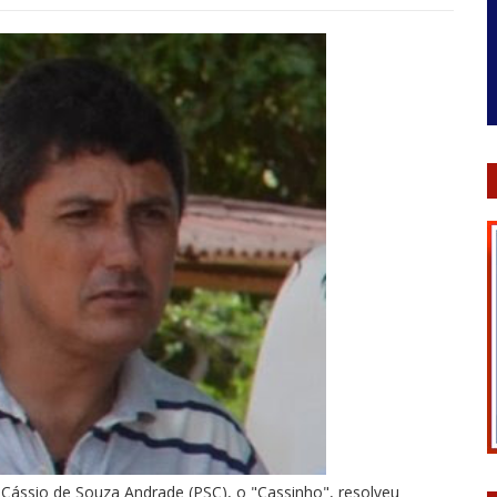
 Cássio de Souza Andrade (PSC), o "Cassinho", resolveu