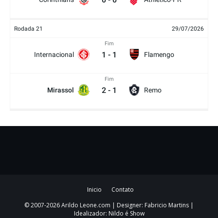
Rodada 21
29/07/2026
Fim
1
-
1
Internacional
Flamengo
Fim
2
-
1
Mirassol
Remo
Inicio
Contato
© 2007-2026 Arildo Leone.com | Designer: Fabricio Martins |
Idealizador: Nildo é Show