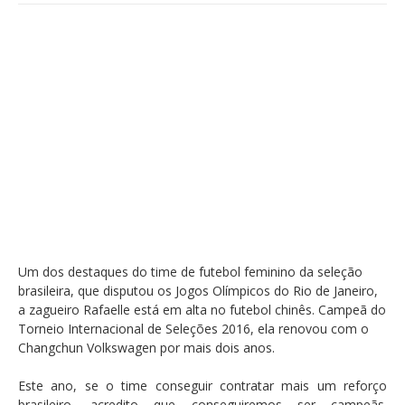
Um dos destaques do time de futebol feminino da seleção
brasileira, que disputou os Jogos Olímpicos do Rio de Janeiro,
a zagueiro Rafaelle está em alta no futebol chinês. Campeã do
Torneio Internacional de Seleções 2016, ela renovou com o
Changchun Volkswagen por mais dois anos.
Este ano, se o time conseguir contratar mais um reforço
brasileiro, acredito que conseguiremos ser campeãs.