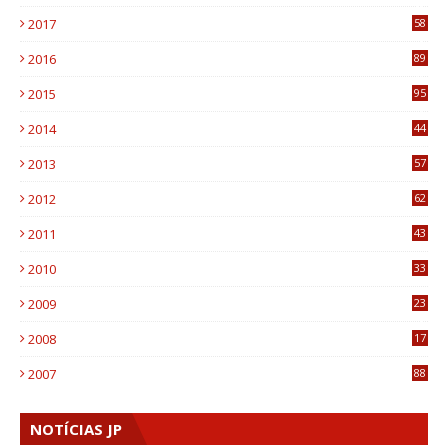
8
2017
58
4
2016
89
0
2015
95
3
2014
44
9
2013
57
6
2012
62
1
2011
43
1
2010
33
1
2009
23
4
2008
17
1
2007
88
NOTÍCIAS JP