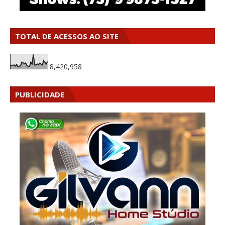
TOTAL DE ACESSOS AO SITE
8,420,958
PUBLICIDADE