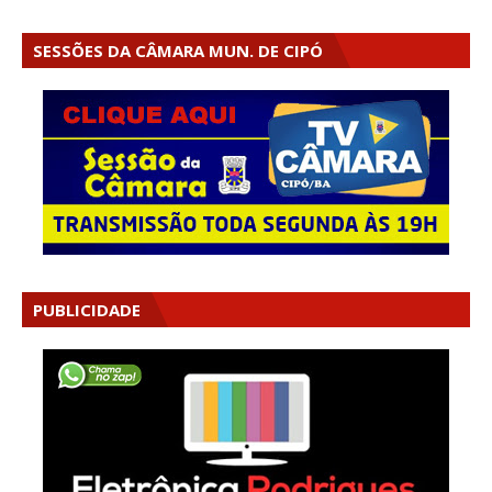
SESSÕES DA CÂMARA MUN. DE CIPÓ
PUBLICIDADE