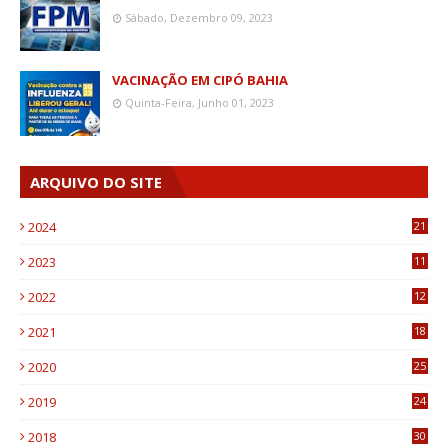
Sábado, Dezembro 09, 2023
VACINAÇÃO EM CIPÓ BAHIA
Quinta-Feira, Junho 01, 2023
ARQUIVO DO SITE
2024
21
2023
11
6
2022
12
0
2021
18
7
2020
25
0
2019
24
1
2018
30