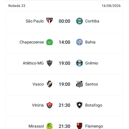
Rodada 23
16/08/2026
00:00
São Paulo
Coritiba
14:00
Chapecoense
Bahia
19:00
Atlético-MG
Grêmio
19:00
Vasco
Santos
21:30
Vitória
Botafogo
21:30
Mirassol
Flamengo