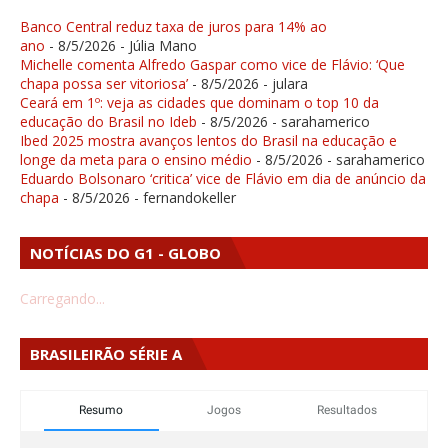
Banco Central reduz taxa de juros para 14% ao
ano
- 8/5/2026
- Júlia Mano
Michelle comenta Alfredo Gaspar como vice de Flávio: ‘Que
chapa possa ser vitoriosa’
- 8/5/2026
- julara
Ceará em 1º: veja as cidades que dominam o top 10 da
educação do Brasil no Ideb
- 8/5/2026
- sarahamerico
Ibed 2025 mostra avanços lentos do Brasil na educação e
longe da meta para o ensino médio
- 8/5/2026
- sarahamerico
Eduardo Bolsonaro ‘critica’ vice de Flávio em dia de anúncio da
chapa
- 8/5/2026
- fernandokeller
NOTÍCIAS DO G1 - GLOBO
Carregando...
BRASILEIRÃO SÉRIE A
Resumo
Jogos
Resultados