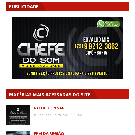
PUBLICIDADE
MATÉRIAS MAIS ACESSADAS DO SITE
NOTA DE PESAR
Segunda-Feira, Abril 17, 2023
FPM DA REGIÃO