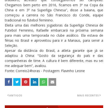
Chegamos bem perto em 2016, ficamos em 3º na Copa da
China e em 3º na Superliga Chinesa", disse a baiana, que
começou a carreira no São Francisco do Conde, equipe
tradicional no futebol feminino.
Eleita uma das melhores jogadoras da Superliga Chinesa de
Futebol Feminino, Rafaelle embarcará na próxima semana
para mais uma temporada no clube asiático. Ela estava de
férias no Brasil e aproveitou para ir a Manaus, para servir a
Seleção.
Apesar da distância do Brasil, a atleta garante que já se
adaptou à China: “Gosto da segurança do país e das
companheiras de time. A cultura é bem diferente, mas eu sei
me adequar bem”, avaliou.
Fonte: Correio24horas - Postagem: Flavinho Leone
ANTIGOS
MAIS RECENTES