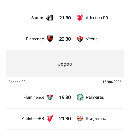
21:30
Santos
Athletico-PR
22:30
Flamengo
Vitória
Jogos
Rodada 23
15/08/2026
19:30
Fluminense
Palmeiras
21:30
Athletico-PR
Bragantino