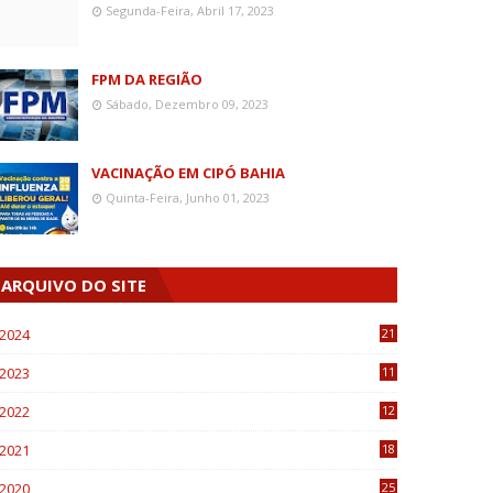
Segunda-Feira, Abril 17, 2023
FPM DA REGIÃO
Sábado, Dezembro 09, 2023
VACINAÇÃO EM CIPÓ BAHIA
Quinta-Feira, Junho 01, 2023
ARQUIVO DO SITE
2024
21
2023
11
6
2022
12
0
2021
18
7
2020
25