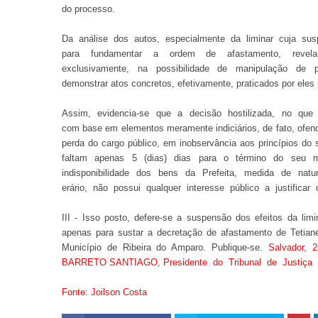
do processo.
Da análise dos autos, especialmente da liminar cuja sus
para fundamentar a ordem de afastamento, revela
exclusivamente, na possibilidade de manipulação de pr
demonstrar atos concretos, efetivamente, praticados por eles
Assim, evidencia-se que a decisão hostilizada, no que
com base em elementos meramente indiciários, de fato, ofen
perda do cargo público, em inobservância aos princípios do
faltam apenas 5 (dias) dias para o término do seu m
indisponibilidade dos bens da Prefeita, medida de natu
erário, não possui qualquer interesse público a justifica
III - Isso posto, defere-se a suspensão dos efeitos da lim
apenas para sustar a decretação de afastamento de Tetiane
Município de Ribeira do Amparo. Publique-se.
Salvador,
BARRETO SANTIAGO, Presidente do Tribunal de Justiça
Fonte: Joilson Costa