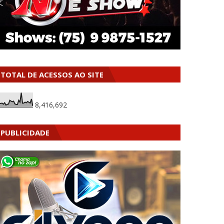
TOTAL DE ACESSOS AO SITE
8,416,692
PUBLICIDADE