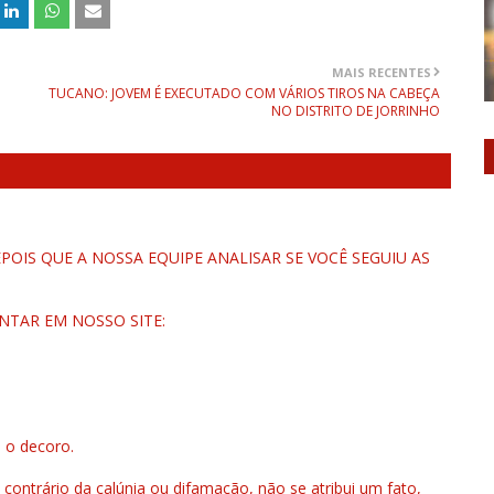
MAIS RECENTES
TUCANO: JOVEM É EXECUTADO COM VÁRIOS TIROS NA CABEÇA
NO DISTRITO DE JORRINHO
OIS QUE A NOSSA EQUIPE ANALISAR SE VOCÊ SEGUIU AS
NTAR EM NOSSO SITE:
u o decoro.
 contrário da calúnia ou difamação, não se atribui um fato,