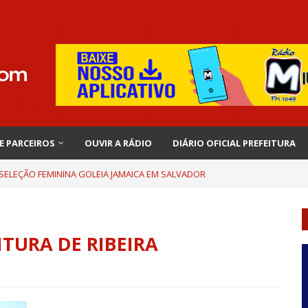
 E PARCEIROS
OUVIR A RÁDIO
DIÁRIO OFICIAL PREFEITURA
 SELEÇÃO FEMININA GOLEIA JAMAICA EM SALVADOR
ITURA DE RIBEIRA