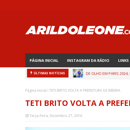
PÁGINA INICIAL
INSTAGRAM DA RÁDIO
LINKS
DE OLHO EM PARIS 2024,
ÚLTIMAS NOTÍCIAS
Página inicial
TETI BRITO VOLTA A PREFEITURA DE RIBEIRA
TETI BRITO VOLTA A PREFE
Terça-Feira, Dezembro 27, 2016