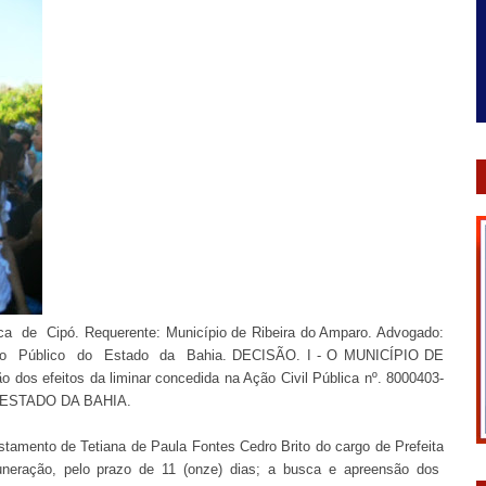
 de Cipó. Requerente: Município de Ribeira do Amparo. Advogado:
stério Público do Estado da Bahia. DECISÃO. I - O MUNICÍPIO DE
os efeitos da liminar concedida na Ação Civil Pública nº. 8000403-
O ESTADO DA BAHIA.
astamento de Tetiana de Paula Fontes Cedro Brito do cargo de Prefeita
uneração, pelo prazo de 11 (onze) dias; a busca e apreensão dos