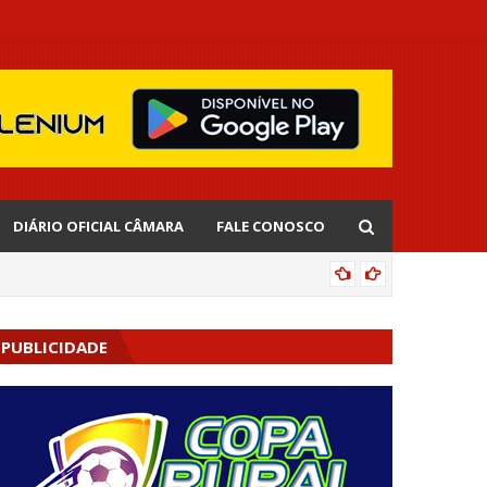
DIÁRIO OFICIAL CÂMARA
FALE CONOSCO
EDNALD
PUBLICIDADE