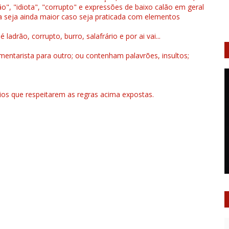
", "idiota", "corrupto" e expressões de baixo calão em geral
a seja ainda maior caso seja praticada com elementos
drão, corrupto, burro, salafrário e por ai vai...
ntarista para outro; ou contenham palavrões, insultos;
rios que respeitarem as regras acima expostas.