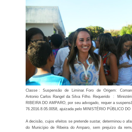
Classe : Suspensão de Liminar. Foro de Origem: Comarca
Antonio Carlos Rangel da Silva Filho. Requerido : Mini
RIBEIRA DO AMPARO, por seu advogado, requer a suspensão d
76.2016.8.05.0058, ajuizada pelo MINISTÉRIO PÚBLICO D
A decisão, cujos efeitos se pretende sustar, determinou o af
do Município de Ribeira do Amparo, sem prejuízo da rem