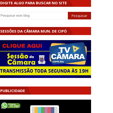
DIGITE ALGO PARA BUSCAR NO SITE
SESSÕES DA CÂMARA MUN. DE CIPÓ
PUBLICIDADE