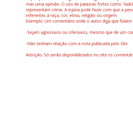
mas uma opinião. O uso de palavras fortes como "ladrão
representam crime. A injúria pode fazer com que a pen
referentes a raça, cor, etnia, religião ou origem.
Exemplo: Um comentário onde o autor diga que fulano é la
-Sejam agressivos ou ofensivos, mesmo que de um come
-Não tenham relação com a nota publicada pelo Site.
Atenção: Só serão disponibilizados no site os comentá