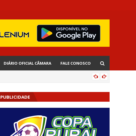
DIÁRIO OFICIAL CÂMARA
FALE CONOSCO
EDNALD
PUBLICIDADE