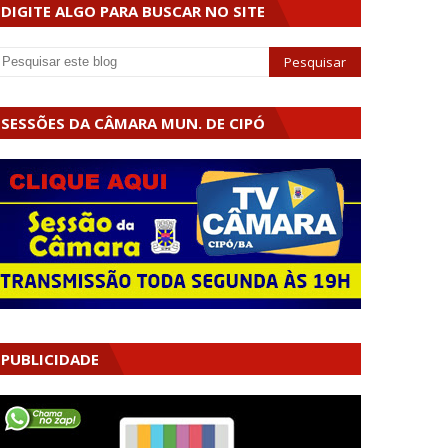
DIGITE ALGO PARA BUSCAR NO SITE
SESSÕES DA CÂMARA MUN. DE CIPÓ
PUBLICIDADE