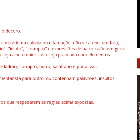
u o decoro.
 contrário da calúnia ou difamação, não se atribui um fato,
", "idiota", "corrupto" e expressões de baixo calão em geral
a seja ainda maior caso seja praticada com elementos
drão, corrupto, burro, salafrário e por ai vai...
ntarista para outro; ou contenham palavrões, insultos;
rios que respeitarem as regras acima expostas.