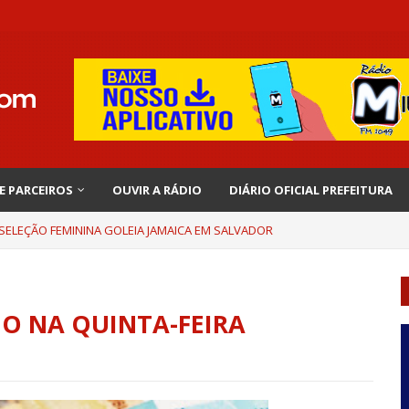
 E PARCEIROS
OUVIR A RÁDIO
DIÁRIO OFICIAL PREFEITURA
 SELEÇÃO FEMININA GOLEIA JAMAICA EM SALVADOR
DO NA QUINTA-FEIRA