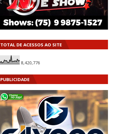
TOTAL DE ACESSOS AO SITE
8,420,776
PUBLICIDADE