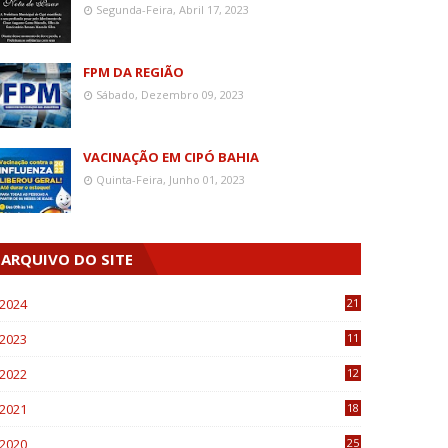
Segunda-Feira, Abril 17, 2023
FPM DA REGIÃO
Sábado, Dezembro 09, 2023
VACINAÇÃO EM CIPÓ BAHIA
Quinta-Feira, Junho 01, 2023
ARQUIVO DO SITE
2024
21
2023
11
6
2022
12
0
2021
18
7
2020
25