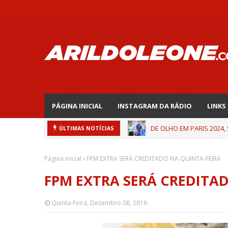
PÁGINA INICIAL
INSTAGRAM DA RÁDIO
LINKS
DE OLHO EM PARIS 2024,
ÚLTIMAS NOTÍCIAS
Página inicial
FPM EXTRA SERÁ CREDITADO NA QUINTA-FEIRA
FPM EXTRA SERÁ CREDITA
Quinta-Feira, Dezembro 08, 2016