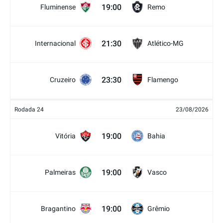
19:00
Fluminense
Remo
21:30
Internacional
Atlético-MG
23:30
Cruzeiro
Flamengo
Rodada 24
23/08/2026
19:00
Vitória
Bahia
19:00
Palmeiras
Vasco
19:00
Bragantino
Grêmio