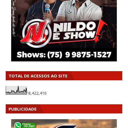
TOTAL DE ACESSOS AO SITE
8,422,416
PUBLICIDADE