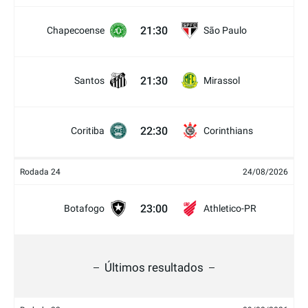
21:30
Chapecoense
São Paulo
21:30
Santos
Mirassol
22:30
Coritiba
Corinthians
Rodada 24
24/08/2026
23:00
Botafogo
Athletico-PR
Últimos resultados