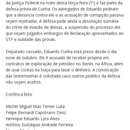
da Justiça Federal na noite desta terça-feira (1º) e faz parte da
defesa prévia de Cunha. Os advogados de Eduardo pediram
que a denúncia contra ele e as acusação de corrupção passiva
sejam rejeitadas. A defesa pede ainda a absolvição sumária
do crime de evasão de divisas, a suspensão do processo até
que sejam julgados embargos de declaração apresentados ao
STF e nulidade das provas.
Deputado cassado, Eduardo Cunha está preso desde o dia
nove de outubro. Ele é acusado de receber propina em
contratos de exploração de petróleo no Benin, na África, além
de usar contas na Suíça para lavar o dinheiro. A convocação
das testemunhas é solicitada caso outros pedidos da defesa
não sejam aceitos.
Confira a lista:
Michel Miguel Elias Temer Lulia
Felipe Bernardi Capistrano Diniz
Henrique Eduardo Lyra Alves
Antônio Eustáquio Andrade Ferreira