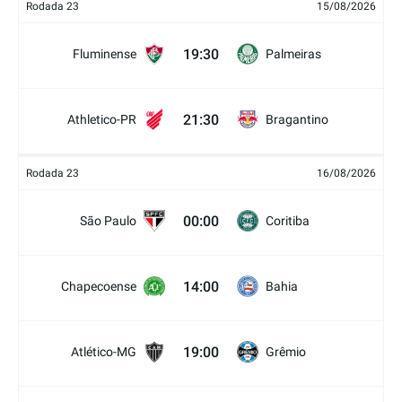
Rodada 23
15/08/2026
19:30
Fluminense
Palmeiras
21:30
Athletico-PR
Bragantino
Rodada 23
16/08/2026
00:00
São Paulo
Coritiba
14:00
Chapecoense
Bahia
19:00
Atlético-MG
Grêmio