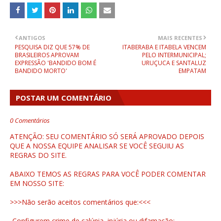
ANTIGOS
MAIS RECENTES
PESQUISA DIZ QUE 57% DE
ITABERABA E ITABELA VENCEM
BRASILEIROS APROVAM
PELO INTERMUNICIPAL;
EXPRESSÃO 'BANDIDO BOM É
URUÇUCA E SANTALUZ
BANDIDO MORTO'
EMPATAM
POSTAR UM COMENTÁRIO
0 Comentários
ATENÇÃO: SEU COMENTÁRIO SÓ SERÁ APROVADO DEPOIS
QUE A NOSSA EQUIPE ANALISAR SE VOCÊ SEGUIU AS
REGRAS DO SITE.
ABAIXO TEMOS AS REGRAS PARA VOCÊ PODER COMENTAR
EM NOSSO SITE:
>>>Não serão aceitos comentários que:<<<
-Configurem crime de calúnia, injúria ou difamação;