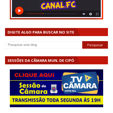
DIGITE ALGO PARA BUSCAR NO SITE
SESSÕES DA CÂMARA MUN. DE CIPÓ