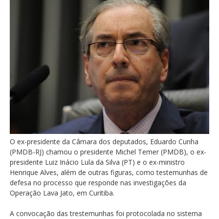
O ex-presidente da Câmara dos deputados, Eduardo Cunha
(PMDB-RJ) chamou o presidente Michel Temer (PMDB), o ex-
presidente Luiz Inácio Lula da Silva (PT) e o ex-ministro
Henrique Alves, além de outras figuras, como testemunhas de
defesa no processo que responde nas investigações da
Operação Lava Jato, em Curitiba.
A convocação das trestemunhas foi protocolada no sistema