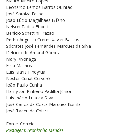
Mauro Ribeiro Lopes
Leonardo Lemos Barros Quintão
José Saraiva Felipe
João Lúcio Magalhães Bifano
Nelson Tadeu Filipelli
Benício Schettini Frazão
Pedro Augusto Cortes Xavier Bastos
Sócrates José Fernandes Marques da Silva
Delcídio do Amaral Gómez
Mary Kiyonaga
Elisa Mailhos
Luis Maria Pineyrua
Nestor Cuñat Cerveró
João Paulo Cunha
Hamylton Pinheiro Padilha Júnior
Luís Inácio Lula da Silva
José Carlos da Costa Marques Bumlai
José Tadeu de Chiara
Fonte: Correio
Postagem: Brankinho Mendes