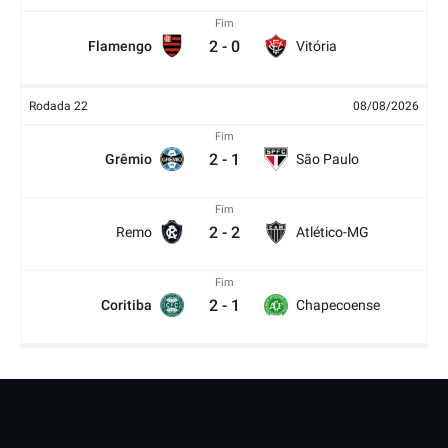
Fim
2
-
0
Flamengo
Vitória
Rodada 22
08/08/2026
Fim
2
-
1
Grêmio
São Paulo
Fim
2
-
2
Remo
Atlético-MG
Fim
2
-
1
Coritiba
Chapecoense