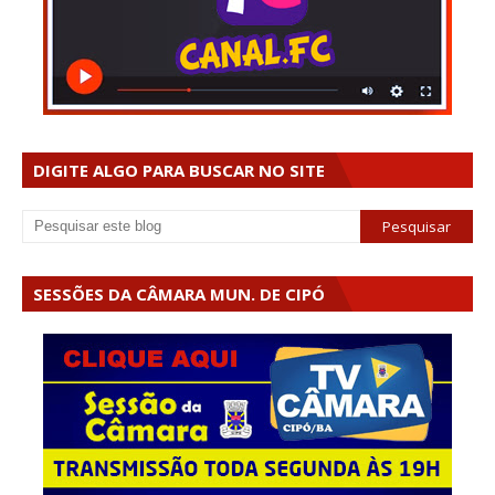
DIGITE ALGO PARA BUSCAR NO SITE
SESSÕES DA CÂMARA MUN. DE CIPÓ