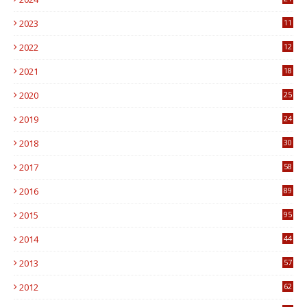
2023
11
6
2022
12
0
2021
18
7
2020
25
0
2019
24
1
2018
30
8
2017
58
4
2016
89
0
2015
95
3
2014
44
9
2013
57
6
2012
62
1