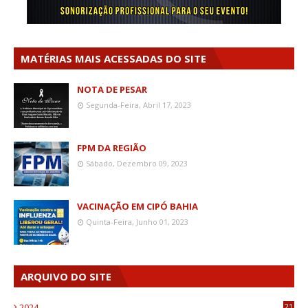
MATÉRIAS MAIS ACESSADAS DO SITE
NOTA DE PESAR
Segunda-Feira, Abril 17, 2023
FPM DA REGIÃO
Sábado, Dezembro 09, 2023
VACINAÇÃO EM CIPÓ BAHIA
Quinta-Feira, Junho 01, 2023
ARQUIVO DO SITE
2024
21