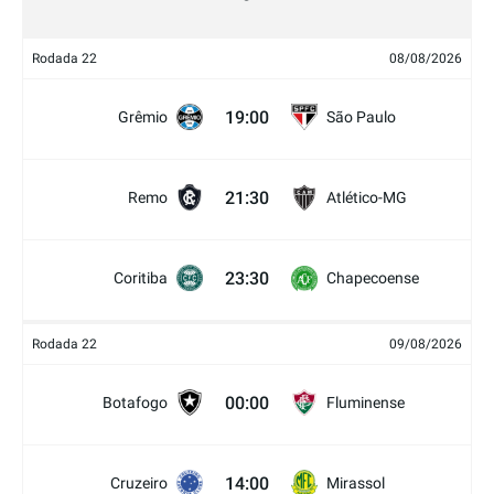
Rodada 22
08/08/2026
19:00
Grêmio
São Paulo
21:30
Remo
Atlético-MG
23:30
Coritiba
Chapecoense
Rodada 22
09/08/2026
00:00
Botafogo
Fluminense
14:00
Cruzeiro
Mirassol