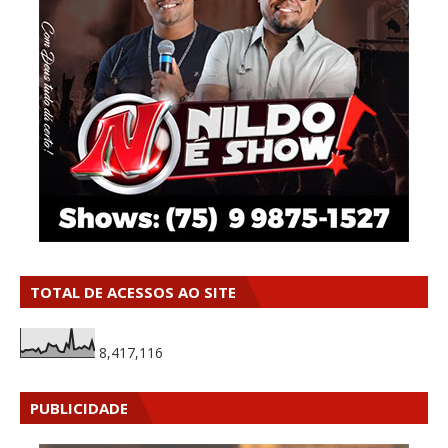
TOTAL DE ACESSOS AO SITE
8,417,116
PUBLICIDADE