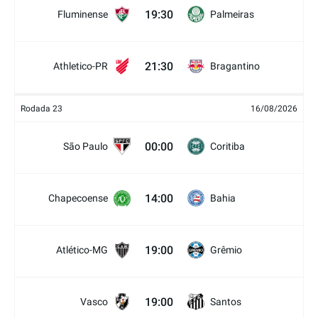
19:30
Fluminense
Palmeiras
21:30
Athletico-PR
Bragantino
Rodada 23
16/08/2026
00:00
São Paulo
Coritiba
14:00
Chapecoense
Bahia
19:00
Atlético-MG
Grêmio
19:00
Vasco
Santos