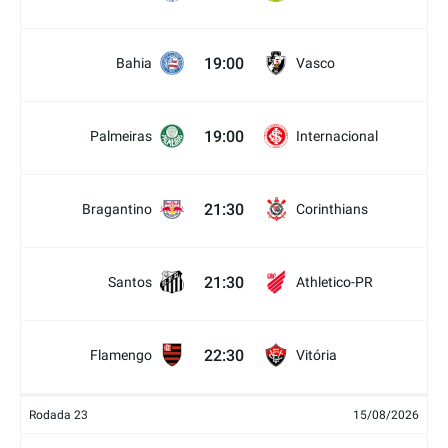
19:00
Bahia
Vasco
19:00
Palmeiras
Internacional
21:30
Bragantino
Corinthians
21:30
Santos
Athletico-PR
22:30
Flamengo
Vitória
Rodada 23
15/08/2026