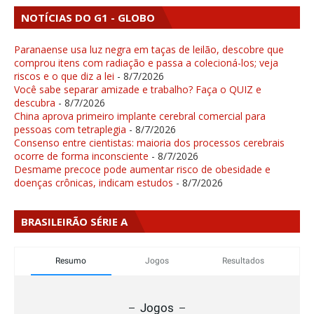
NOTÍCIAS DO G1 - GLOBO
Paranaense usa luz negra em taças de leilão, descobre que
comprou itens com radiação e passa a colecioná-los; veja
riscos e o que diz a lei
- 8/7/2026
Você sabe separar amizade e trabalho? Faça o QUIZ e
descubra
- 8/7/2026
China aprova primeiro implante cerebral comercial para
pessoas com tetraplegia
- 8/7/2026
Consenso entre cientistas: maioria dos processos cerebrais
ocorre de forma inconsciente
- 8/7/2026
Desmame precoce pode aumentar risco de obesidade e
doenças crônicas, indicam estudos
- 8/7/2026
BRASILEIRÃO SÉRIE A
Resumo
Jogos
Resultados
Jogos