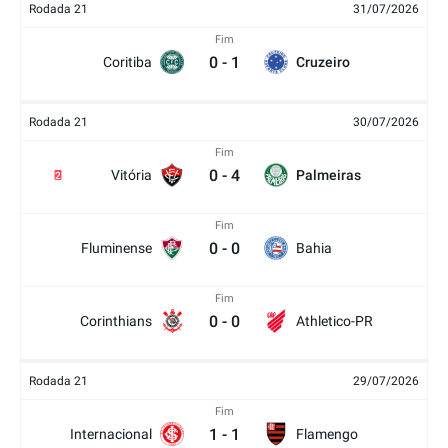
Rodada 21
31/07/2026
Fim
0
-
1
Coritiba
Cruzeiro
Rodada 21
30/07/2026
Fim
0
-
4
Vitória
Palmeiras
2
Fim
0
-
0
Fluminense
Bahia
Fim
0
-
0
Corinthians
Athletico-PR
Rodada 21
29/07/2026
Fim
1
-
1
Internacional
Flamengo