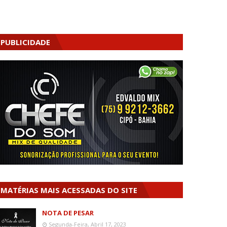
PUBLICIDADE
MATÉRIAS MAIS ACESSADAS DO SITE
NOTA DE PESAR
Segunda-Feira, Abril 17, 2023