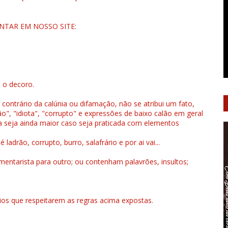
NTAR EM NOSSO SITE:
u o decoro.
 contrário da calúnia ou difamação, não se atribui um fato,
", "idiota", "corrupto" e expressões de baixo calão em geral
a seja ainda maior caso seja praticada com elementos
drão, corrupto, burro, salafrário e por ai vai...
ntarista para outro; ou contenham palavrões, insultos;
rios que respeitarem as regras acima expostas.