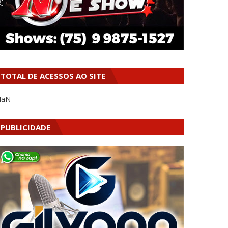
TOTAL DE ACESSOS AO SITE
NaN
PUBLICIDADE