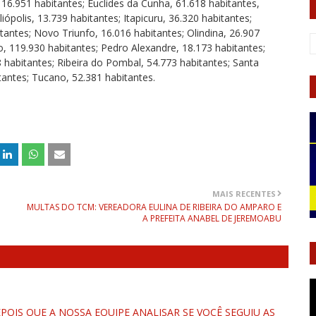
16.951 habitantes; Euclides da Cunha, 61.618 habitantes,
iópolis, 13.739 habitantes; Itapicuru, 36.320 habitantes;
antes; Novo Triunfo, 16.016 habitantes; Olindina, 26.907
o, 119.930 habitantes; Pedro Alexandre, 18.173 habitantes;
 habitantes; Ribeira do Pombal, 54.773 habitantes; Santa
itantes; Tucano, 52.381 habitantes.
MAIS RECENTES
MULTAS DO TCM: VEREADORA EULINA DE RIBEIRA DO AMPARO E
A PREFEITA ANABEL DE JEREMOABU
OIS QUE A NOSSA EQUIPE ANALISAR SE VOCÊ SEGUIU AS