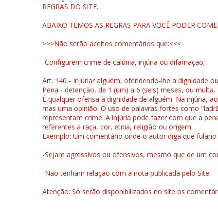
REGRAS DO SITE.
ABAIXO TEMOS AS REGRAS PARA VOCÊ PODER COME
>>>Não serão aceitos comentários que:<<<
-Configurem crime de calúnia, injúria ou difamação;
Art. 140 - Injuriar alguém, ofendendo-lhe a dignidade o
Pena - detenção, de 1 (um) a 6 (seis) meses, ou multa.
É qualquer ofensa à dignidade de alguém. Na injúria, ao
mas uma opinião. O uso de palavras fortes como "ladrão
representam crime. A injúria pode fazer com que a pen
referentes a raça, cor, etnia, religião ou origem.
Exemplo: Um comentário onde o autor diga que fulano é la
-Sejam agressivos ou ofensivos, mesmo que de um come
-Não tenham relação com a nota publicada pelo Site.
Atenção: Só serão disponibilizados no site os comentá