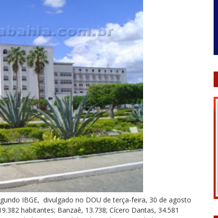
egundo IBGE, divulgado no DOU de terça-feira, 30 de agosto
 19.382 habitantes; Banzaê, 13.738; Cícero Dantas, 34.581