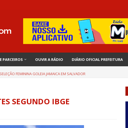
 E PARCEIROS
OUVIR A RÁDIO
DIÁRIO OFICIAL PREFEITURA
 SELEÇÃO FEMININA GOLEIA JAMAICA EM SALVADOR
TES SEGUNDO IBGE