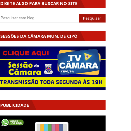
DIGITE ALGO PARA BUSCAR NO SITE
SESSÕES DA CÂMARA MUN. DE CIPÓ
PUBLICIDADE