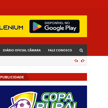
DIÁRIO OFICIAL CÂMARA
FALE CONOSCO
EDNALD
PUBLICIDADE