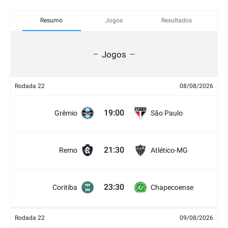
Resumo
Jogos
Resultados
Jogos
Rodada 22
08/08/2026
19:00
Grêmio
São Paulo
21:30
Remo
Atlético-MG
23:30
Coritiba
Chapecoense
Rodada 22
09/08/2026