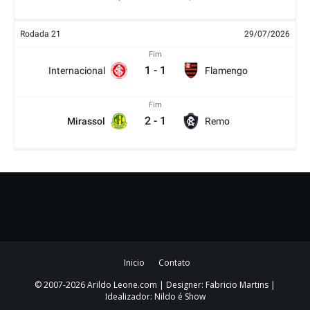
Rodada 21
29/07/2026
Fim
1
-
1
Internacional
Flamengo
Fim
2
-
1
Mirassol
Remo
Inicio
Contato
© 2007-2026 Arildo Leone.com | Designer: Fabricio Martins |
Idealizador: Nildo é Show