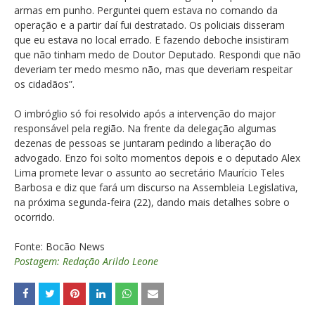
armas em punho. Perguntei quem estava no comando da
operação e a partir daí fui destratado. Os policiais disseram
que eu estava no local errado. E fazendo deboche insistiram
que não tinham medo de Doutor Deputado. Respondi que não
deveriam ter medo mesmo não, mas que deveriam respeitar
os cidadãos”.
O imbróglio só foi resolvido após a intervenção do major
responsável pela região. Na frente da delegação algumas
dezenas de pessoas se juntaram pedindo a liberação do
advogado. Enzo foi solto momentos depois e o deputado Alex
Lima promete levar o assunto ao secretário Maurício Teles
Barbosa e diz que fará um discurso na Assembleia Legislativa,
na próxima segunda-feira (22), dando mais detalhes sobre o
ocorrido.
Fonte: Bocão News
Postagem: Redação Arildo Leone