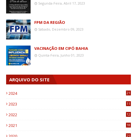
Segunda-Feira, Abril 17, 2023
FPM DA REGIÃO
Sábado, Dezembro 09, 2023
VACINAÇÃO EM CIPÓ BAHIA
Quinta-Feira, Junho 01, 2023
ARQUIVO DO SITE
2024
21
2023
11
6
2022
12
0
2021
18
7
2020
25