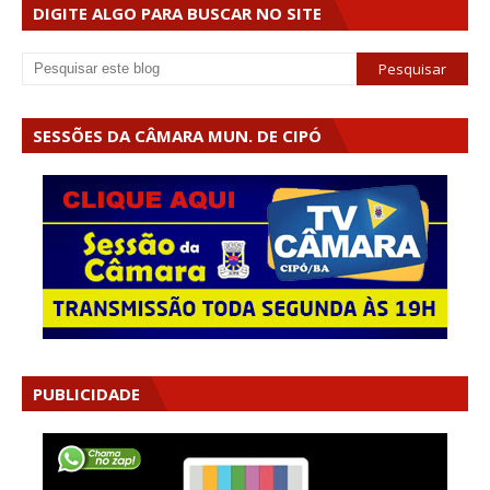
DIGITE ALGO PARA BUSCAR NO SITE
SESSÕES DA CÂMARA MUN. DE CIPÓ
PUBLICIDADE