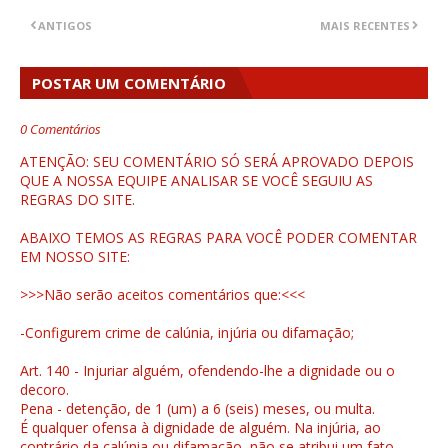
ANTIGOS
MAIS RECENTES
POSTAR UM COMENTÁRIO
0 Comentários
ATENÇÃO: SEU COMENTÁRIO SÓ SERÁ APROVADO DEPOIS
QUE A NOSSA EQUIPE ANALISAR SE VOCÊ SEGUIU AS
REGRAS DO SITE.
ABAIXO TEMOS AS REGRAS PARA VOCÊ PODER COMENTAR
EM NOSSO SITE:
>>>Não serão aceitos comentários que:<<<
-Configurem crime de calúnia, injúria ou difamação;
Art. 140 - Injuriar alguém, ofendendo-lhe a dignidade ou o
decoro.
Pena - detenção, de 1 (um) a 6 (seis) meses, ou multa.
É qualquer ofensa à dignidade de alguém. Na injúria, ao
contrário da calúnia ou difamação, não se atribui um fato,