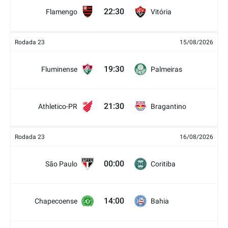
22:30
Flamengo
Vitória
Rodada 23
15/08/2026
19:30
Fluminense
Palmeiras
21:30
Athletico-PR
Bragantino
Rodada 23
16/08/2026
00:00
São Paulo
Coritiba
14:00
Chapecoense
Bahia