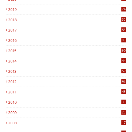
0
2019
24
1
2018
30
8
2017
58
4
2016
89
0
2015
95
3
2014
44
9
2013
57
6
2012
62
1
2011
43
1
2010
33
1
2009
23
4
2008
17
1