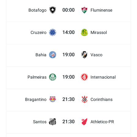
00:00
Botafogo
Fluminense
14:00
Cruzeiro
Mirassol
19:00
Bahia
Vasco
19:00
Palmeiras
Internacional
21:30
Bragantino
Corinthians
21:30
Santos
Athletico-PR