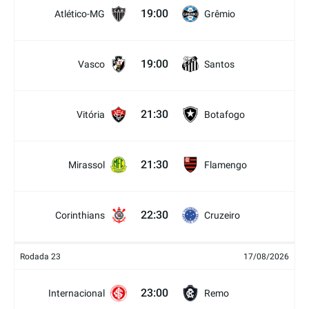
19:00
Atlético-MG
Grêmio
19:00
Vasco
Santos
21:30
Vitória
Botafogo
21:30
Mirassol
Flamengo
22:30
Corinthians
Cruzeiro
Rodada 23
17/08/2026
23:00
Internacional
Remo