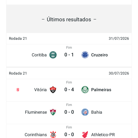
Últimos resultados
Rodada 21
31/07/2026
Fim
0
-
1
Coritiba
Cruzeiro
Rodada 21
30/07/2026
Fim
0
-
4
Vitória
Palmeiras
2
Fim
0
-
0
Fluminense
Bahia
Fim
0
-
0
Corinthians
Athletico-PR