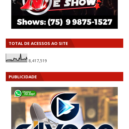
TOTAL DE ACESSOS AO SITE
8,417,519
PUBLICIDADE