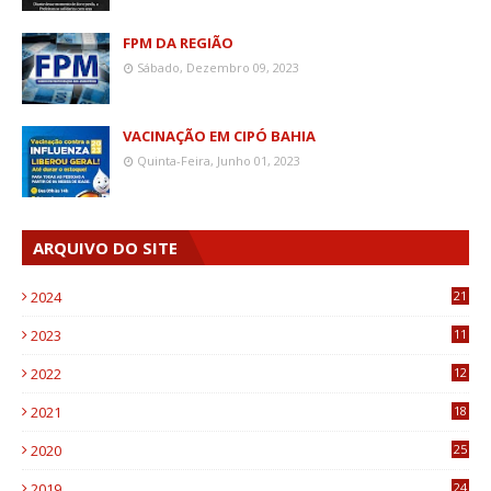
FPM DA REGIÃO
Sábado, Dezembro 09, 2023
VACINAÇÃO EM CIPÓ BAHIA
Quinta-Feira, Junho 01, 2023
ARQUIVO DO SITE
2024
21
2023
11
6
2022
12
0
2021
18
7
2020
25
0
2019
24