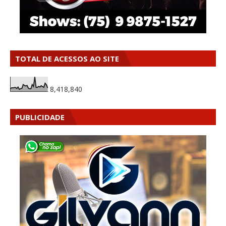
TOTAL DE ACESSOS AO SITE
8,418,840
PUBLICIDADE