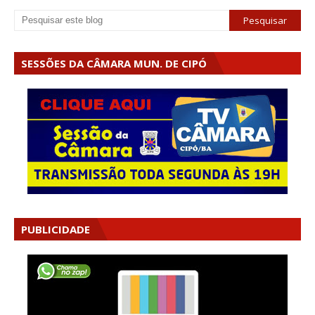
SESSÕES DA CÂMARA MUN. DE CIPÓ
PUBLICIDADE