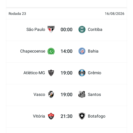
Rodada 23
16/08/2026
00:00
São Paulo
Coritiba
14:00
Chapecoense
Bahia
19:00
Atlético-MG
Grêmio
19:00
Vasco
Santos
21:30
Vitória
Botafogo