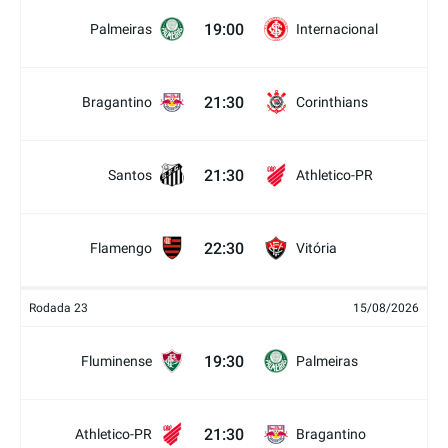
19:00
Palmeiras
Internacional
21:30
Bragantino
Corinthians
21:30
Santos
Athletico-PR
22:30
Flamengo
Vitória
Rodada 23
15/08/2026
19:30
Fluminense
Palmeiras
21:30
Athletico-PR
Bragantino