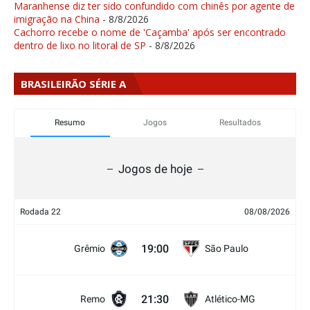
Maranhense diz ter sido confundido com chinês por agente de
imigração na China
- 8/8/2026
Cachorro recebe o nome de 'Caçamba' após ser encontrado
dentro de lixo no litoral de SP
- 8/8/2026
BRASILEIRÃO SÉRIE A
Resumo
Jogos
Resultados
Jogos de hoje
Rodada 22
08/08/2026
19:00
Grêmio
São Paulo
21:30
Remo
Atlético-MG