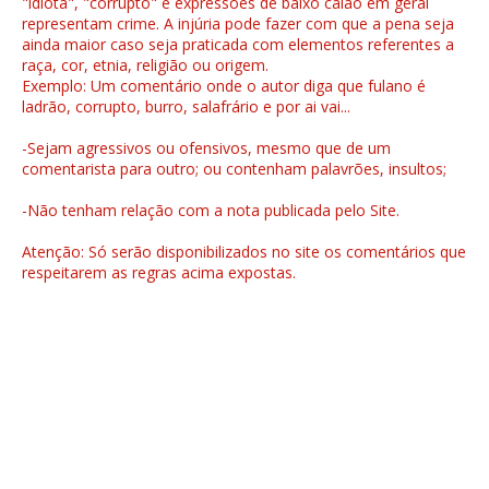
"idiota", "corrupto" e expressões de baixo calão em geral
representam crime. A injúria pode fazer com que a pena seja
ainda maior caso seja praticada com elementos referentes a
raça, cor, etnia, religião ou origem.
Exemplo: Um comentário onde o autor diga que fulano é
ladrão, corrupto, burro, salafrário e por ai vai...
-Sejam agressivos ou ofensivos, mesmo que de um
comentarista para outro; ou contenham palavrões, insultos;
-Não tenham relação com a nota publicada pelo Site.
Atenção: Só serão disponibilizados no site os comentários que
respeitarem as regras acima expostas.