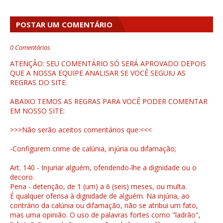
POSTAR UM COMENTÁRIO
0 Comentários
ATENÇÃO: SEU COMENTÁRIO SÓ SERÁ APROVADO DEPOIS
QUE A NOSSA EQUIPE ANALISAR SE VOCÊ SEGUIU AS
REGRAS DO SITE.
ABAIXO TEMOS AS REGRAS PARA VOCÊ PODER COMENTAR
EM NOSSO SITE:
>>>Não serão aceitos comentários que:<<<
-Configurem crime de calúnia, injúria ou difamação;
Art. 140 - Injuriar alguém, ofendendo-lhe a dignidade ou o
decoro.
Pena - detenção, de 1 (um) a 6 (seis) meses, ou multa.
É qualquer ofensa à dignidade de alguém. Na injúria, ao
contrário da calúnia ou difamação, não se atribui um fato,
mas uma opinião. O uso de palavras fortes como "ladrão",