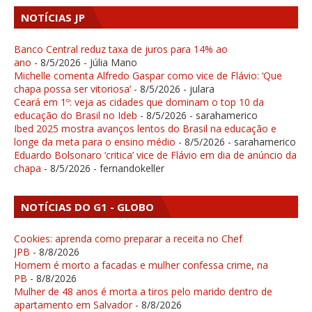
NOTÍCIAS JP
Banco Central reduz taxa de juros para 14% ao
ano
- 8/5/2026
- Júlia Mano
Michelle comenta Alfredo Gaspar como vice de Flávio: ‘Que
chapa possa ser vitoriosa’
- 8/5/2026
- julara
Ceará em 1º: veja as cidades que dominam o top 10 da
educação do Brasil no Ideb
- 8/5/2026
- sarahamerico
Ibed 2025 mostra avanços lentos do Brasil na educação e
longe da meta para o ensino médio
- 8/5/2026
- sarahamerico
Eduardo Bolsonaro ‘critica’ vice de Flávio em dia de anúncio da
chapa
- 8/5/2026
- fernandokeller
NOTÍCIAS DO G1 - GLOBO
Cookies: aprenda como preparar a receita no Chef
JPB
- 8/8/2026
Homem é morto a facadas e mulher confessa crime, na
PB
- 8/8/2026
Mulher de 48 anos é morta a tiros pelo marido dentro de
apartamento em Salvador
- 8/8/2026