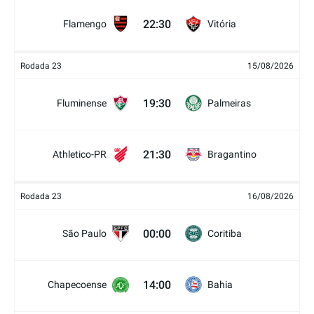
22:30
Flamengo
Vitória
Rodada 23
15/08/2026
19:30
Fluminense
Palmeiras
21:30
Athletico-PR
Bragantino
Rodada 23
16/08/2026
00:00
São Paulo
Coritiba
14:00
Chapecoense
Bahia