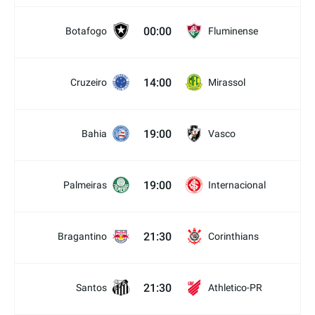
00:00
Botafogo
Fluminense
14:00
Cruzeiro
Mirassol
19:00
Bahia
Vasco
19:00
Palmeiras
Internacional
21:30
Bragantino
Corinthians
21:30
Santos
Athletico-PR