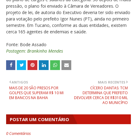
pressão, o plano foi enviado à Câmara de Vereadores. O
projeto de lei, de autoria do Executivo deveria ter sido enviado
para votação pelo prefeito Igor Nunes (PT), ainda no primeiro
semestre. Em Tucano, conforme as duas entidades, existem
cerca 165 agentes de endemias e saúde.
Fonte: Bode Assado
Postagem: Brankinho Mendes
ANTIGOS
MAIS RECENTES
MAIS DE 20 SÃO PRESOS POR
CÍCERO DANTAS: TCM
GOLPES QUE SUPERAM R$ 10 MI
DETERMINA QUE PREFEITO
EM BANCOS NA BAHIA
DEVOLVER CERCA DE R$310 MIL
AO MUNICÍPIO
POSTAR UM COMENTÁRIO
0 Comentários