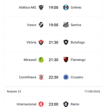
19:00
Atlético-MG
Grêmio
19:00
Vasco
Santos
21:30
Vitória
Botafogo
21:30
Mirassol
Flamengo
22:30
Corinthians
Cruzeiro
Rodada 23
17/08/2026
23:00
Internacional
Remo