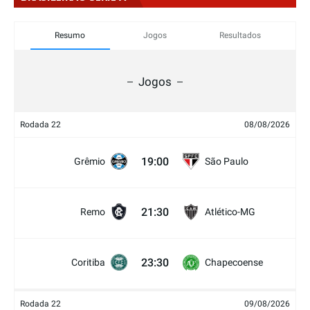
Resumo
Jogos
Resultados
Jogos
Rodada 22
08/08/2026
19:00
Grêmio
São Paulo
21:30
Remo
Atlético-MG
23:30
Coritiba
Chapecoense
Rodada 22
09/08/2026