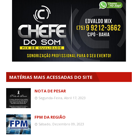
MATÉRIAS MAIS ACESSADAS DO SITE
NOTA DE PESAR
Segunda-Feira, Abril 17, 2023
FPM DA REGIÃO
Sábado, Dezembro 09, 2023