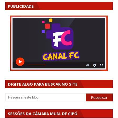
PUBLICIDADE
DIGITE ALGO PARA BUSCAR NO SITE
SESSÕES DA CÂMARA MUN. DE CIPÓ