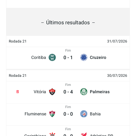
Últimos resultados
Rodada 21
31/07/2026
Fim
0
-
1
Coritiba
Cruzeiro
Rodada 21
30/07/2026
Fim
0
-
4
Vitória
Palmeiras
2
Fim
0
-
0
Fluminense
Bahia
Fim