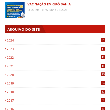
VACINAÇÃO EM CIPÓ BAHIA
Quinta-Feira, Junho 01, 2023
ARQUIVO DO SITE
2024
21
2023
11
6
2022
12
0
2021
18
7
2020
25
0
2019
24
1
2018
30
8
2017
58
4
2016
89