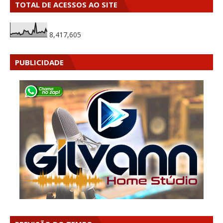
TOTAL DE ACESSOS AO SITE
8,417,605
PUBLICIDADE