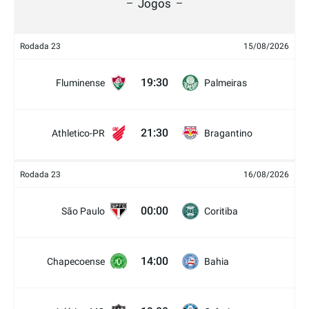
Jogos
Rodada 23
15/08/2026
19:30
Fluminense
Palmeiras
21:30
Athletico-PR
Bragantino
Rodada 23
16/08/2026
00:00
São Paulo
Coritiba
14:00
Chapecoense
Bahia