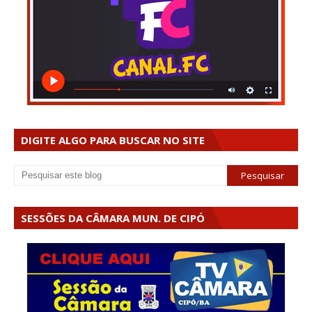
DIGITE ALGO PARA BUSCAR NO SITE
SESSÕES DA CÂMARA MUN. DE CIPÓ