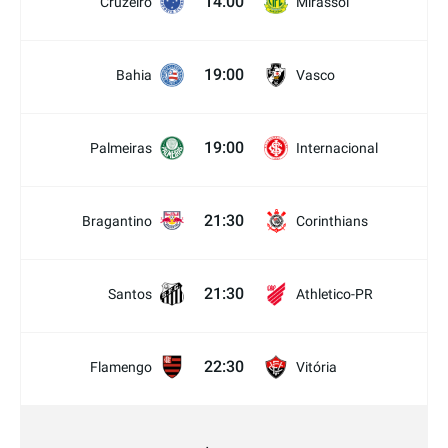
14:00
Cruzeiro
Mirassol
19:00
Bahia
Vasco
19:00
Palmeiras
Internacional
21:30
Bragantino
Corinthians
21:30
Santos
Athletico-PR
22:30
Flamengo
Vitória