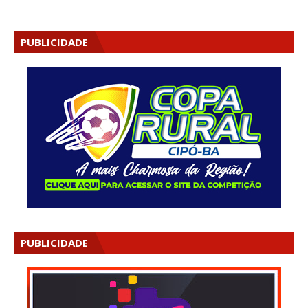
PUBLICIDADE
PUBLICIDADE