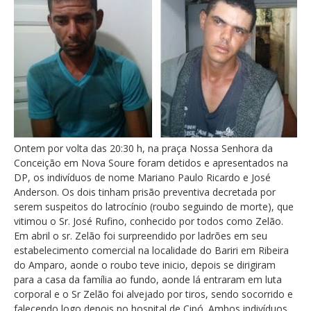
Ontem por volta das 20:30 h, na praça Nossa Senhora da
Conceição em Nova Soure foram detidos e apresentados na
DP, os indivíduos de nome Mariano Paulo Ricardo e José
Anderson. Os dois tinham prisão preventiva decretada por
serem suspeitos do latrocínio (roubo seguindo de morte), que
vitimou o Sr. José Rufino, conhecido por todos como Zelão.
Em abril o sr. Zelão foi surpreendido por ladrões em seu
estabelecimento comercial na localidade do Bariri em Ribeira
do Amparo, aonde o roubo teve inicio, depois se dirigiram
para a casa da família ao fundo, aonde lá entraram em luta
corporal e o Sr Zelão foi alvejado por tiros, sendo socorrido e
falecendo logo depois no hospital de Cipó. Ambos indivíduos