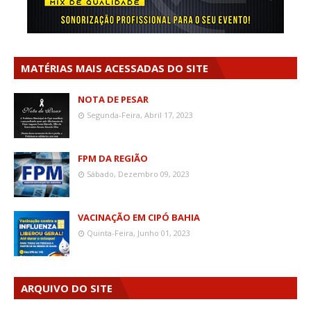
MATÉRIAS MAIS ACESSADAS DO SITE
NOTA DE PESAR
Segunda-Feira, Abril 17, 2023
FPM DA REGIÃO
Sábado, Dezembro 09, 2023
VACINAÇÃO EM CIPÓ BAHIA
Quinta-Feira, Junho 01, 2023
ARQUIVO DO SITE