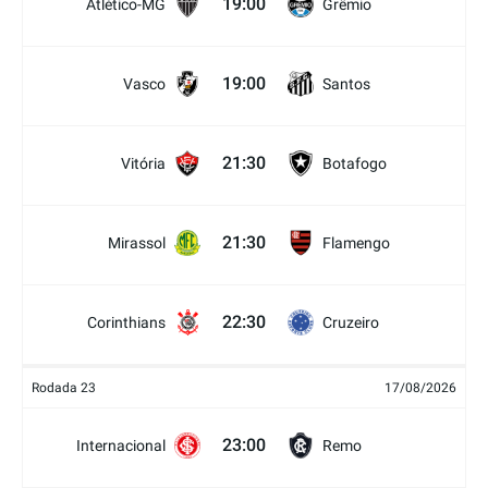
19:00
Atlético-MG
Grêmio
19:00
Vasco
Santos
21:30
Vitória
Botafogo
21:30
Mirassol
Flamengo
22:30
Corinthians
Cruzeiro
Rodada 23
17/08/2026
23:00
Internacional
Remo