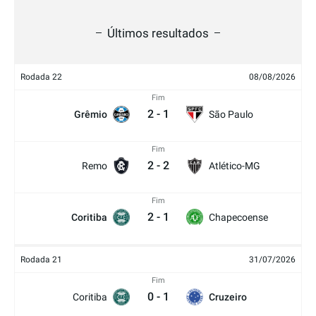
Últimos resultados
Rodada 22
08/08/2026
Fim
2
-
1
Grêmio
São Paulo
Fim
2
-
2
Remo
Atlético-MG
Fim
2
-
1
Coritiba
Chapecoense
Rodada 21
31/07/2026
Fim
0
-
1
Coritiba
Cruzeiro