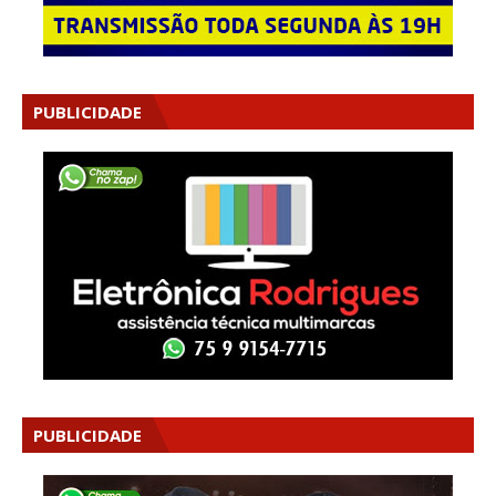
PUBLICIDADE
PUBLICIDADE