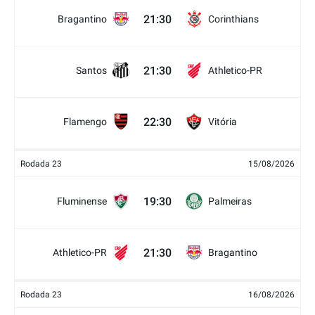
21:30
Bragantino
Corinthians
21:30
Santos
Athletico-PR
22:30
Flamengo
Vitória
Rodada 23
15/08/2026
19:30
Fluminense
Palmeiras
21:30
Athletico-PR
Bragantino
Rodada 23
16/08/2026