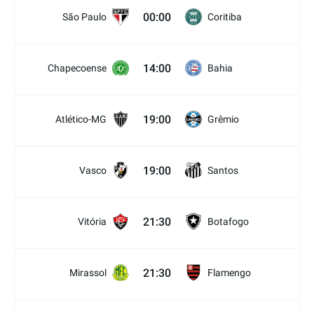
00:00
São Paulo
Coritiba
14:00
Chapecoense
Bahia
19:00
Atlético-MG
Grêmio
19:00
Vasco
Santos
21:30
Vitória
Botafogo
21:30
Mirassol
Flamengo