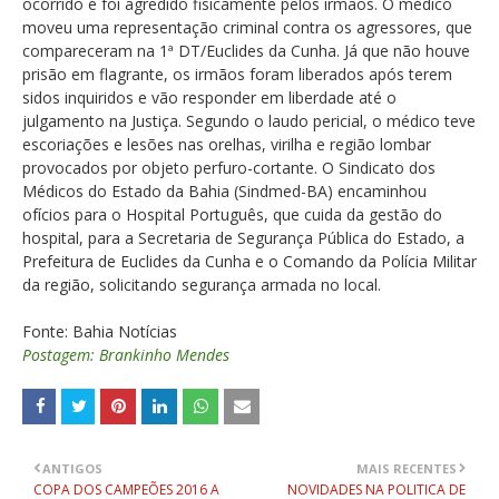
ocorrido e foi agredido fisicamente pelos irmãos. O médico
moveu uma representação criminal contra os agressores, que
compareceram na 1ª DT/Euclides da Cunha. Já que não houve
prisão em flagrante, os irmãos foram liberados após terem
sidos inquiridos e vão responder em liberdade até o
julgamento na Justiça. Segundo o laudo pericial, o médico teve
escoriações e lesões nas orelhas, virilha e região lombar
provocados por objeto perfuro-cortante. O Sindicato dos
Médicos do Estado da Bahia (Sindmed-BA) encaminhou
ofícios para o Hospital Português, que cuida da gestão do
hospital, para a Secretaria de Segurança Pública do Estado, a
Prefeitura de Euclides da Cunha e o Comando da Polícia Militar
da região, solicitando segurança armada no local.
Fonte: Bahia Notícias
Postagem: Brankinho Mendes
ANTIGOS
MAIS RECENTES
COPA DOS CAMPEÕES 2016 A
NOVIDADES NA POLITICA DE