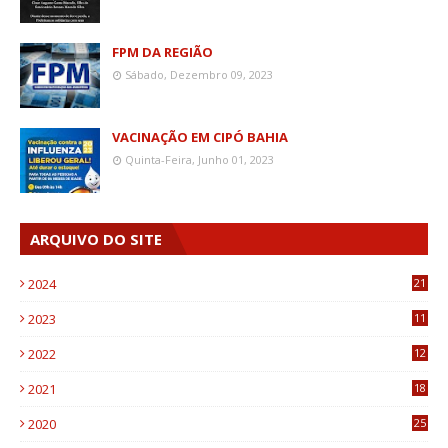
FPM DA REGIÃO
Sábado, Dezembro 09, 2023
VACINAÇÃO EM CIPÓ BAHIA
Quinta-Feira, Junho 01, 2023
ARQUIVO DO SITE
2024
21
2023
11
6
2022
12
0
2021
18
7
2020
25
0