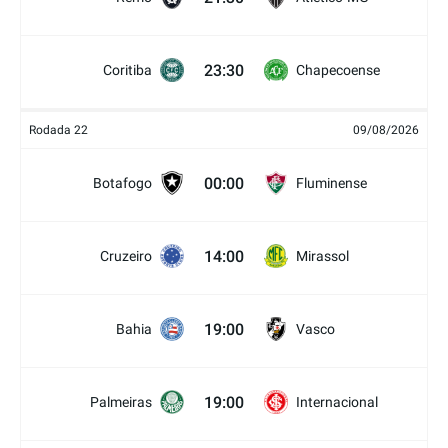
23:30
Coritiba
Chapecoense
Rodada 22
09/08/2026
00:00
Botafogo
Fluminense
14:00
Cruzeiro
Mirassol
19:00
Bahia
Vasco
19:00
Palmeiras
Internacional