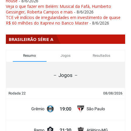
house
- 8/6/2026
Veja o que fazer em Belém: Musical da Fafá, Humberto
Gessinger, Roberta Campos e mais
- 8/6/2026
TCE vê indícios de irregularidades em investimento de quase
R$ 60 milhões do Itaprevi no Banco Master
- 8/6/2026
BRASILEIRÃO SÉRIE A
Resumo
Jogos
Resultados
Jogos
Rodada 22
08/08/2026
19:00
Grêmio
São Paulo
21:30
Remo
Atlético-MG