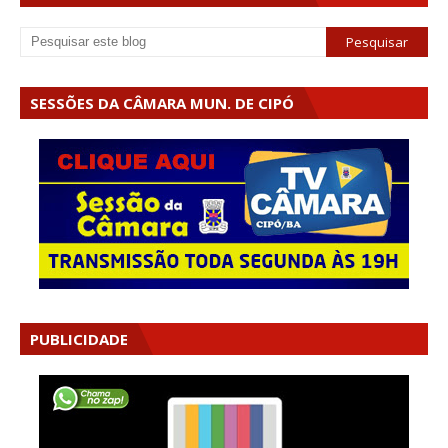
SESSÕES DA CÂMARA MUN. DE CIPÓ
PUBLICIDADE