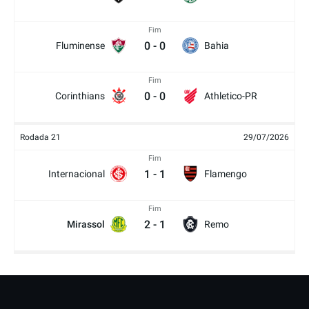
Fim
0
-
0
Fluminense
Bahia
Fim
0
-
0
Corinthians
Athletico-PR
Rodada 21
29/07/2026
Fim
1
-
1
Internacional
Flamengo
Fim
2
-
1
Mirassol
Remo