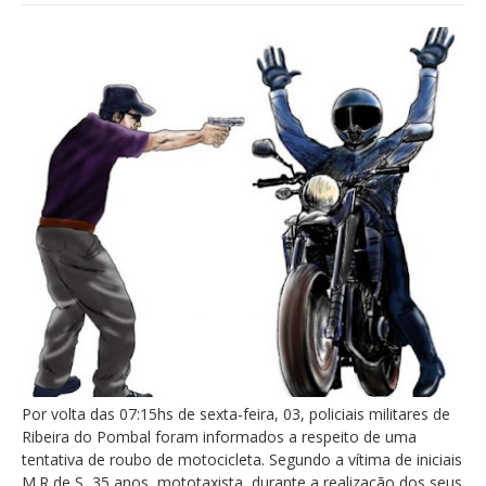
Por volta das 07:15hs de sexta-feira, 03, policiais militares de
Ribeira do Pombal foram informados a respeito de uma
tentativa de roubo de motocicleta. Segundo a vítima de iniciais
M.R de S, 35 anos, mototaxista, durante a realização dos seus