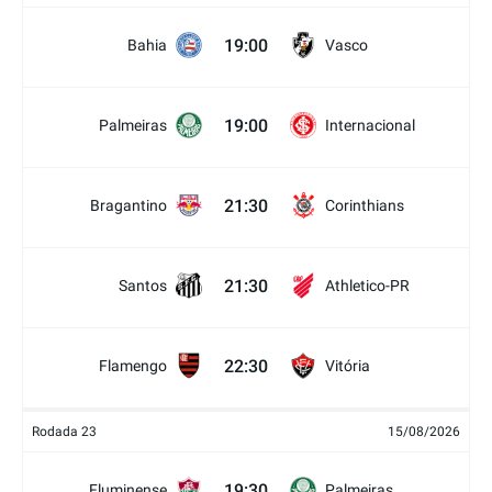
19:00
Bahia
Vasco
19:00
Palmeiras
Internacional
21:30
Bragantino
Corinthians
21:30
Santos
Athletico-PR
22:30
Flamengo
Vitória
Rodada 23
15/08/2026
19:30
Fluminense
Palmeiras