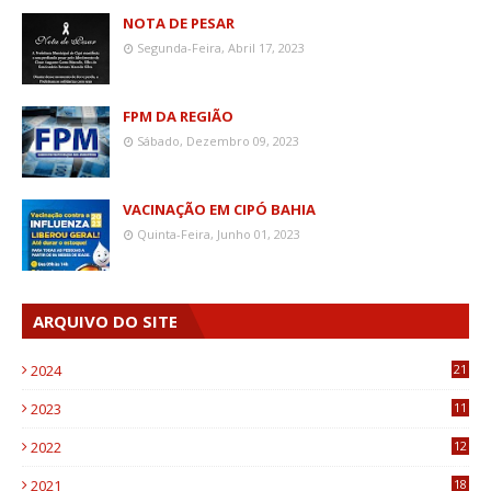
NOTA DE PESAR
Segunda-Feira, Abril 17, 2023
FPM DA REGIÃO
Sábado, Dezembro 09, 2023
VACINAÇÃO EM CIPÓ BAHIA
Quinta-Feira, Junho 01, 2023
ARQUIVO DO SITE
2024
21
2023
11
6
2022
12
0
2021
18