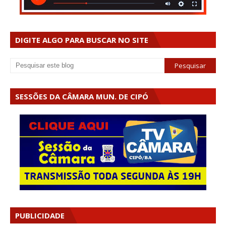
DIGITE ALGO PARA BUSCAR NO SITE
SESSÕES DA CÂMARA MUN. DE CIPÓ
PUBLICIDADE