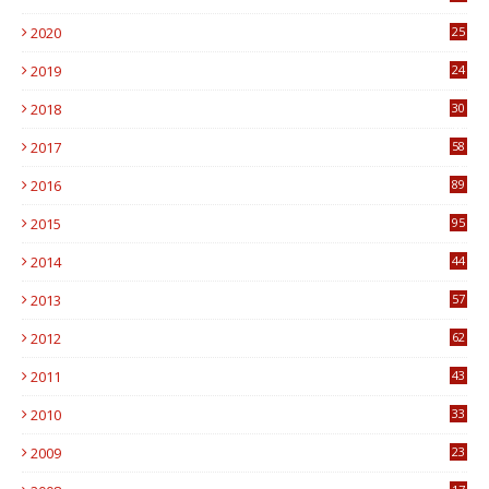
7
2020
25
0
2019
24
1
2018
30
8
2017
58
4
2016
89
0
2015
95
3
2014
44
9
2013
57
6
2012
62
1
2011
43
1
2010
33
1
2009
23
4