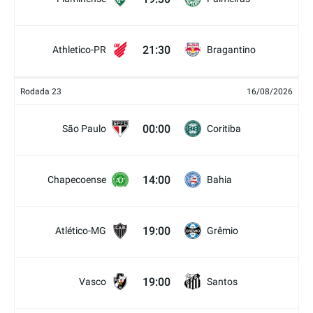
21:30
Athletico-PR
Bragantino
Rodada 23
16/08/2026
00:00
São Paulo
Coritiba
14:00
Chapecoense
Bahia
19:00
Atlético-MG
Grêmio
19:00
Vasco
Santos