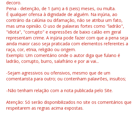
decoro.
Pena - detenção, de 1 (um) a 6 (seis) meses, ou multa.
É qualquer ofensa à dignidade de alguém. Na injúria, ao
contrário da calúnia ou difamação, não se atribui um fato,
mas uma opinião. O uso de palavras fortes como "ladrão",
"idiota", "corrupto" e expressões de baixo calão em geral
representam crime. A injúria pode fazer com que a pena seja
ainda maior caso seja praticada com elementos referentes a
raça, cor, etnia, religião ou origem.
Exemplo: Um comentário onde o autor diga que fulano é
ladrão, corrupto, burro, salafrário e por ai vai...
-Sejam agressivos ou ofensivos, mesmo que de um
comentarista para outro; ou contenham palavrões, insultos;
-Não tenham relação com a nota publicada pelo Site.
Atenção: Só serão disponibilizados no site os comentários que
respeitarem as regras acima expostas.