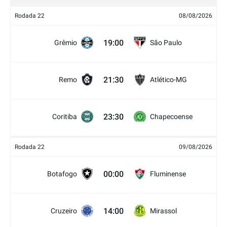
Rodada 22
08/08/2026
19:00
Grêmio
São Paulo
21:30
Remo
Atlético-MG
23:30
Coritiba
Chapecoense
Rodada 22
09/08/2026
00:00
Botafogo
Fluminense
14:00
Cruzeiro
Mirassol