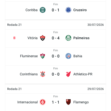
Fim
0
-
1
Coritiba
Cruzeiro
Rodada 21
30/07/2026
Fim
0
-
4
Vitória
Palmeiras
2
Fim
0
-
0
Fluminense
Bahia
Fim
0
-
0
Corinthians
Athletico-PR
Rodada 21
29/07/2026
Fim
1
-
1
Internacional
Flamengo