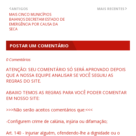
ANTIGOS
MAIS RECENTES
MAIS CINCO MUNICÍPIOS
BAIANOS DECRETAM ESTADO DE
EMERGÊNCIA POR CAUSA DA
SECA
POSTAR UM COMENTÁRIO
0 Comentários
ATENÇÃO: SEU COMENTÁRIO SÓ SERÁ APROVADO DEPOIS
QUE A NOSSA EQUIPE ANALISAR SE VOCÊ SEGUIU AS
REGRAS DO SITE.
ABAIXO TEMOS AS REGRAS PARA VOCÊ PODER COMENTAR
EM NOSSO SITE:
>>>Não serão aceitos comentários que:<<<
-Configurem crime de calúnia, injúria ou difamação;
Art. 140 - Injuriar alguém, ofendendo-lhe a dignidade ou o