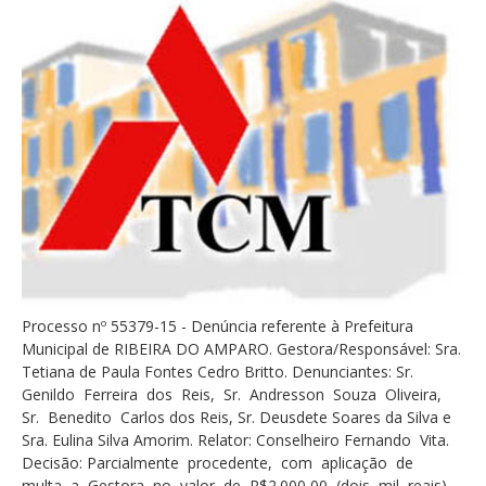
Processo nº 55379-15 - Denúncia referente à Prefeitura
Municipal de RIBEIRA DO AMPARO. Gestora/Responsável: Sra.
Tetiana de Paula Fontes Cedro Britto. Denunciantes: Sr.
Genildo Ferreira dos Reis, Sr. Andresson Souza Oliveira,
Sr. Benedito Carlos dos Reis, Sr. Deusdete Soares da Silva e
Sra. Eulina Silva Amorim. Relator: Conselheiro Fernando Vita.
Decisão: Parcialmente procedente, com aplicação de
multa a Gestora no valor de R$2.000,00 (dois mil reais),