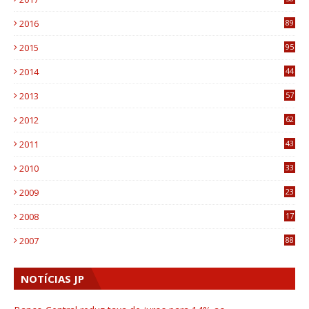
4
2016
89
0
2015
95
3
2014
44
9
2013
57
6
2012
62
1
2011
43
1
2010
33
1
2009
23
4
2008
17
1
2007
88
NOTÍCIAS JP