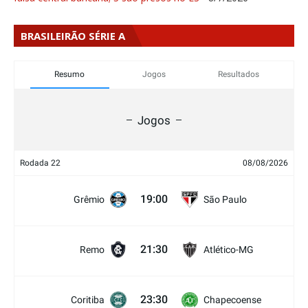
BRASILEIRÃO SÉRIE A
Resumo
Jogos
Resultados
Jogos
Rodada 22
08/08/2026
19:00
Grêmio
São Paulo
21:30
Remo
Atlético-MG
23:30
Coritiba
Chapecoense