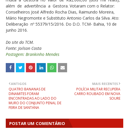
além de advertência a Gestora. Votaram com o Relator:
Conselheiros José Alfredo Rocha Dias, Raimundo Moreira,
Mário Negromonte e Substituto Antonio Carlos da Silva. Ato:
Deliberação nº 55379/15/2016. Do D.O. TCM- Bahia, 10 de
junho 2016.
Do site do TCM.
Fonte: Joilson Costa
Postagem: Brankinho Mendes
ANTIGOS
MAIS RECENTES
QUATRO BANANAS DE
POLÍCIA MILITAR RECUPERA
DINAMITES FORAM
CARRO ROUBADO EM NOVA
ENCONTRADAS AO LADO DO
SOURE
MURO DO CONJUNTO PENAL DE
FEIRA DE SANTANA
POSTAR UM COMENTÁRIO