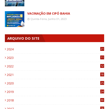
VACINAÇÃO EM CIPÓ BAHIA
Quinta-Feira, Junho 01, 2023
ARQUIVO DO SITE
2024
21
2023
11
6
2022
12
0
2021
18
7
2020
25
0
2019
24
1
2018
30
8
2017
58