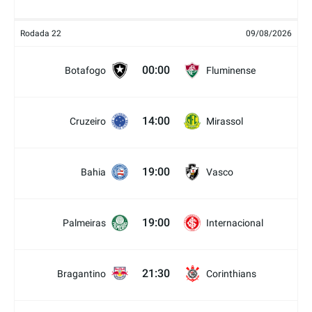
Rodada 22
09/08/2026
00:00
Botafogo
Fluminense
14:00
Cruzeiro
Mirassol
19:00
Bahia
Vasco
19:00
Palmeiras
Internacional
21:30
Bragantino
Corinthians