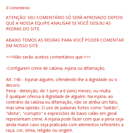
0 Comentários
ATENÇÃO: SEU COMENTÁRIO SÓ SERÁ APROVADO DEPOIS
QUE A NOSSA EQUIPE ANALISAR SE VOCÊ SEGUIU AS
REGRAS DO SITE.
ABAIXO TEMOS AS REGRAS PARA VOCÊ PODER COMENTAR
EM NOSSO SITE:
>>>Não serão aceitos comentários que:<<<
-Configurem crime de calúnia, injúria ou difamação;
Art. 140 - Injuriar alguém, ofendendo-lhe a dignidade ou o
decoro.
Pena - detenção, de 1 (um) a 6 (seis) meses, ou multa.
É qualquer ofensa à dignidade de alguém. Na injúria, ao
contrário da calúnia ou difamação, não se atribui um fato,
mas uma opinião. O uso de palavras fortes como "ladrão",
"idiota", "corrupto" e expressões de baixo calão em geral
representam crime. A injúria pode fazer com que a pena seja
ainda maior caso seja praticada com elementos referentes a
raça, cor, etnia, religião ou origem.