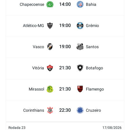
14:00
Chapecoense
Bahia
19:00
Atlético-MG
Grêmio
19:00
Vasco
Santos
21:30
Vitória
Botafogo
21:30
Mirassol
Flamengo
22:30
Corinthians
Cruzeiro
Rodada 23
17/08/2026