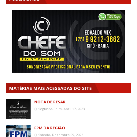
MATÉRIAS MAIS ACESSADAS DO SITE
NOTA DE PESAR
Segunda-Feira, Abril 17, 2023
FPM DA REGIÃO
Sábado, Dezembro 09, 2023