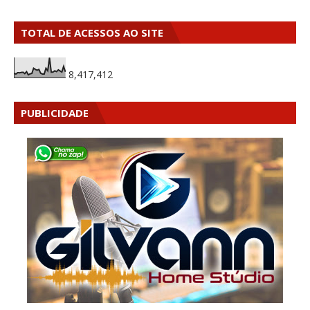
TOTAL DE ACESSOS AO SITE
8,417,412
PUBLICIDADE