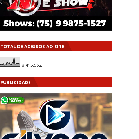
TOTAL DE ACESSOS AO SITE
8,415,552
PUBLICIDADE