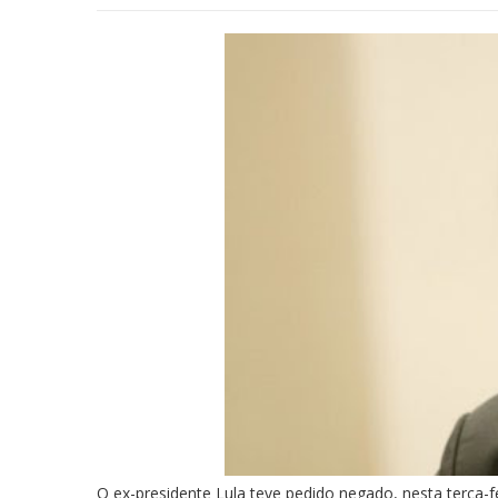
O ex-presidente Lula teve pedido negado, nesta terça-fe