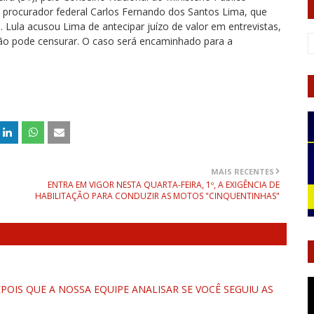
o procurador federal Carlos Fernando dos Santos Lima, que
. Lula acusou Lima de antecipar juízo de valor em entrevistas,
não pode censurar. O caso será encaminhado para a
MAIS RECENTES
ENTRA EM VIGOR NESTA QUARTA-FEIRA, 1º, A EXIGÊNCIA DE
HABILITAÇÃO PARA CONDUZIR AS MOTOS "CINQUENTINHAS"
OIS QUE A NOSSA EQUIPE ANALISAR SE VOCÊ SEGUIU AS