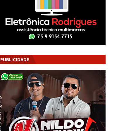
PUBLICIDADE