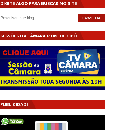
DIGITE ALGO PARA BUSCAR NO SITE
SESSÕES DA CÂMARA MUN. DE CIPÓ
PUBLICIDADE