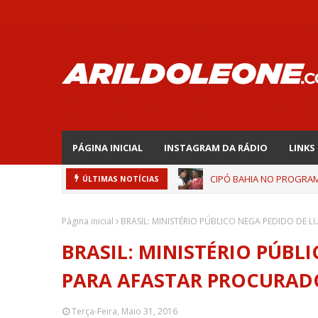
PÁGINA INICIAL
INSTAGRAM DA RÁDIO
LINKS
CIPÓ BAHIA NO PROGRAMA
ÚLTIMAS NOTÍCIAS
Página inicial
BRASIL: MINISTÉRIO PÚBLICO NEGA PEDIDO DE 
BRASIL: MINISTÉRIO PÚBL
PARA AFASTAR PROCURAD
Terça-Feira, Maio 31, 2016