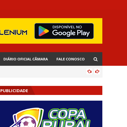
DIÁRIO OFICIAL CÂMARA
FALE CONOSCO
AGENDA
PUBLICIDADE