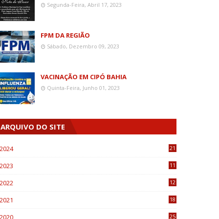
Segunda-Feira, Abril 17, 2023
FPM DA REGIÃO
Sábado, Dezembro 09, 2023
VACINAÇÃO EM CIPÓ BAHIA
Quinta-Feira, Junho 01, 2023
ARQUIVO DO SITE
2024
21
2023
11
6
2022
12
0
2021
18
7
2020
25