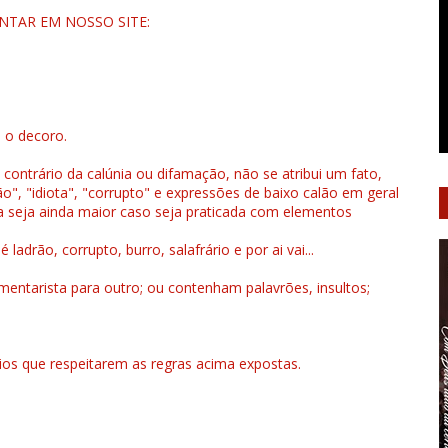
NTAR EM NOSSO SITE:
u o decoro.
 contrário da calúnia ou difamação, não se atribui um fato,
", "idiota", "corrupto" e expressões de baixo calão em geral
a seja ainda maior caso seja praticada com elementos
drão, corrupto, burro, salafrário e por ai vai...
ntarista para outro; ou contenham palavrões, insultos;
rios que respeitarem as regras acima expostas.