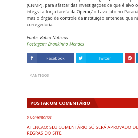
(CNMP), para afastar das investigações de que é alvo 
integra a força tarefa da Operação Lava Jato no Paraná
mas o órgão de controle da instituição entendeu que 
corregedoria.
Fonte: Bahia Notícias
Postagem: Brankinho Mendes
Facebook
Twitter
ANTIGOS
POSTAR UM COMENTÁRIO
0 Comentários
ATENÇÃO: SEU COMENTÁRIO SÓ SERÁ APROVADO DEP
REGRAS DO SITE.