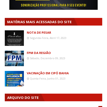
MATÉRIAS MAIS ACESSADAS DO SITE
NOTA DE PESAR
Segunda-Feira, Abril 17, 2023
FPM DA REGIÃO
Sábado, Dezembro 09, 2023
VACINAÇÃO EM CIPÓ BAHIA
Quinta-Feira, Junho 01, 2023
ARQUIVO DO SITE