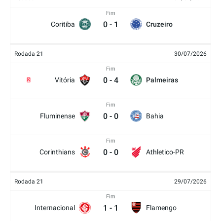
Fim
0
-
1
Coritiba
Cruzeiro
Rodada 21
30/07/2026
Fim
0
-
4
Vitória
Palmeiras
2
Fim
0
-
0
Fluminense
Bahia
Fim
0
-
0
Corinthians
Athletico-PR
Rodada 21
29/07/2026
Fim
1
-
1
Internacional
Flamengo