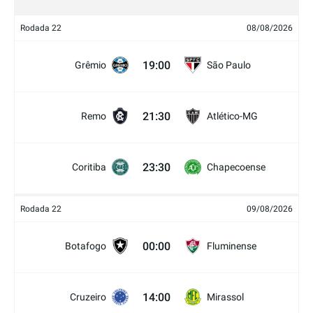
Rodada 22
08/08/2026
19:00
Grêmio
São Paulo
21:30
Remo
Atlético-MG
23:30
Coritiba
Chapecoense
Rodada 22
09/08/2026
00:00
Botafogo
Fluminense
14:00
Cruzeiro
Mirassol