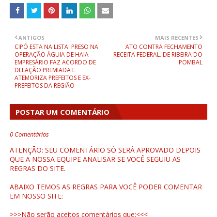
ANTIGOS
MAIS RECENTES
CIPÓ ESTA NA LISTA: PRESO NA
ATO CONTRA FECHAMENTO
OPERAÇÃO ÁGUIA DE HAIA
RECEITA FEDERAL. DE RIBEIRA DO
EMPRESÁRIO FAZ ACORDO DE
POMBAL
DELAÇÃO PREMIADA E
ATEMORIZA PREFEITOS E EX-
PREFEITOS DA REGIÃO
POSTAR UM COMENTÁRIO
0 Comentários
ATENÇÃO: SEU COMENTÁRIO SÓ SERÁ APROVADO DEPOIS
QUE A NOSSA EQUIPE ANALISAR SE VOCÊ SEGUIU AS
REGRAS DO SITE.
ABAIXO TEMOS AS REGRAS PARA VOCÊ PODER COMENTAR
EM NOSSO SITE:
>>>Não serão aceitos comentários que:<<<