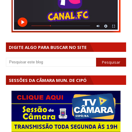
DIGITE ALGO PARA BUSCAR NO SITE
SESSÕES DA CÂMARA MUN. DE CIPÓ