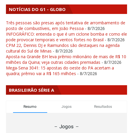
NOTÍCIAS DO G1 - GLOBO
Três pessoas são presas após tentativa de arrombamento de
posto de combustíveis, em João Pessoa
- 8/7/2026
INFOGRÁFICO: entenda o que é um ciclone bomba e como ele
pode provocar temporais e ventos fortes no Brasil
- 8/7/2026
CPM 22, Dennis DJ e Raimundos são destaques na agenda
cultural do Sul de Minas
- 8/7/2026
Aposta na Grande BH leva prêmio milionário de mais de R$ 10
milhões da Quina; veja outras cidades premiadas
- 8/7/2026
Mega-Sena 3041: 15 apostas do oeste do PA acertam a
quadra; prêmio vai a R$ 165 milhões
- 8/7/2026
BRASILEIRÃO SÉRIE A
Resumo
Jogos
Resultados
Jogos