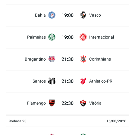
19:00
Bahia
Vasco
19:00
Palmeiras
Internacional
21:30
Bragantino
Corinthians
21:30
Santos
Athletico-PR
22:30
Flamengo
Vitória
Rodada 23
15/08/2026