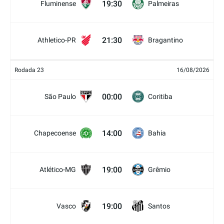
19:30
Fluminense
Palmeiras
21:30
Athletico-PR
Bragantino
Rodada 23
16/08/2026
00:00
São Paulo
Coritiba
14:00
Chapecoense
Bahia
19:00
Atlético-MG
Grêmio
19:00
Vasco
Santos