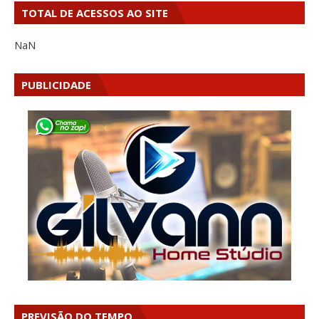
TOTAL DE ACESSOS AO SITE
NaN
PUBLICIDADE
PREVISÃO DO TEMPO