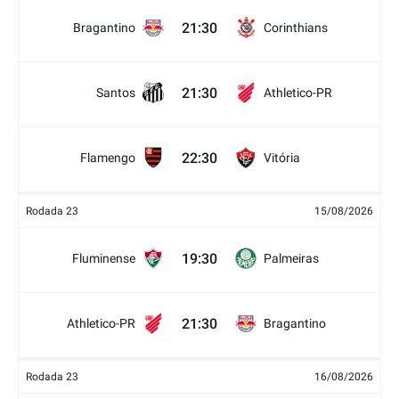
21:30
Bragantino
Corinthians
21:30
Santos
Athletico-PR
22:30
Flamengo
Vitória
Rodada 23
15/08/2026
19:30
Fluminense
Palmeiras
21:30
Athletico-PR
Bragantino
Rodada 23
16/08/2026