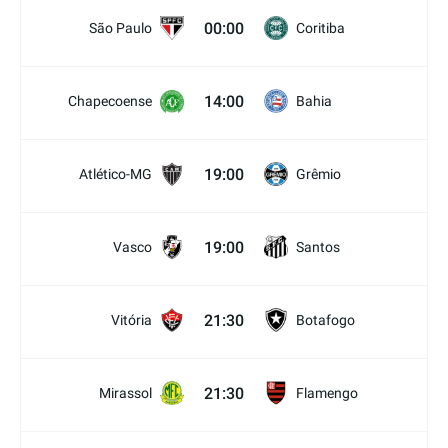
00:00
São Paulo
Coritiba
14:00
Chapecoense
Bahia
19:00
Atlético-MG
Grêmio
19:00
Vasco
Santos
21:30
Vitória
Botafogo
21:30
Mirassol
Flamengo