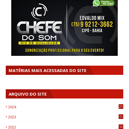
MATÉRIAS MAIS ACESSADAS DO SITE
ARQUIVO DO SITE
2024
21
2023
11
6
2022
12