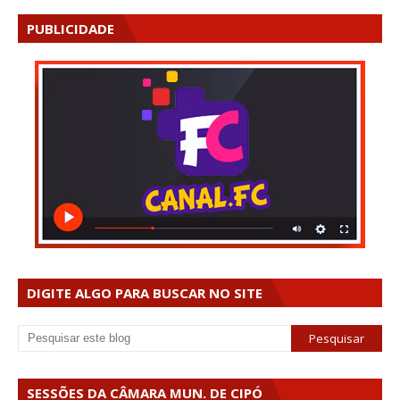
PUBLICIDADE
DIGITE ALGO PARA BUSCAR NO SITE
SESSÕES DA CÂMARA MUN. DE CIPÓ