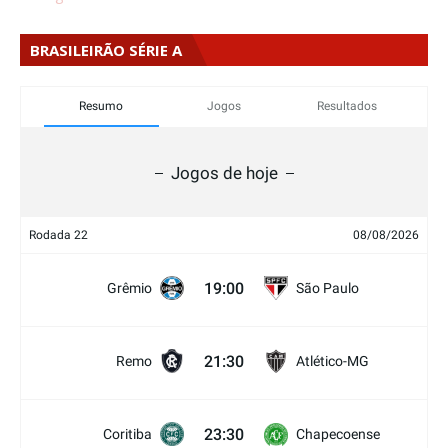
BRASILEIRÃO SÉRIE A
Resumo
Jogos
Resultados
Jogos de hoje
Rodada 22
08/08/2026
19:00
Grêmio
São Paulo
21:30
Remo
Atlético-MG
23:30
Coritiba
Chapecoense