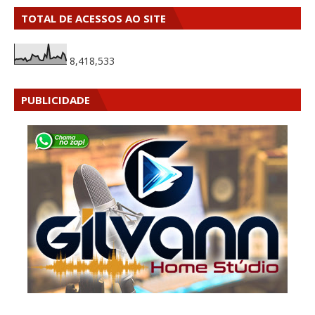
TOTAL DE ACESSOS AO SITE
8,418,533
PUBLICIDADE