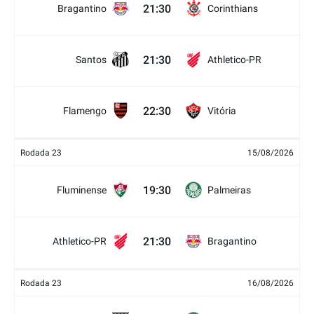
21:30
Bragantino
Corinthians
21:30
Santos
Athletico-PR
22:30
Flamengo
Vitória
Rodada 23
15/08/2026
19:30
Fluminense
Palmeiras
21:30
Athletico-PR
Bragantino
Rodada 23
16/08/2026