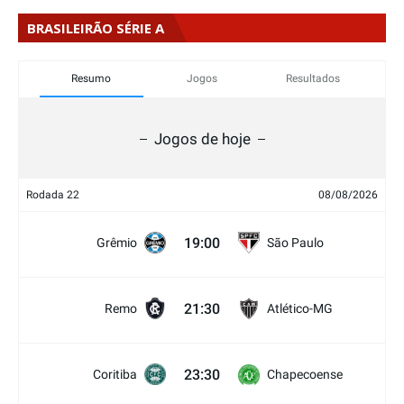
BRASILEIRÃO SÉRIE A
Resumo
Jogos
Resultados
Jogos de hoje
Rodada 22
08/08/2026
19:00
Grêmio
São Paulo
21:30
Remo
Atlético-MG
23:30
Coritiba
Chapecoense