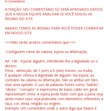
0 Comentários
ATENÇÃO: SEU COMENTÁRIO SÓ SERÁ APROVADO DEPOIS
QUE A NOSSA EQUIPE ANALISAR SE VOCÊ SEGUIU AS
REGRAS DO SITE.
ABAIXO TEMOS AS REGRAS PARA VOCÊ PODER COMENTAR
EM NOSSO SITE:
>>>Não serão aceitos comentários que:<<<
-Configurem crime de calúnia, injúria ou difamação;
Art. 140 - Injuriar alguém, ofendendo-lhe a dignidade ou o
decoro.
Pena - detenção, de 1 (um) a 6 (seis) meses, ou multa.
É qualquer ofensa à dignidade de alguém. Na injúria, ao
contrário da calúnia ou difamação, não se atribui um fato,
mas uma opinião. O uso de palavras fortes como "ladrão",
"idiota", "corrupto" e expressões de baixo calão em geral
representam crime. A injúria pode fazer com que a pena seja
ainda maior caso seja praticada com elementos referentes a
raça, cor, etnia, religião ou origem.
Exemplo: Um comentário onde o autor diga que fulano é