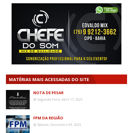
MATÉRIAS MAIS ACESSADAS DO SITE
NOTA DE PESAR
Segunda-Feira, Abril 17, 2023
FPM DA REGIÃO
Sábado, Dezembro 09, 2023