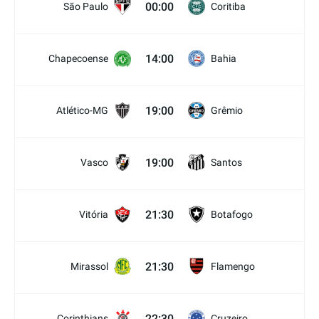
00:00
São Paulo
Coritiba
14:00
Chapecoense
Bahia
19:00
Atlético-MG
Grêmio
19:00
Vasco
Santos
21:30
Vitória
Botafogo
21:30
Mirassol
Flamengo
22:30
Corinthians
Cruzeiro