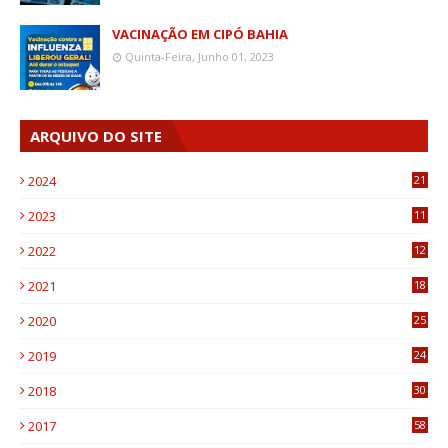
VACINAÇÃO EM CIPÓ BAHIA
Quinta-Feira, Junho 01, 2023
ARQUIVO DO SITE
2024
21
2023
11
6
2022
12
0
2021
18
7
2020
25
0
2019
24
1
2018
30
8
2017
58
4