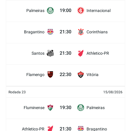
19:00
Palmeiras
Internacional
21:30
Bragantino
Corinthians
21:30
Santos
Athletico-PR
22:30
Flamengo
Vitória
Rodada 23
15/08/2026
19:30
Fluminense
Palmeiras
21:30
Athletico-PR
Bragantino