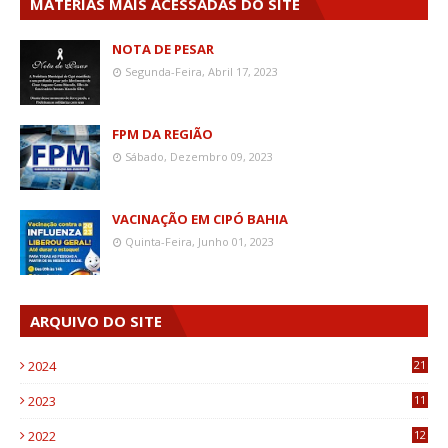
MATÉRIAS MAIS ACESSADAS DO SITE
NOTA DE PESAR
Segunda-Feira, Abril 17, 2023
FPM DA REGIÃO
Sábado, Dezembro 09, 2023
VACINAÇÃO EM CIPÓ BAHIA
Quinta-Feira, Junho 01, 2023
ARQUIVO DO SITE
2024
21
2023
11
6
2022
12