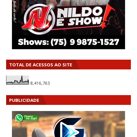
TOTAL DE ACESSOS AO SITE
8,416,763
PUBLICIDADE