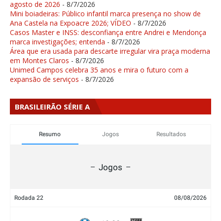
agosto de 2026
- 8/7/2026
Mini boiadeiras: Público infantil marca presença no show de
Ana Castela na Expoacre 2026; VÍDEO
- 8/7/2026
Casos Master e INSS: desconfiança entre Andrei e Mendonça
marca investigações; entenda
- 8/7/2026
Área que era usada para descarte irregular vira praça moderna
em Montes Claros
- 8/7/2026
Unimed Campos celebra 35 anos e mira o futuro com a
expansão de serviços
- 8/7/2026
BRASILEIRÃO SÉRIE A
Resumo
Jogos
Resultados
Jogos
Rodada 22
08/08/2026