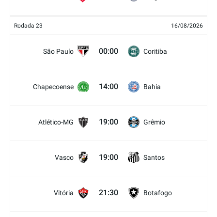
Rodada 23
16/08/2026
00:00
São Paulo
Coritiba
14:00
Chapecoense
Bahia
19:00
Atlético-MG
Grêmio
19:00
Vasco
Santos
21:30
Vitória
Botafogo