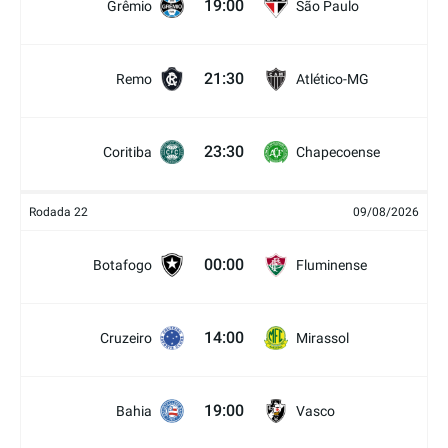
19:00
Grêmio
São Paulo
21:30
Remo
Atlético-MG
23:30
Coritiba
Chapecoense
Rodada 22
09/08/2026
00:00
Botafogo
Fluminense
14:00
Cruzeiro
Mirassol
19:00
Bahia
Vasco