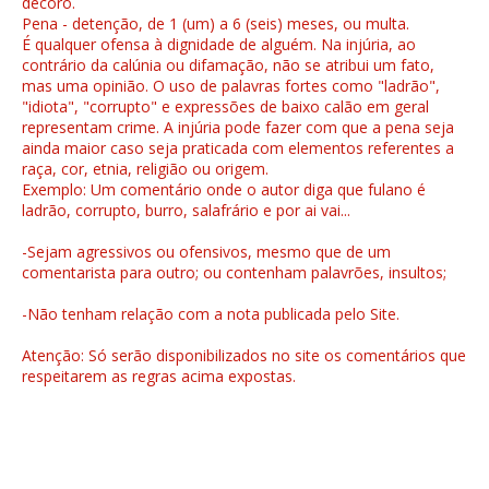
decoro.
Pena - detenção, de 1 (um) a 6 (seis) meses, ou multa.
É qualquer ofensa à dignidade de alguém. Na injúria, ao
contrário da calúnia ou difamação, não se atribui um fato,
mas uma opinião. O uso de palavras fortes como "ladrão",
"idiota", "corrupto" e expressões de baixo calão em geral
representam crime. A injúria pode fazer com que a pena seja
ainda maior caso seja praticada com elementos referentes a
raça, cor, etnia, religião ou origem.
Exemplo: Um comentário onde o autor diga que fulano é
ladrão, corrupto, burro, salafrário e por ai vai...
-Sejam agressivos ou ofensivos, mesmo que de um
comentarista para outro; ou contenham palavrões, insultos;
-Não tenham relação com a nota publicada pelo Site.
Atenção: Só serão disponibilizados no site os comentários que
respeitarem as regras acima expostas.