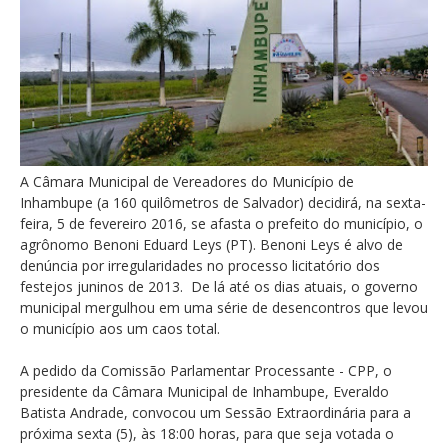
A Câmara Municipal de Vereadores do Município de
Inhambupe (a 160 quilômetros de Salvador) decidirá, na sexta-
feira, 5 de fevereiro 2016, se afasta o prefeito do município, o
agrônomo Benoni Eduard Leys (PT). Benoni Leys é alvo de
denúncia por irregularidades no processo licitatório dos
festejos juninos de 2013. De lá até os dias atuais, o governo
municipal mergulhou em uma série de desencontros que levou
o município aos um caos total.
A pedido da Comissão Parlamentar Processante - CPP, o
presidente da Câmara Municipal de Inhambupe, Everaldo
Batista Andrade, convocou um Sessão Extraordinária para a
próxima sexta (5), às 18:00 horas, para que seja votada o