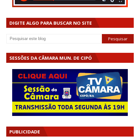
DIGITE ALGO PARA BUSCAR NO SITE
SESSÕES DA CÂMARA MUN. DE CIPÓ
PUBLICIDADE