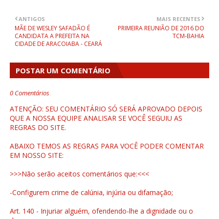
ANTIGOS
MAIS RECENTES
MÃE DE WESLEY SAFADÃO É
PRIMEIRA REUNIÃO DE 2016 DO
CANDIDATA A PREFEITA NA
TCM-BAHIA
CIDADE DE ARACOIABA - CEARÁ
POSTAR UM COMENTÁRIO
0 Comentários
ATENÇÃO: SEU COMENTÁRIO SÓ SERÁ APROVADO DEPOIS
QUE A NOSSA EQUIPE ANALISAR SE VOCÊ SEGUIU AS
REGRAS DO SITE.
ABAIXO TEMOS AS REGRAS PARA VOCÊ PODER COMENTAR
EM NOSSO SITE:
>>>Não serão aceitos comentários que:<<<
-Configurem crime de calúnia, injúria ou difamação;
Art. 140 - Injuriar alguém, ofendendo-lhe a dignidade ou o