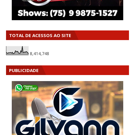
TOTAL DE ACESSOS AO SITE
8,414,748
PUBLICIDADE