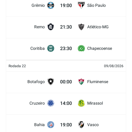
19:00
Grêmio
São Paulo
21:30
Remo
Atlético-MG
23:30
Coritiba
Chapecoense
Rodada 22
09/08/2026
00:00
Botafogo
Fluminense
14:00
Cruzeiro
Mirassol
19:00
Bahia
Vasco