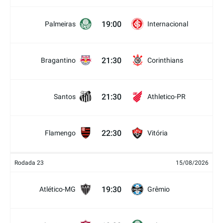
19:00
Palmeiras
Internacional
21:30
Bragantino
Corinthians
21:30
Santos
Athletico-PR
22:30
Flamengo
Vitória
Rodada 23
15/08/2026
19:30
Atlético-MG
Grêmio