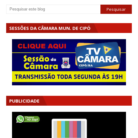
SESSÕES DA CÂMARA MUN. DE CIPÓ
PUBLICIDADE