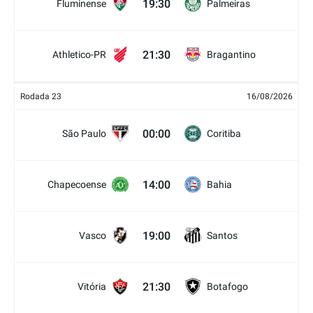
19:30
Fluminense
Palmeiras
21:30
Athletico-PR
Bragantino
Rodada 23
16/08/2026
00:00
São Paulo
Coritiba
14:00
Chapecoense
Bahia
19:00
Vasco
Santos
21:30
Vitória
Botafogo