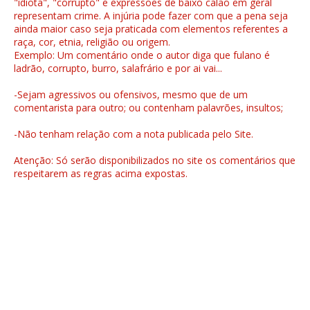
"idiota", "corrupto" e expressões de baixo calão em geral
representam crime. A injúria pode fazer com que a pena seja
ainda maior caso seja praticada com elementos referentes a
raça, cor, etnia, religião ou origem.
Exemplo: Um comentário onde o autor diga que fulano é
ladrão, corrupto, burro, salafrário e por ai vai...
-Sejam agressivos ou ofensivos, mesmo que de um
comentarista para outro; ou contenham palavrões, insultos;
-Não tenham relação com a nota publicada pelo Site.
Atenção: Só serão disponibilizados no site os comentários que
respeitarem as regras acima expostas.