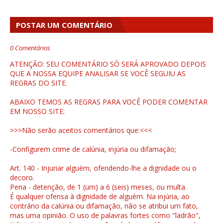
POSTAR UM COMENTÁRIO
0 Comentários
ATENÇÃO: SEU COMENTÁRIO SÓ SERÁ APROVADO DEPOIS
QUE A NOSSA EQUIPE ANALISAR SE VOCÊ SEGUIU AS
REGRAS DO SITE.
ABAIXO TEMOS AS REGRAS PARA VOCÊ PODER COMENTAR
EM NOSSO SITE:
>>>Não serão aceitos comentários que:<<<
-Configurem crime de calúnia, injúria ou difamação;
Art. 140 - Injuriar alguém, ofendendo-lhe a dignidade ou o
decoro.
Pena - detenção, de 1 (um) a 6 (seis) meses, ou multa.
É qualquer ofensa à dignidade de alguém. Na injúria, ao
contrário da calúnia ou difamação, não se atribui um fato,
mas uma opinião. O uso de palavras fortes como "ladrão",