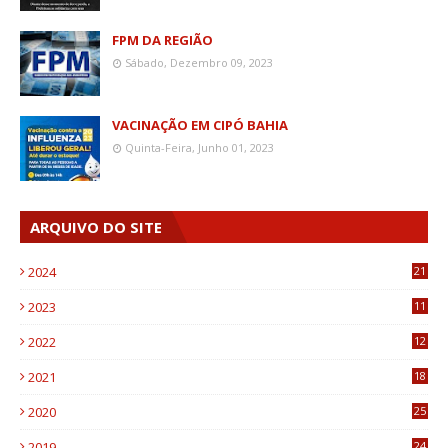
FPM DA REGIÃO
Sábado, Dezembro 09, 2023
VACINAÇÃO EM CIPÓ BAHIA
Quinta-Feira, Junho 01, 2023
ARQUIVO DO SITE
2024
21
2023
11
6
2022
12
0
2021
18
7
2020
25
0
2019
24