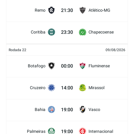
21:30
Remo
Atlético-MG
23:30
Coritiba
Chapecoense
Rodada 22
09/08/2026
00:00
Botafogo
Fluminense
14:00
Cruzeiro
Mirassol
19:00
Bahia
Vasco
19:00
Palmeiras
Internacional