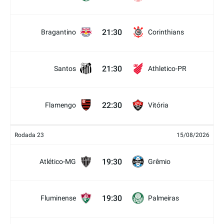
21:30
Bragantino
Corinthians
21:30
Santos
Athletico-PR
22:30
Flamengo
Vitória
Rodada 23
15/08/2026
19:30
Atlético-MG
Grêmio
19:30
Fluminense
Palmeiras