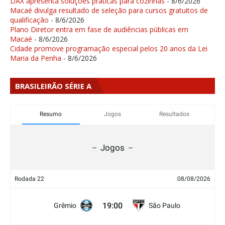
DAX apresenta soluções práticas para cozinhas
- 8/6/2026
Macaé divulga resultado de seleção para cursos gratuitos de
qualificação
- 8/6/2026
Plano Diretor entra em fase de audiências públicas em
Macaé
- 8/6/2026
Cidade promove programação especial pelos 20 anos da Lei
Maria da Penha
- 8/6/2026
BRASILEIRÃO SÉRIE A
Resumo
Jogos
Resultados
Jogos
Rodada 22
08/08/2026
19:00
Grêmio
São Paulo