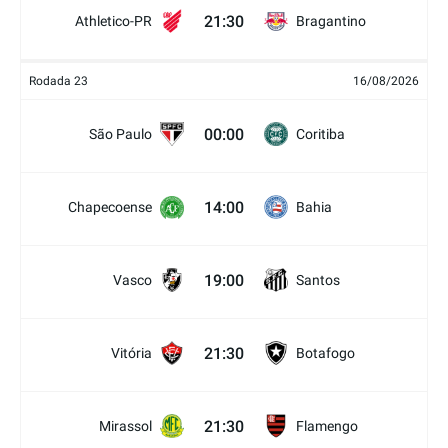
21:30
Athletico-PR
Bragantino
Rodada 23
16/08/2026
00:00
São Paulo
Coritiba
14:00
Chapecoense
Bahia
19:00
Vasco
Santos
21:30
Vitória
Botafogo
21:30
Mirassol
Flamengo