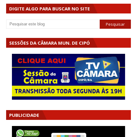
DIGITE ALGO PARA BUSCAR NO SITE
SESSÕES DA CÂMARA MUN. DE CIPÓ
PUBLICIDADE