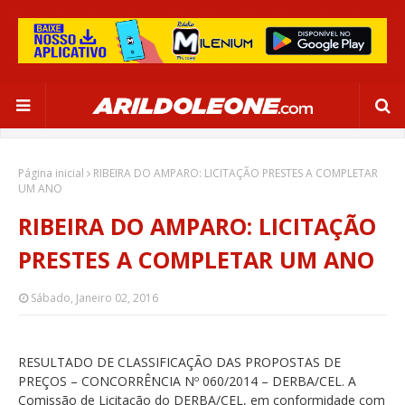
Página inicial
RIBEIRA DO AMPARO: LICITAÇÃO PRESTES A COMPLETAR
UM ANO
RIBEIRA DO AMPARO: LICITAÇÃO
PRESTES A COMPLETAR UM ANO
Sábado, Janeiro 02, 2016
RESULTADO DE CLASSIFICAÇÃO DAS PROPOSTAS DE
PREÇOS – CONCORRÊNCIA Nº 060/2014 – DERBA/CEL. A
Comissão de Licitação do DERBA/CEL, em conformidade com