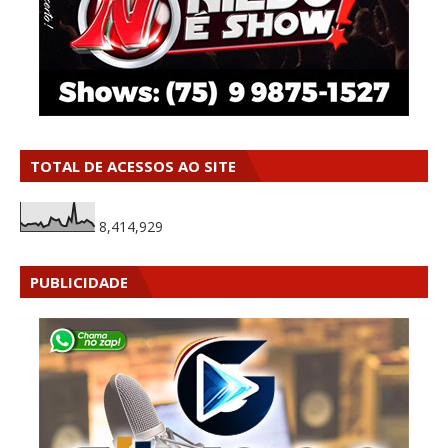
TOTAL DE ACESSOS AO SITE
8,414,929
PUBLICIDADE