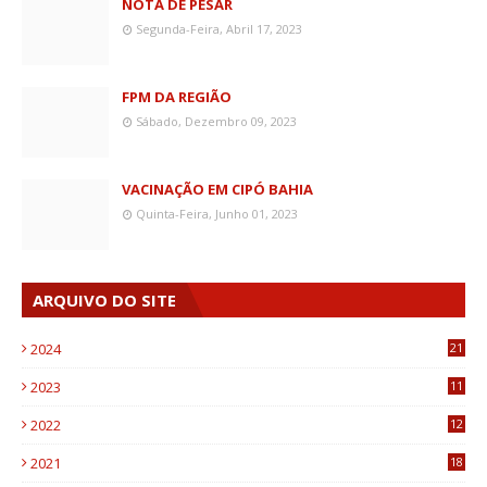
NOTA DE PESAR
Segunda-Feira, Abril 17, 2023
FPM DA REGIÃO
Sábado, Dezembro 09, 2023
VACINAÇÃO EM CIPÓ BAHIA
Quinta-Feira, Junho 01, 2023
ARQUIVO DO SITE
2024
21
2023
11
6
2022
12
0
2021
18
7