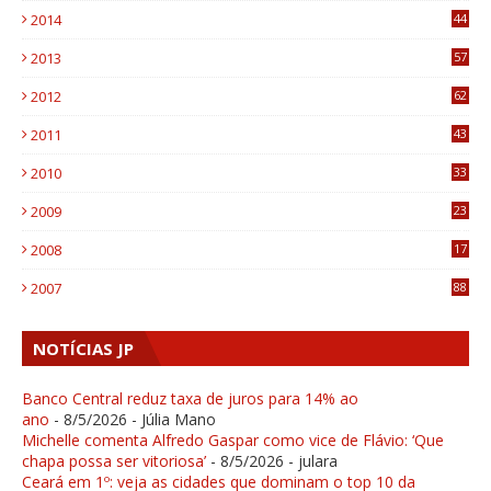
2014
44
9
2013
57
6
2012
62
1
2011
43
1
2010
33
1
2009
23
4
2008
17
1
2007
88
NOTÍCIAS JP
Banco Central reduz taxa de juros para 14% ao
ano
- 8/5/2026
- Júlia Mano
Michelle comenta Alfredo Gaspar como vice de Flávio: ‘Que
chapa possa ser vitoriosa’
- 8/5/2026
- julara
Ceará em 1º: veja as cidades que dominam o top 10 da