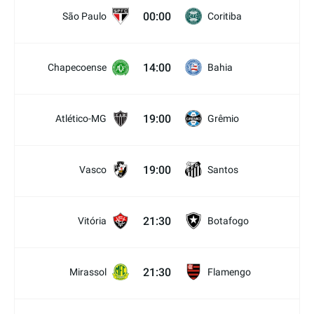
00:00
São Paulo
Coritiba
14:00
Chapecoense
Bahia
19:00
Atlético-MG
Grêmio
19:00
Vasco
Santos
21:30
Vitória
Botafogo
21:30
Mirassol
Flamengo