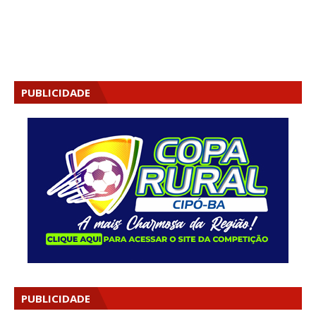
PUBLICIDADE
PUBLICIDADE