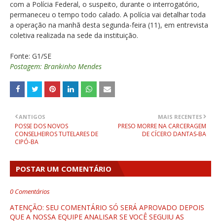
com a Polícia Federal, o suspeito, durante o interrogatório,
permaneceu o tempo todo calado. A polícia vai detalhar toda
a operação na manhã desta segunda-feira (11), em entrevista
coletiva realizada na sede da instituição.
Fonte: G1/SE
Postagem: Brankinho Mendes
ANTIGOS
MAIS RECENTES
POSSE DOS NOVOS
PRESO MORRE NA CARCERAGEM
CONSELHEIROS TUTELARES DE
DE CÍCERO DANTAS-BA
CIPÓ-BA
POSTAR UM COMENTÁRIO
0 Comentários
ATENÇÃO: SEU COMENTÁRIO SÓ SERÁ APROVADO DEPOIS
QUE A NOSSA EQUIPE ANALISAR SE VOCÊ SEGUIU AS