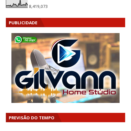
8,419,073
PUBLICIDADE
PREVISÃO DO TEMPO