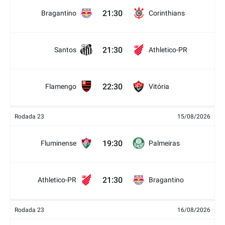
21:30
Bragantino
Corinthians
21:30
Santos
Athletico-PR
22:30
Flamengo
Vitória
Rodada 23
15/08/2026
19:30
Fluminense
Palmeiras
21:30
Athletico-PR
Bragantino
Rodada 23
16/08/2026