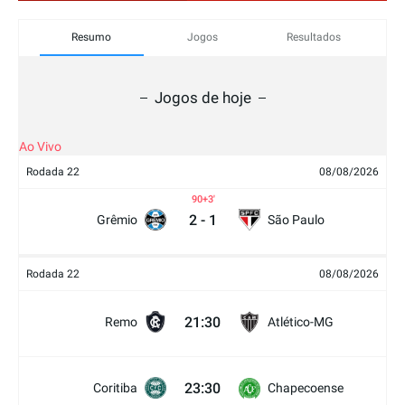
Resumo
Jogos
Resultados
Jogos de hoje
Ao Vivo
Rodada 22
08/08/2026
90+3
2
-
1
Grêmio
São Paulo
Rodada 22
08/08/2026
21:30
Remo
Atlético-MG
23:30
Coritiba
Chapecoense