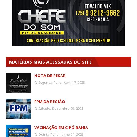
MATÉRIAS MAIS ACESSADAS DO SITE
NOTA DE PESAR
Segunda-Feira, Abril 17, 2023
FPM DA REGIÃO
Sábado, Dezembro 09, 2023
VACINAÇÃO EM CIPÓ BAHIA
Quinta-Feira, Junho 01, 2023