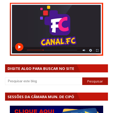
DIGITE ALGO PARA BUSCAR NO SITE
SESSÕES DA CÂMARA MUN. DE CIPÓ