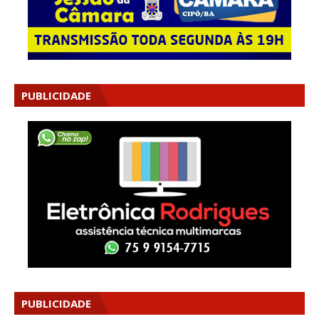
PUBLICIDADE
PUBLICIDADE