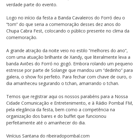
verdade parte do evento.
Logo no início da festa a Banda Cavaleiros do Forró deu o
“tom” do que seria a comemoração desses dez anos do
Chupa Cabra Fest, colocando o público presente no clima da
comemoração.
A grande atração da noite veio no estilo “melhores do ano”,
com uma atuação brilhante de Xandy, que literalmente leva a
banda Aviões do Forró no gogó. Embora rolando um pequeno
estresse por parte de Solange que mandou um “dedinho” para
galera, o show foi perfeito. Para fechar com chave de ouro, o
dia amanheceu segurando o tchan, amarrando o tchan.
Temos que registrar aqui os nossos parabéns para a Nossa
Cidade Comunicação e Entretenimento, e à Rádio Pombal FM,
pela elegância da festa, bem como a competência na
organização dos bares e do buffet que funcionou
perfeitamente até o amanhecer do dia.
Vinícius Santana do ribeiradopombal.com