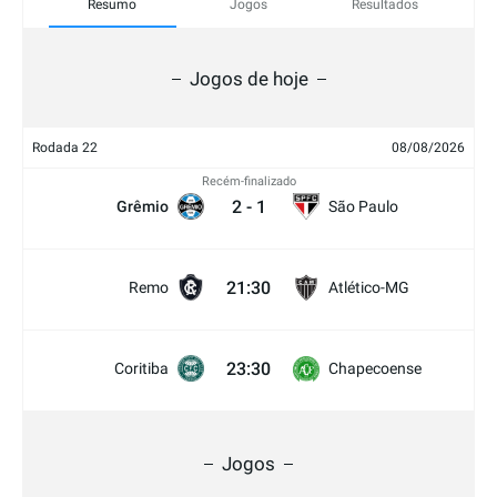
Resumo
Jogos
Resultados
Jogos de hoje
Rodada 22
08/08/2026
Recém-finalizado
2
-
1
Grêmio
São Paulo
21:30
Remo
Atlético-MG
23:30
Coritiba
Chapecoense
Jogos