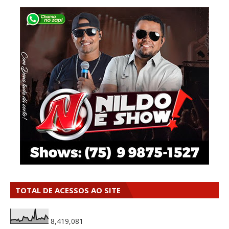
TOTAL DE ACESSOS AO SITE
8,419,081