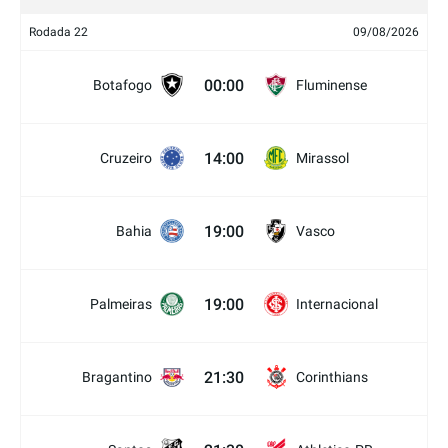
Rodada 22
09/08/2026
00:00
Botafogo
Fluminense
14:00
Cruzeiro
Mirassol
19:00
Bahia
Vasco
19:00
Palmeiras
Internacional
21:30
Bragantino
Corinthians