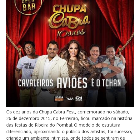
Os dez anos da Chupa Cabra Fest, comemorado no sábado,
26 de dezembro 2015, no Ferreirão, ficou marcado na história
das festas de Ribeira do Pombal. O modelo de estrutura
diferenciado, aproximando o público dos artistas, foi sucesso,
criando um ambiente intimista, onde todos se sentiram de