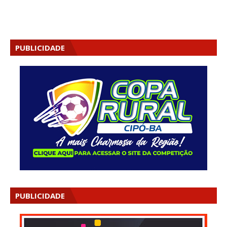
PUBLICIDADE
PUBLICIDADE