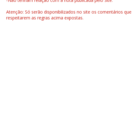
-Não tenham relação com a nota publicada pelo Site.
Atenção: Só serão disponibilizados no site os comentários que
respeitarem as regras acima expostas.