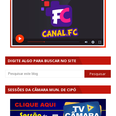
DIGITE ALGO PARA BUSCAR NO SITE
SESSÕES DA CÂMARA MUN. DE CIPÓ