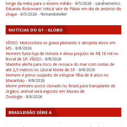
longe da meta para o ensino médio
- 8/5/2026
- sarahamerico
Eduardo Bolsonaro ‘critica’ vice de Flávio em dia de anúncio da
chapa
- 8/5/2026
- fernandokeller
NOTÍCIAS DO G1 - GLOBO
VÍDEO: Motociclista se grava pilotando e atropela idoso em
MS
- 8/8/2026
Homem furta loja de móveis e deixa prejuízo de R$ 18 mil no
litoral de SP; VÍDEO
- 8/8/2026
Marinha alerta para risco de ressaca do mar com ondas de
até 2,5 metros no Litoral Norte de SP
- 8/8/2026
Homem é preso suspeito de estuprar filha de 8 anos no
Maranhão
- 8/8/2026
Morre primeiro porco clonado no Brasil para transplante de
órgãos; animal será exposto em Museu de
Zoologia
- 8/8/2026
BRASILEIRÃO SÉRIE A