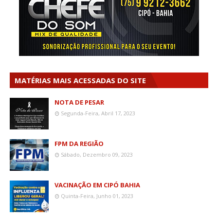
MATÉRIAS MAIS ACESSADAS DO SITE
NOTA DE PESAR
Segunda-Feira, Abril 17, 2023
FPM DA REGIÃO
Sábado, Dezembro 09, 2023
VACINAÇÃO EM CIPÓ BAHIA
Quinta-Feira, Junho 01, 2023