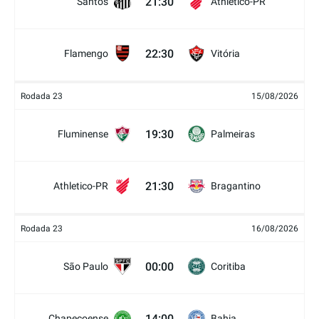
21:30
Santos
Athletico-PR
22:30
Flamengo
Vitória
Rodada 23
15/08/2026
19:30
Fluminense
Palmeiras
21:30
Athletico-PR
Bragantino
Rodada 23
16/08/2026
00:00
São Paulo
Coritiba
14:00
Chapecoense
Bahia