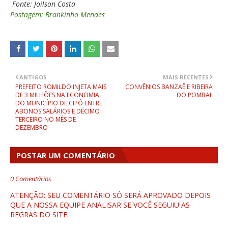
Fonte: Joilson Costa
Postagem: Brankinho Mendes
ANTIGOS
MAIS RECENTES
PREFEITO ROMILDO INJETA MAIS
CONVÊNIOS BANZAÊ E RIBEIRA
DE 3 MILHÕES NA ECONOMIA
DO POMBAL
DO MUNICÍPIO DE CIPÓ ENTRE
ABONOS SALÁRIOS E DÉCIMO
TERCEIRO NO MÊS DE
DEZEMBRO
POSTAR UM COMENTÁRIO
0 Comentários
ATENÇÃO: SEU COMENTÁRIO SÓ SERÁ APROVADO DEPOIS
QUE A NOSSA EQUIPE ANALISAR SE VOCÊ SEGUIU AS
REGRAS DO SITE.