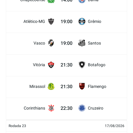
19:00
Atlético-MG
Grêmio
19:00
Vasco
Santos
21:30
Vitória
Botafogo
21:30
Mirassol
Flamengo
22:30
Corinthians
Cruzeiro
Rodada 23
17/08/2026