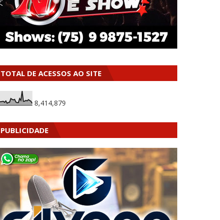
TOTAL DE ACESSOS AO SITE
8,414,879
PUBLICIDADE