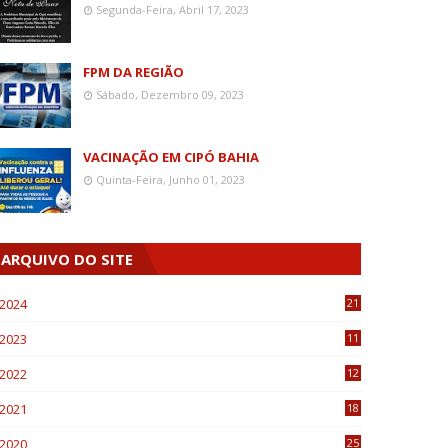
Segunda-Feira, Abril 17, 2023
FPM DA REGIÃO
Sábado, Dezembro 09, 2023
VACINAÇÃO EM CIPÓ BAHIA
Quinta-Feira, Junho 01, 2023
ARQUIVO DO SITE
2024
21
2023
11
6
2022
12
0
2021
18
7
2020
25