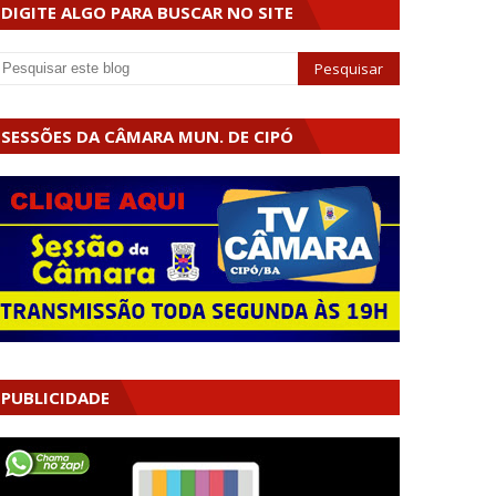
DIGITE ALGO PARA BUSCAR NO SITE
SESSÕES DA CÂMARA MUN. DE CIPÓ
PUBLICIDADE