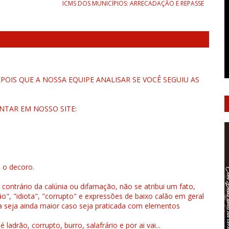
ICMS DOS MUNICÍPIOS: ARRECADAÇÃO E REPASSE
OIS QUE A NOSSA EQUIPE ANALISAR SE VOCÊ SEGUIU AS
NTAR EM NOSSO SITE:
u o decoro.
 contrário da calúnia ou difamação, não se atribui um fato,
", "idiota", "corrupto" e expressões de baixo calão em geral
a seja ainda maior caso seja praticada com elementos
drão, corrupto, burro, salafrário e por ai vai...