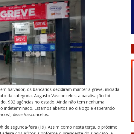
 em Salvador, os bancários decidiram manter a greve, iniciada
to da categoria, Augusto Vasconcelos, a paralisação foi
todo, 982 agências no estado. Ainda não tem nenhuma
po indeterminado. Estamos abertos ao diálogo e esperando
ncos], disse Vasconcelos.
h de segunda-feira (19). Assim como nesta terça, o próximo
adeira dos Aflitos. Conforme o presidente do sindicato, a