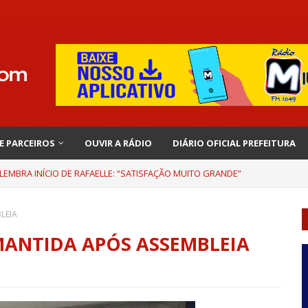
 E PARCEIROS
OUVIR A RÁDIO
DIÁRIO OFICIAL PREFEITURA
EMBRA INÍCIO DE RAFAELLE: “SATISFAÇÃO MUITO GRANDE”
LEIA
MANTIDA APÓS ASSEMBLEIA