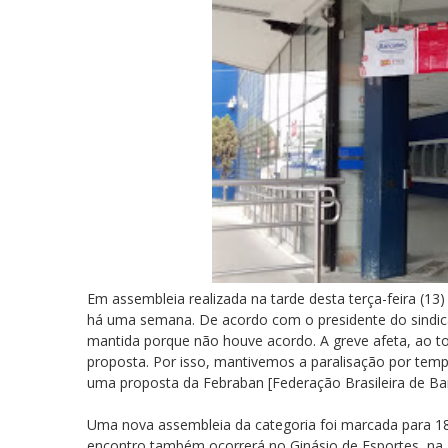
Em assembleia realizada na tarde desta terça-feira (13)
há uma semana. De acordo com o presidente do sindica
mantida porque não houve acordo. A greve afeta, ao 
proposta. Por isso, mantivemos a paralisação por tem
uma proposta da Febraban [Federação Brasileira de Ba
Uma nova assembleia da categoria foi marcada para 18
encontro também ocorrerá no Ginásio de Esportes, na L