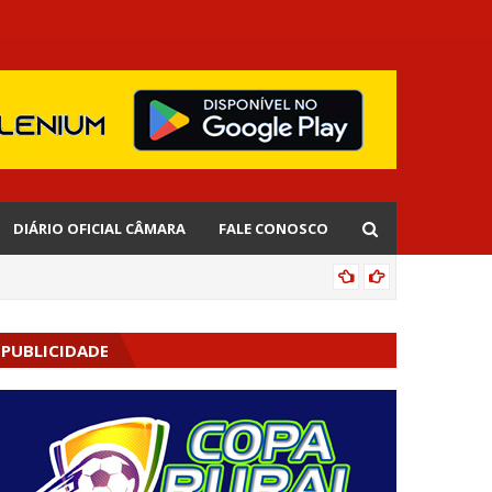
DIÁRIO OFICIAL CÂMARA
FALE CONOSCO
CIPOENS
PUBLICIDADE